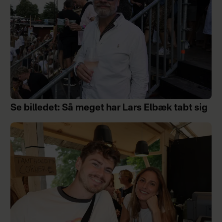
Se billedet: Så meget har Lars Elbæk tabt sig