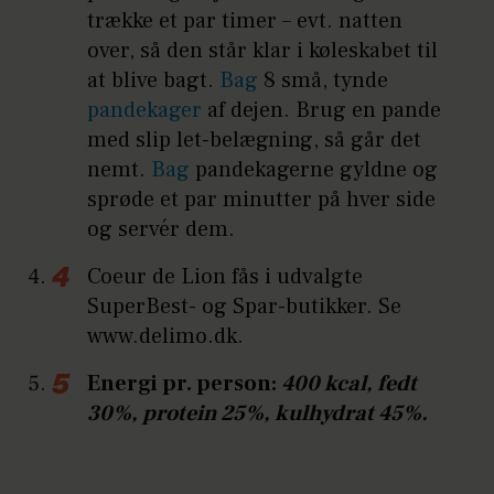
trække et par timer – evt. natten
over, så den står klar i køleskabet til
at blive bagt.
Bag
8 små, tynde
pandekager
af dejen. Brug en pande
med slip let-belægning, så går det
nemt.
Bag
pandekagerne gyldne og
sprøde et par minutter på hver side
og servér dem.
Coeur de Lion fås i udvalgte
SuperBest- og Spar-butikker. Se
www.delimo.dk.
Energi pr. person:
400 kcal, fedt
30%, protein 25%, kulhydrat 45%.