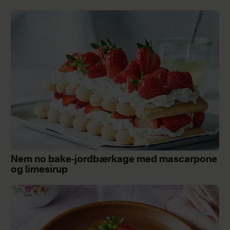
Nem no bake-jordbærkage med mascarpone
og limesirup