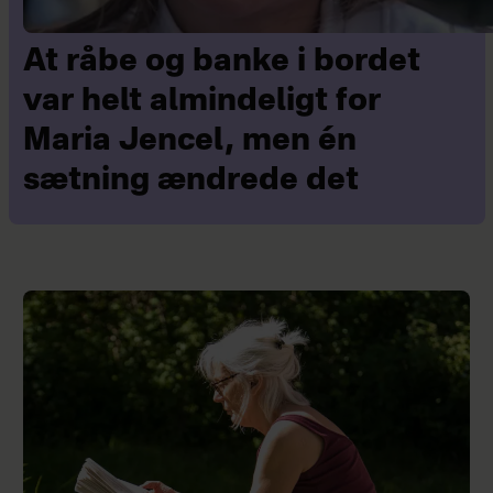
At råbe og banke i bordet
var helt almindeligt for
Maria Jencel, men én
sætning ændrede det