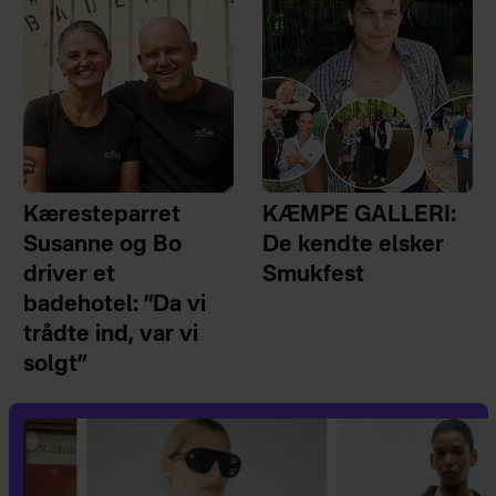
Kæresteparret
KÆMPE GALLERI:
Susanne og Bo
De kendte elsker
driver et
Smukfest
badehotel: ”Da vi
trådte ind, var vi
solgt”