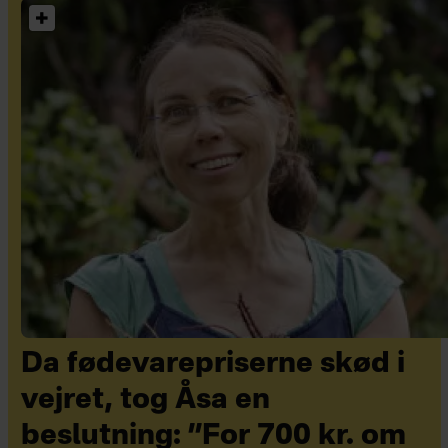
Da fødevarepriserne skød i
vejret, tog Åsa en
beslutning: ”For 700 kr. om