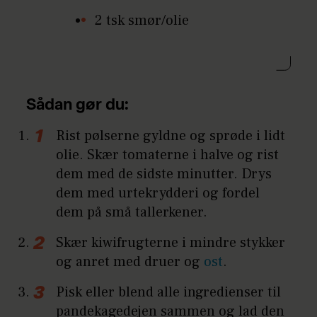
2 tsk smør/olie
Sådan gør du:
Rist pølserne gyldne og sprøde i lidt
olie. Skær tomaterne i halve og rist
dem med de sidste minutter. Drys
dem med urtekrydderi og fordel
dem på små tallerkener.
Skær kiwifrugterne i mindre stykker
og anret med druer og
ost
.
Pisk eller blend alle ingredienser til
pandekagedejen sammen og lad den