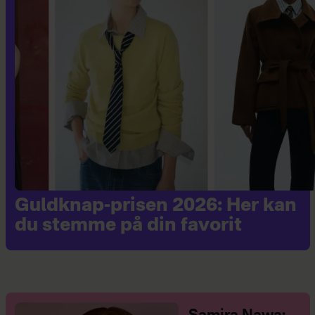
Guldknap-prisen 2026: Her kan
du stemme på din favorit