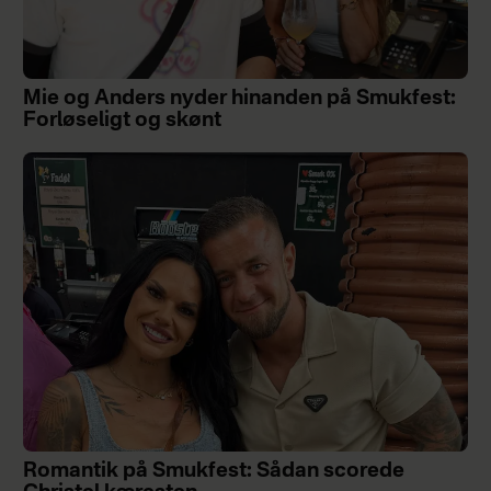
Mie og Anders nyder hinanden på Smukfest:
Forløseligt og skønt
Romantik på Smukfest: Sådan scorede