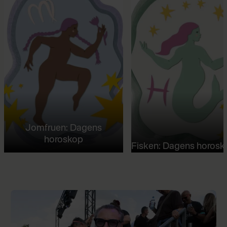
Jomfruen: Dagens
horoskop
Fisken: Dagens horosk