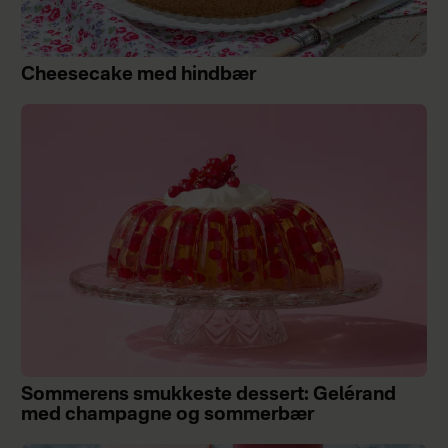
Cheesecake med hindbær
Sommerens smukkeste dessert: Gelérand
med champagne og sommerbær