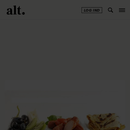
LOG IND
Annonce