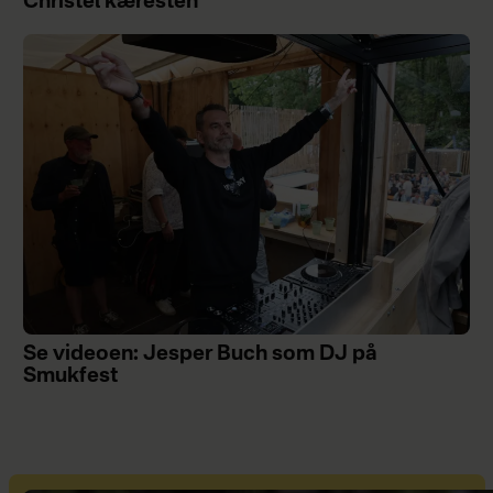
Christel kæresten
Se videoen: Jesper Buch som DJ på
Smukfest