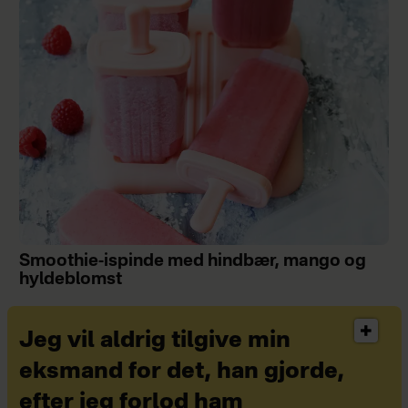
Smoothie-ispinde med hindbær, mango og
hyldeblomst
Jeg vil aldrig tilgive min
eksmand for det, han gjorde,
efter jeg forlod ham