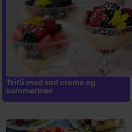
Trifli med sød creme og
sommerbær