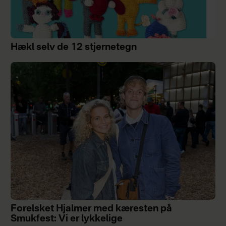
Hækl selv de 12 stjernetegn
Forelsket Hjalmer med kæresten på
Smukfest: Vi er lykkelige