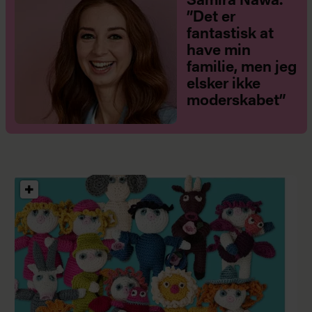
Samira Nawa:
”Det er
fantastisk at
have min
familie, men jeg
elsker ikke
moderskabet”