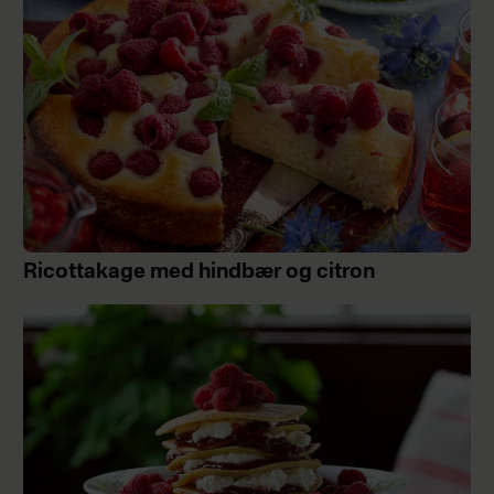
Ricottakage med hindbær og citron