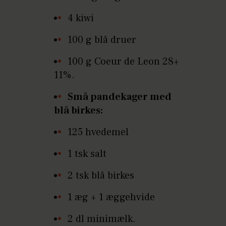
4 kiwi
100 g blå druer
100 g Coeur de Leon 28+
11%.
Små pandekager med
blå birkes:
125 hvedemel
1 tsk salt
2 tsk blå birkes
1 æg + 1 æggehvide
2 dl minimælk.