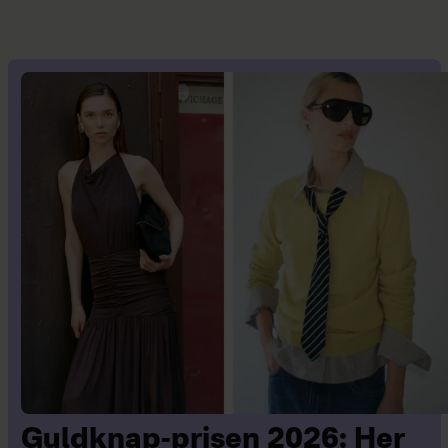
Guldknap-prisen 2026: Her