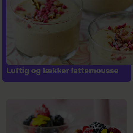
uden gær: Få 3 lækre opskrifter
Luftig og lækker lattemousse