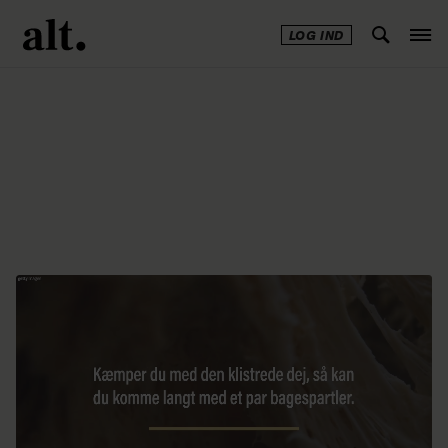
LOG IND
Annonce