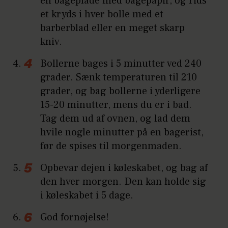
en bageplade med bagepapir, og rids
et kryds i hver bolle med et
barberblad eller en meget skarp
kniv.
Bollerne bages i 5 minutter ved 240
grader. Sænk temperaturen til 210
grader, og bag bollerne i yderligere
15-20 minutter, mens du er i bad.
Tag dem ud af ovnen, og lad dem
hvile nogle minutter på en bagerist,
før de spises til morgenmaden.
Opbevar dejen i køleskabet, og bag af
den hver morgen. Den kan holde sig
i køleskabet i 5 dage.
God fornøjelse!