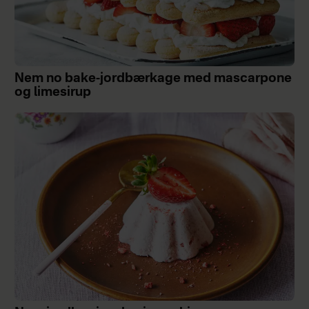
Nem no bake-jordbærkage med mascarpone
og limesirup