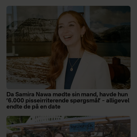
Da Samira Nawa mødte sin mand, havde hun
’6.000 pisseirriterende spørgsmål’ – alligevel
endte de på en date