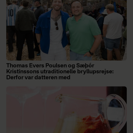
Thomas Evers Poulsen og Sæþór
Kristínssons utraditionelle bryllupsrejse:
Derfor var datteren med