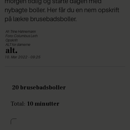
morgen tidlig og starte dagen med
nybagte boller. Her får du en nem opskrift
på lækre brusebadsboller.
Af: Trine Hahnemann
Foto: Columbus Leth
Opskrift
ALT for damerne
10. Mar 2022 - 09:25
20 brusebadsboller
Total:
10 minutter