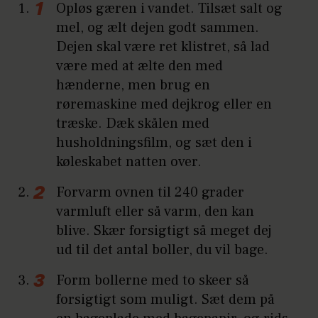
Opløs gæren i vandet. Tilsæt salt og
mel, og ælt dejen godt sammen.
Dejen skal være ret klistret, så lad
være med at ælte den med
hænderne, men brug en
røremaskine med dejkrog eller en
træske. Dæk skålen med
husholdningsfilm, og sæt den i
køleskabet natten over.
Forvarm ovnen til 240 grader
varmluft eller så varm, den kan
blive. Skær forsigtigt så meget dej
ud til det antal boller, du vil bage.
Form bollerne med to skeer så
forsigtigt som muligt. Sæt dem på