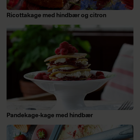
Ricottakage med hindbær og citron
Pandekage-kage med hindbær