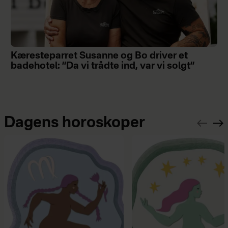
Kæresteparret Susanne og Bo driver et
badehotel: ”Da vi trådte ind, var vi solgt”
Dagens horoskoper