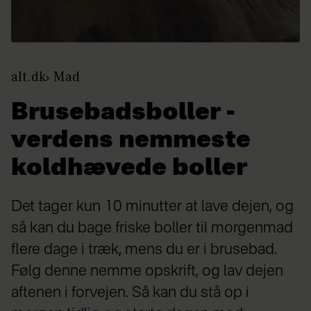
alt.dk
Mad
Brusebadsboller -
verdens nemmeste
koldhævede boller
Det tager kun 10 minutter at lave dejen, og
så kan du bage friske boller til morgenmad
flere dage i træk, mens du er i brusebad.
Følg denne nemme opskrift, og lav dejen
aftenen i forvejen. Så kan du stå op i