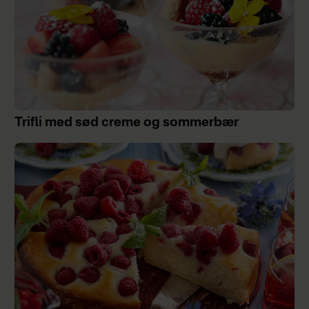
Trifli med sød creme og sommerbær