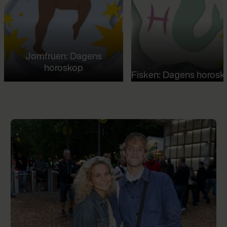
Jomfruen: Dagens
horoskop
Fisken: Dagens horosk