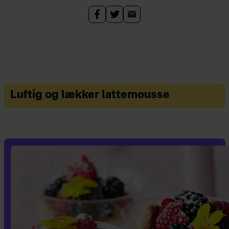
Luftig og lækker lattemousse