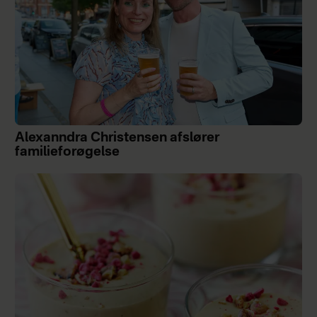
Alexanndra Christensen afslører
familieforøgelse