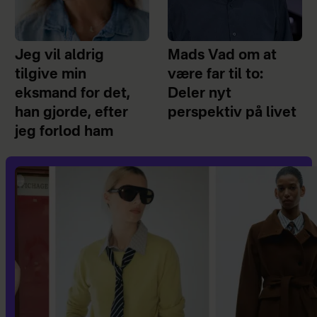
Jeg vil aldrig
Mads Vad om at
tilgive min
være far til to:
eksmand for det,
Deler nyt
han gjorde, efter
perspektiv på livet
jeg forlod ham