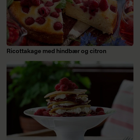
Ricottakage med hindbær og citron