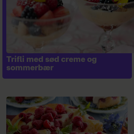
Trifli med sød creme og
sommerbær