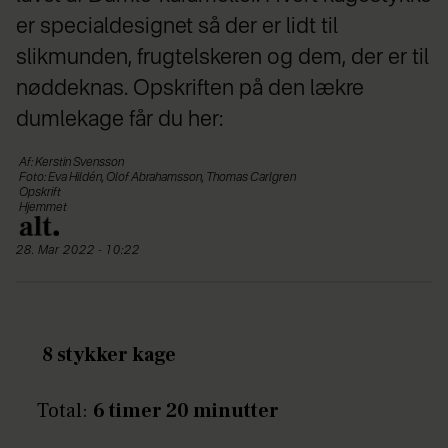
er specialdesignet så der er lidt til
slikmunden, frugtelskeren og dem, der er til
nøddeknas. Opskriften på den lækre
dumlekage får du her:
Af: Kerstin Svensson
Foto: Eva Hildén, Olof Abrahamsson, Thomas Carlgren
Opskrift
Hjemmet
28. Mar 2022 - 10:22
8 stykker kage
Total:
6 timer 20 minutter