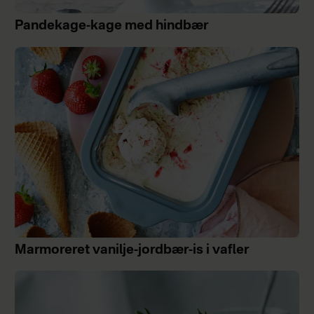
Pandekage-kage med hindbær
Marmoreret vanilje-jordbær-is i vafler