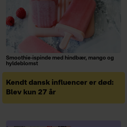
Smoothie-ispinde med hindbær, mango og
hyldeblomst
Kendt dansk influencer er død:
Blev kun 27 år