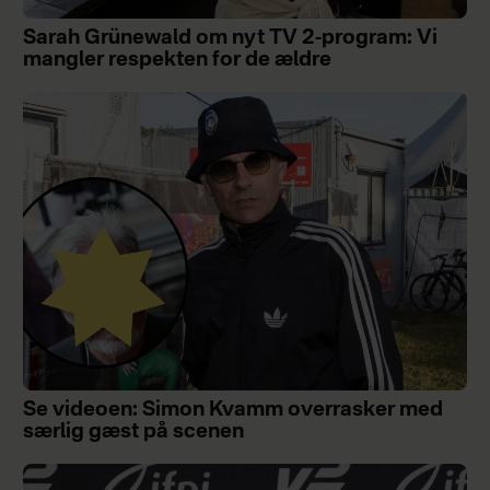
Sarah Grünewald om nyt TV 2-program: Vi
mangler respekten for de ældre
Se videoen: Simon Kvamm overrasker med
særlig gæst på scenen