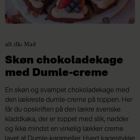
alt.dk
Mad
Skøn chokoladekage
med Dumle-creme
En skøn og svampet chokoladekage med
den lækreste dumle-creme på toppen. Her
får du opskriften på den lækre svenske
kladdkaka, der er toppet med slik, nødder
og ikke mindst en virkelig lækker creme
lavet af Dumle-karameller. Hvert kagestykke