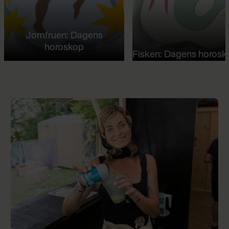
Jomfruen: Dagens
horoskop
Fisken: Dagens horosk