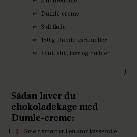
2 dl hvedemel
Dumle-creme:
3 dl fløde
180 g Dumle karameller
Pynt: slik, bær og nødder
Sådan laver du
chokoladekage med
Dumle-creme:
Smelt smørret i en stor kasserolle.