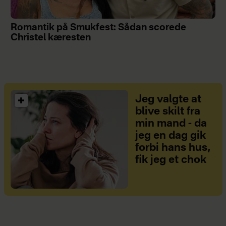
Romantik på Smukfest: Sådan scorede
Christel kæresten
Jeg valgte at
blive skilt fra
min mand - da
jeg en dag gik
forbi hans hus,
fik jeg et chok