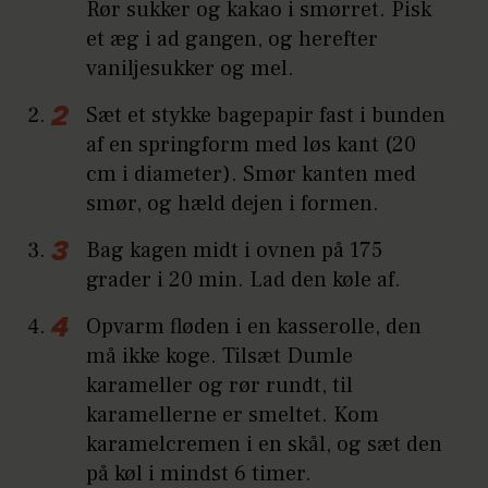
Rør sukker og kakao i smørret. Pisk
et æg i ad gangen, og herefter
vaniljesukker og mel.
Sæt et stykke bagepapir fast i bunden
af en springform med løs kant (20
cm i diameter). Smør kanten med
smør, og hæld dejen i formen.
Bag kagen midt i ovnen på 175
grader i 20 min. Lad den køle af.
Opvarm fløden i en kasserolle, den
må ikke koge. Tilsæt Dumle
karameller og rør rundt, til
karamellerne er smeltet. Kom
karamelcremen i en skål, og sæt den
på køl i mindst 6 timer.