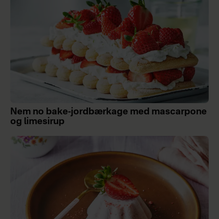
Nem no bake-jordbærkage med mascarpone
og limesirup