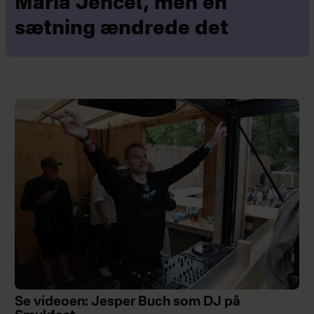
Maria Jencel, men én
sætning ændrede det
Se videoen: Jesper Buch som DJ på