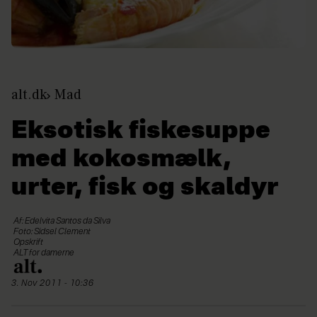
alt.dk
Mad
Eksotisk fiskesuppe
med kokosmælk,
urter, fisk og skaldyr
Af: Edelvita Santos da Silva
Foto: Sidsel Clement
Opskrift
ALT for damerne
3. Nov 2011 - 10:36