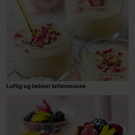
Luftig og lækker lattemousse