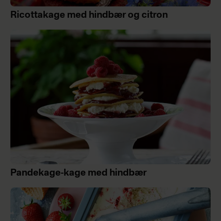
Ricottakage med hindbær og citron
Pandekage-kage med hindbær