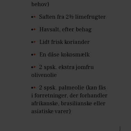
behov)
Saften fra 2½ limefrugter
Havsalt, efter behag
Lidt frisk koriander
En dåse kokosmælk
2 spsk. ekstra jomfru
olivenolie
2 spsk. palmeolie (kan fås
i forretninger, der forhandler
afrikanske, brasilianske eller
asiatiske varer)