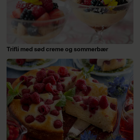
Trifli med sød creme og sommerbær