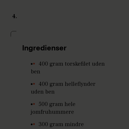
4.
Ingredienser
400 gram torskefilet uden
ben
400 gram helleflynder
uden ben
500 gram hele
jomfruhummere
300 gram mindre