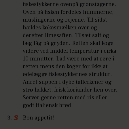
fiskestykkerne ovenpå grønstagerne.
Oven på fisken fordeles hummerne,
muslingerne og rejerne. Til sidst
hældes kokosmælken over og
derefter limesaften. Tilsæt salt og
læg låg på gryden. Retten skal koge
videre ved middel temperatur i cirka
10 minutter. Lad være med at røre i
retten mens den koger for ikke at
ødelægge fiskestykkernes struktur.
Anret suppen i dybe tallerkener og
strø hakket, frisk koriander hen over.
Server gerne retten med ris eller
godt italiensk brød.
Bon appetit!