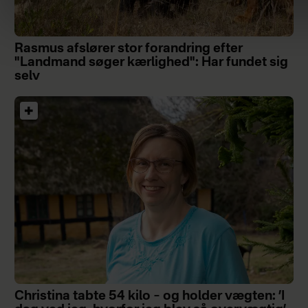
Rasmus afslører stor forandring efter
"Landmand søger kærlighed": Har fundet sig
selv
Christina tabte 54 kilo – og holder vægten: ’I