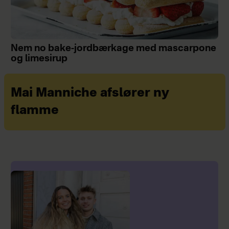
Nem no bake-jordbærkage med mascarpone
og limesirup
Mai Manniche afslører ny
flamme