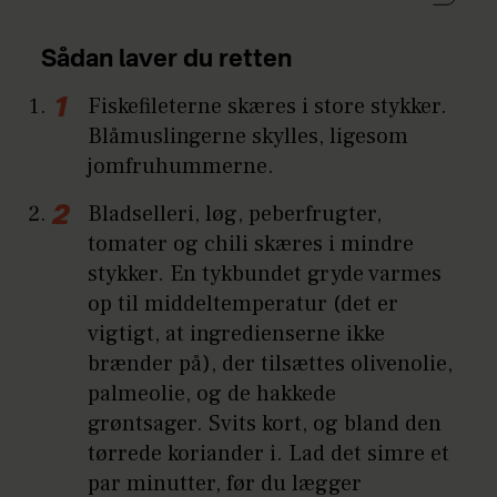
Sådan laver du retten
Fiskefileterne skæres i store stykker.
Blåmuslingerne skylles, ligesom
jomfruhummerne.
Bladselleri, løg, peberfrugter,
tomater og chili skæres i mindre
stykker. En tykbundet gryde varmes
op til middeltemperatur (det er
vigtigt, at ingredienserne ikke
brænder på), der tilsættes olivenolie,
palmeolie, og de hakkede
grøntsager. Svits kort, og bland den
tørrede koriander i. Lad det simre et
par minutter, før du lægger