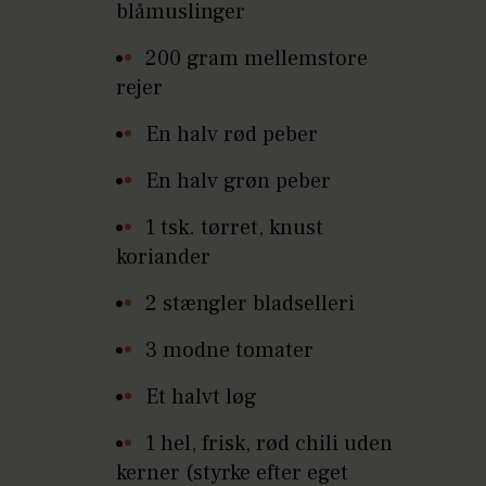
blåmuslinger
200 gram mellemstore
rejer
En halv rød peber
En halv grøn peber
1 tsk. tørret, knust
koriander
2 stængler bladselleri
3 modne tomater
Et halvt løg
1 hel, frisk, rød chili uden
kerner (styrke efter eget