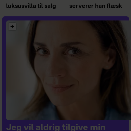
luksusvilla til salg
serverer han flæsk
Jeg vil aldrig tilgive min