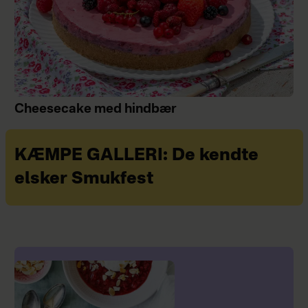
Cheesecake med hindbær
KÆMPE GALLERI: De kendte
elsker Smukfest