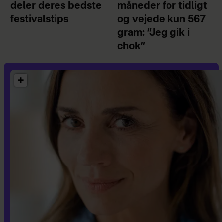
deler deres bedste
måneder for tidligt
festivalstips
og vejede kun 567
gram: ”Jeg gik i
chok”