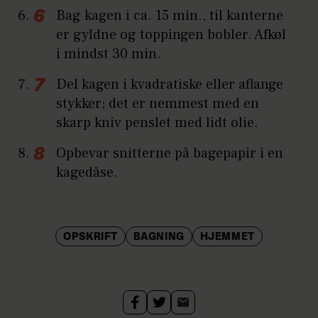
Bag kagen i ca. 15 min., til kanterne
er gyldne og toppingen bobler. Afkøl
i mindst 30 min.
Del kagen i kvadratiske eller aflange
stykker; det er nemmest med en
skarp kniv penslet med lidt olie.
Opbevar snitterne på bagepapir i en
kagedåse.
OPSKRIFT
BAGNING
HJEMMET