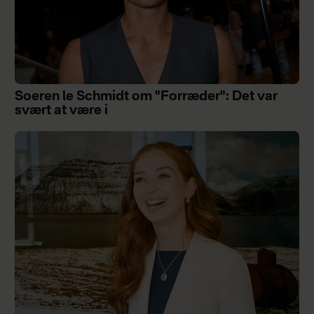
Soeren le Schmidt om "Forræder": Det var
svært at være i