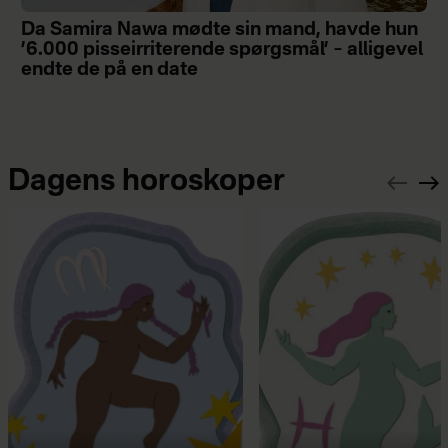
Da Samira Nawa mødte sin mand, havde hun
’6.000 pisseirriterende spørgsmål’ – alligevel
endte de på en date
Dagens horoskoper