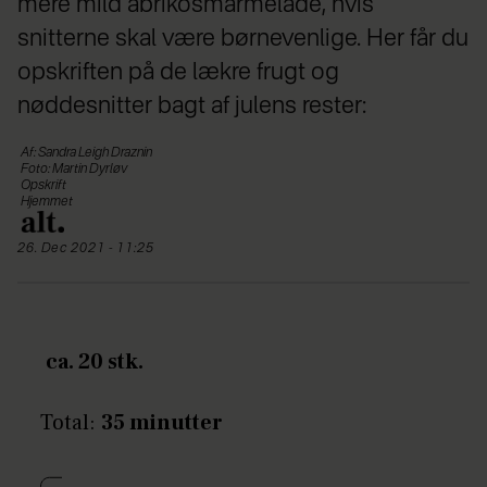
mere mild abrikosmarmelade, hvis
snitterne skal være børnevenlige. Her får du
opskriften på de lækre frugt og
nøddesnitter bagt af julens rester:
Af: Sandra Leigh Draznin
Foto: Martin Dyrløv
Opskrift
Hjemmet
26. Dec 2021 - 11:25
ca. 20 stk.
Total:
35 minutter