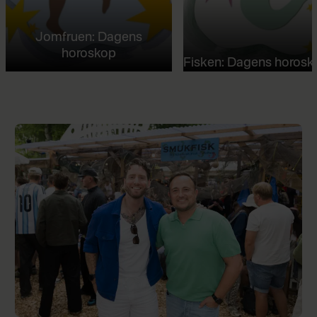
Jomfruen: Dagens
horoskop
Fisken: Dagens horosk