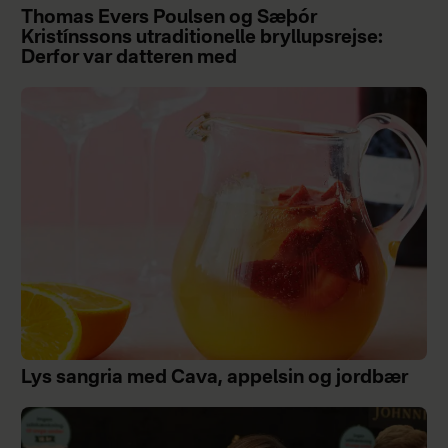
Thomas Evers Poulsen og Sæþór
Kristínssons utraditionelle bryllupsrejse:
Derfor var datteren med
Lys sangria med Cava, appelsin og jordbær