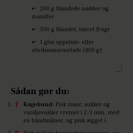
200 g blandede nødder og
mandler
300 g blandet, tørret frugt
1 glas appelsin- eller
abrikosmarmelade (400 g)
Sådan gør du:
Kagebund:
Pisk smør, sukker og
vaniljesukker cremet i 2-3 min. med
en håndmikser, og pisk ægget i.