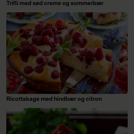
Trifli med sød creme og sommerbær
Ricottakage med hindbær og citron