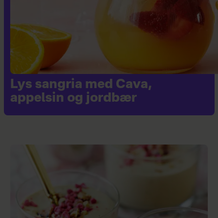
Lys sangria med Cava,
appelsin og jordbær