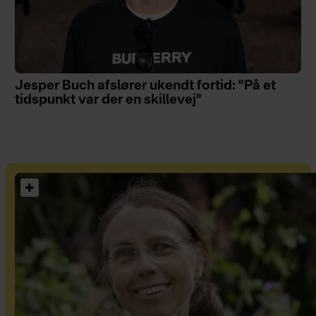
Jesper Buch afslører ukendt fortid: "På et
tidspunkt var der en skillevej"