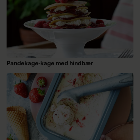
Pandekage-kage med hindbær