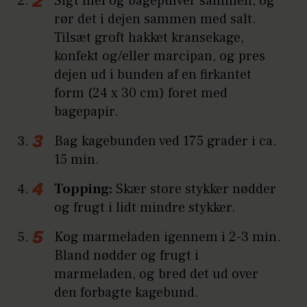
Sigt mel og bagepulver sammen, og
rør det i dejen sammen med salt.
Tilsæt groft hakket kransekage,
konfekt og/eller marcipan, og pres
dejen ud i bunden af en firkantet
form (24 x 30 cm) foret med
bagepapir.
Bag kagebunden ved 175 grader i ca.
15 min.
Topping:
Skær store stykker nødder
og frugt i lidt mindre stykker.
Kog marmeladen igennem i 2-3 min.
Bland nødder og frugt i
marmeladen, og bred det ud over
den forbagte kagebund.