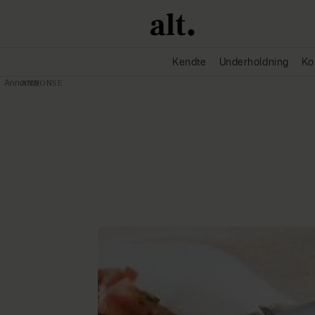
Kendte
Underholdning
Ko
Annonce