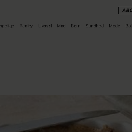
AB
ngelige
Reality
Livsstil
Mad
Børn
Sundhed
Mode
Bol
Annonce