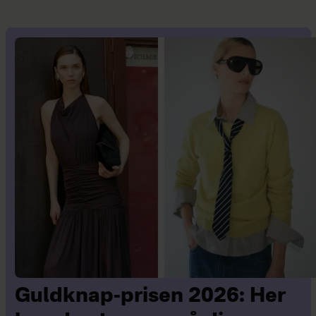
Guldknap-prisen 2026: Her