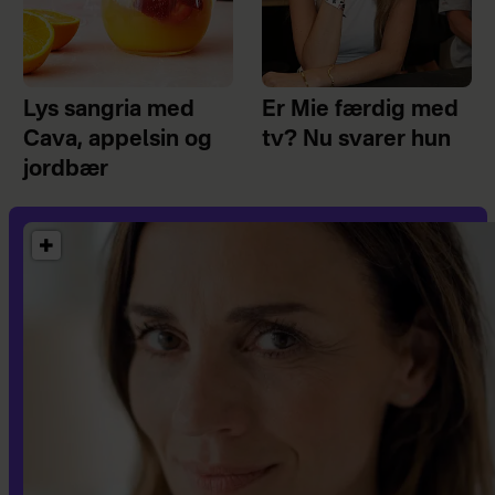
Lys sangria med
Er Mie færdig med
Cava, appelsin og
tv? Nu svarer hun
jordbær