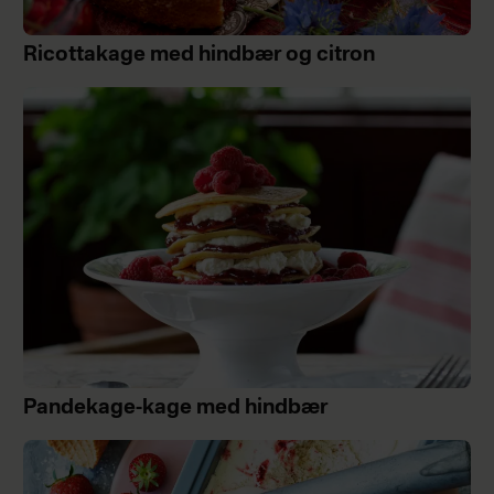
Ricottakage med hindbær og citron
Pandekage-kage med hindbær