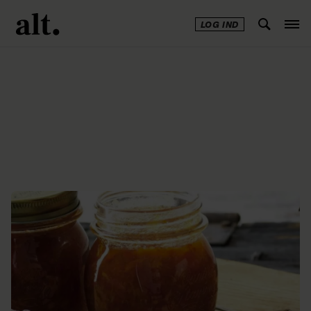
LOG IND
Annonce