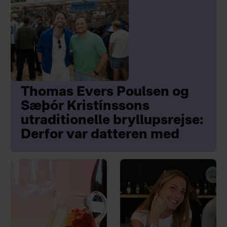
Thomas Evers Poulsen og
Sæþór Kristínssons
utraditionelle bryllupsrejse:
Derfor var datteren med