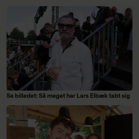
Se billedet: Så meget har Lars Elbæk tabt sig