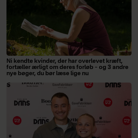
Ni kendte kvinder, der har overlevet kræft,
fortæller ærligt om deres forløb – og 3 andre
nye bøger, du bør læse lige nu