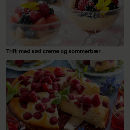
Trifli med sød creme og sommerbær