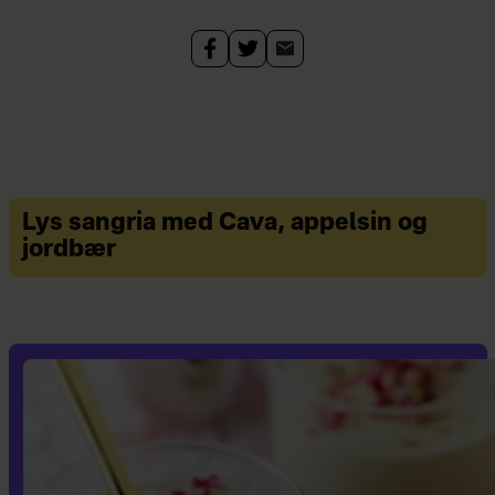
Lys sangria med Cava, appelsin og
jordbær