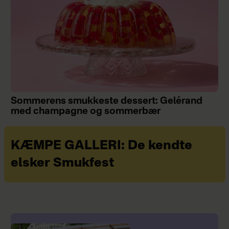
Sommerens smukkeste dessert: Gelérand
med champagne og sommerbær
KÆMPE GALLERI: De kendte
elsker Smukfest