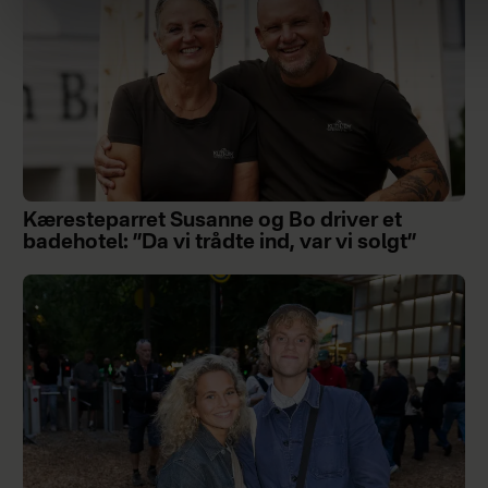
Kæresteparret Susanne og Bo driver et
badehotel: ”Da vi trådte ind, var vi solgt”