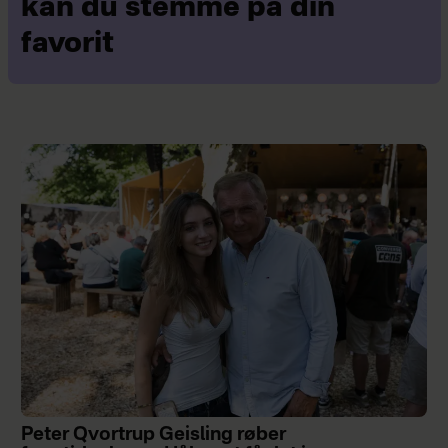
kan du stemme på din
favorit
Peter Qvortrup Geisling røber