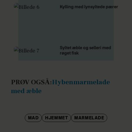
Kylling med lynsyltede pærer
Syltet æble og selleri med
røget fisk
PRØV OGSÅ:
Hybenmarmelade
med æble
MAD
HJEMMET
MARMELADE