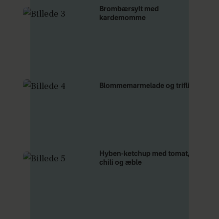
Brombærsylt med
kardemomme
Blommemarmelade og trifli
Hyben-ketchup med tomat,
chili og æble