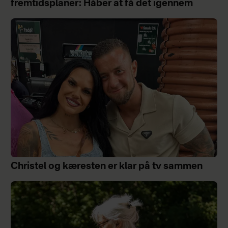
fremtidsplaner: Håber at få det igennem
Christel og kæresten er klar på tv sammen