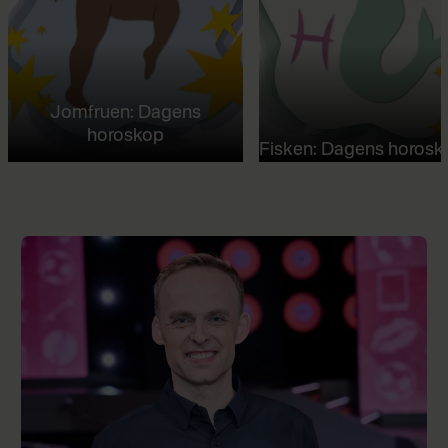
Jomfruen: Dagens
horoskop
Fisken: Dagens horosk