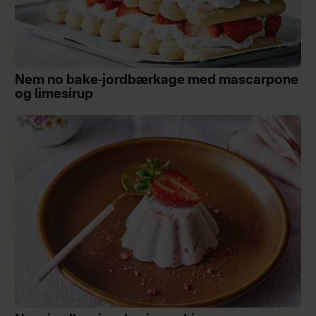
Nem no bake-jordbærkage med mascarpone
og limesirup