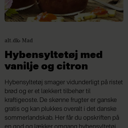
alt.dk
Mad
Hybensyltetøj med
vanilje og citron
Hybensyltetøj smager vidunderligt på ristet
brød og er et lækkert tilbehør til
kraftigeoste. De skønne frugter er ganske
gratis og kan plukkes overalt i det danske
sommerlandskab. Her får du opskriften på
en god og lækker omgang hybensyltetøj.