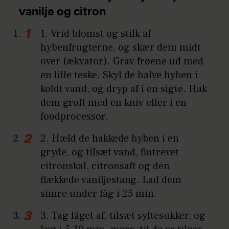
vanilje og citron
1. Vrid blomst og stilk af
hybenfrugterne, og skær dem midt
over (ækvator). Grav frøene ud med
en lille teske. Skyl de halve hyben i
koldt vand, og dryp af i en sigte. Hak
dem groft med en kniv eller i en
foodprocessor.
2. Hæld de hakkede hyben i en
gryde, og tilsæt vand, fintrevet
citronskal, citronsaft og den
flækkede vaniljestang. Lad dem
simre under låg i 25 min.
3. Tag låget af, tilsæt syltesukker, og