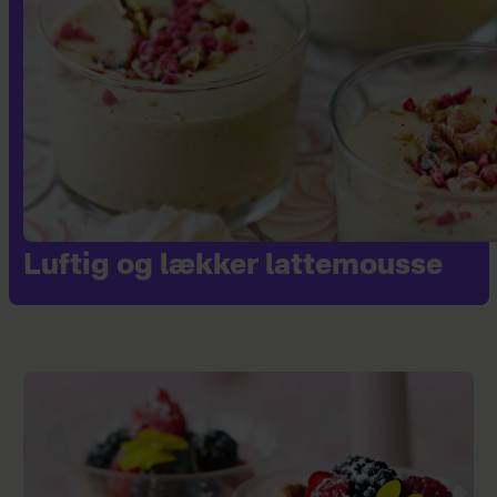
Luftig og lækker lattemousse