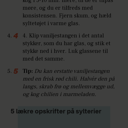
kog i 5-10 min. mere, til de er tilpas
møre, og du er tilfreds med
konsistensen. Fjern skum, og hæld
syltetøjet i varme glas.
4. Klip vaniljestangen i det antal
stykker, som du har glas, og stik et
stykke ned i hver. Luk glassene til
med det samme.
Tip:
Du kan erstatte vaniljestangen
med en frisk rød chili. Halvér den på
langs, skrab frø og mellemvægge ud,
og kog chilien i marmeladen.
5 lækre opskrifter på sylterier