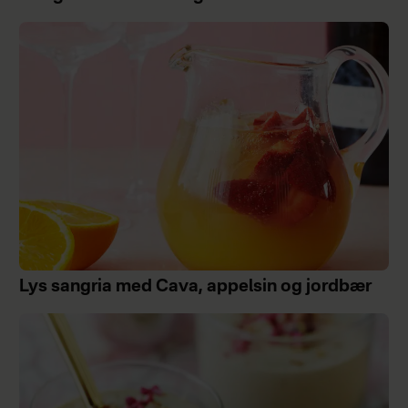
Lys sangria med Cava, appelsin og jordbær