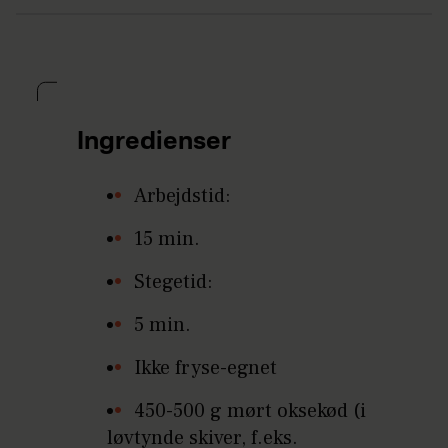
Ingredienser
Arbejdstid:
15 min.
Stegetid:
5 min.
Ikke fryse-egnet
450-500 g mørt oksekød (i
løvtynde skiver, f.eks.