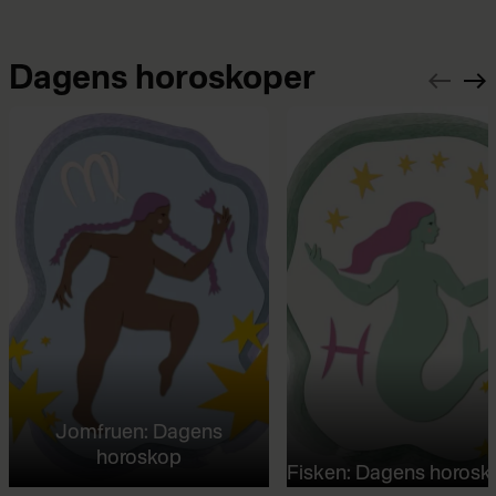
Dagens horoskoper
Jomfruen: Dagens
horoskop
Fisken: Dagens horosk