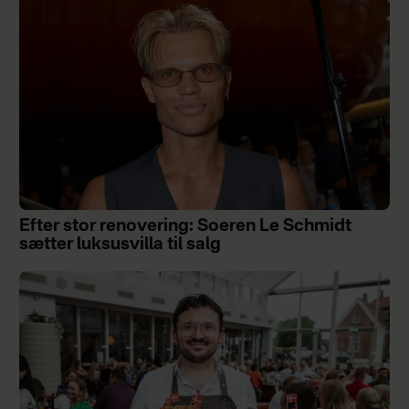
Efter stor renovering: Soeren Le Schmidt
sætter luksusvilla til salg