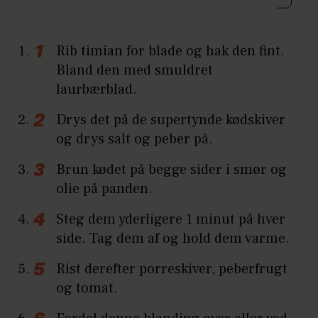
Rib timian for blade og hak den fint.
Bland den med smuldret
laurbærblad.
Drys det på de supertynde kødskiver
og drys salt og peber på.
Brun kødet på begge sider i smør og
olie på panden.
Steg dem yderligere 1 minut på hver
side. Tag dem af og hold dem varme.
Rist derefter porreskiver, peberfrugt
og tomat.