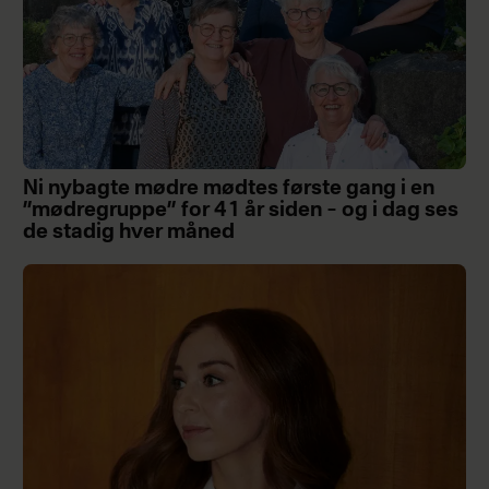
Ni nybagte mødre mødtes første gang i en
”mødregruppe” for 41 år siden – og i dag ses
de stadig hver måned