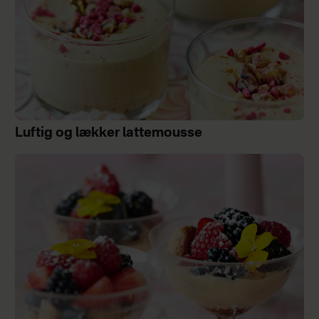
Luftig og lækker lattemousse