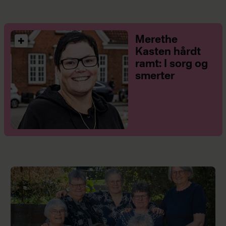
Merethe
Kasten hårdt
ramt: I sorg og
smerter