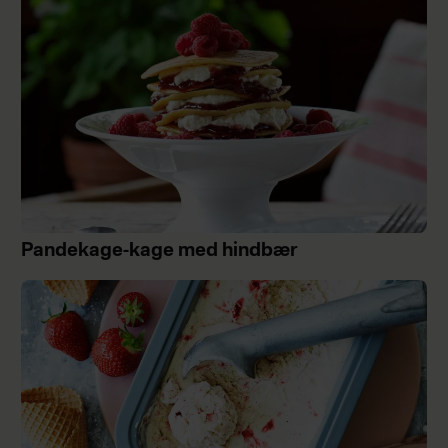
Pandekage-kage med hindbær