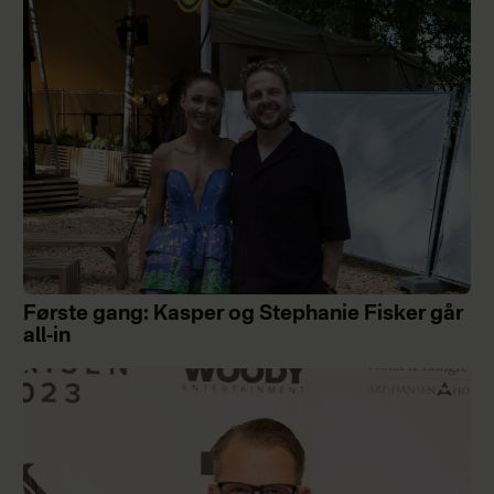
Første gang: Kasper og Stephanie Fisker går
all-in