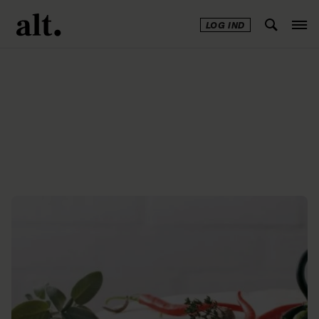
LOG IND
Annonce