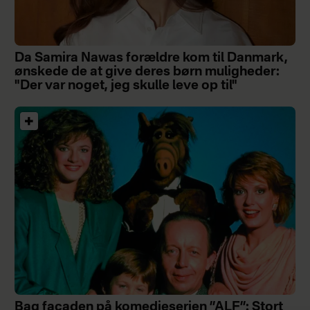
Da Samira Nawas forældre kom til Danmark,
ønskede de at give deres børn muligheder:
"Der var noget, jeg skulle leve op til"
Bag facaden på komedieserien ”ALF”: Stort