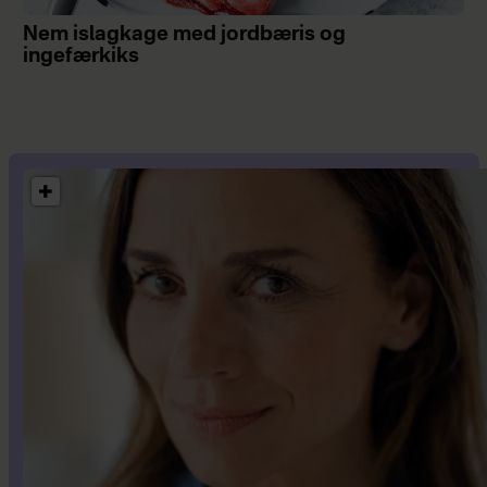
Nem islagkage med jordbæris og
ingefærkiks