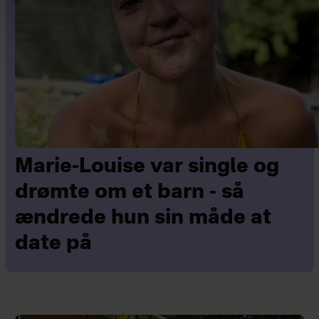
Marie-Louise var single og
drømte om et barn - så
ændrede hun sin måde at
date på