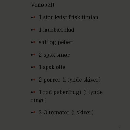
Venøbøf)
1 stor kvist frisk timian
1 laurbærblad
salt og peber
2 spsk smør
1 spsk olie
2 porrer (i tynde skiver)
1 rød peberfrugt (i tynde
ringe)
2-3 tomater (i skiver)