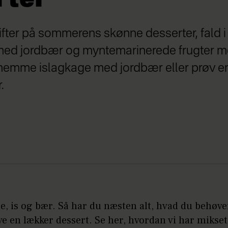
fter på sommerens skønne desserter, fald i
med jordbær og myntemarinerede frugter 
emme islagkage med jordbær eller prøv e
.
, is og bær. Så har du næsten alt, hvad du behøver
e en lækker dessert. Se her, hvordan vi har mikset