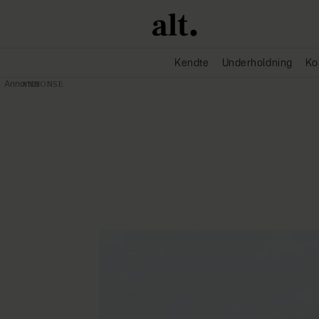
Kendte
Underholdning
Ko
Annonce