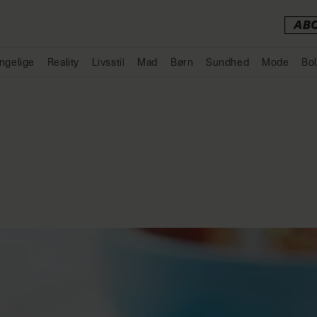
AB
ngelige
Reality
Livsstil
Mad
Børn
Sundhed
Mode
Bol
Annonce