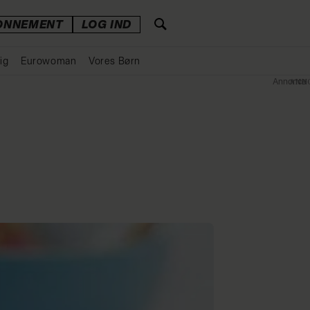
ONNEMENT
LOG IND
ig
Eurowoman
Vores Børn
Annonce