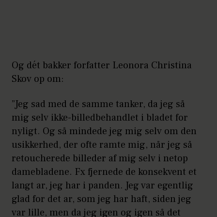
Og dét bakker forfatter Leonora Christina
Skov op om:
”Jeg sad med de samme tanker, da jeg så
mig selv ikke-billedbehandlet i bladet for
nyligt. Og så mindede jeg mig selv om den
usikkerhed, der ofte ramte mig, når jeg så
retoucherede billeder af mig selv i netop
damebladene. Fx fjernede de konsekvent et
langt ar, jeg har i panden. Jeg var egentlig
glad for det ar, som jeg har haft, siden jeg
var lille, men da jeg igen og igen så det