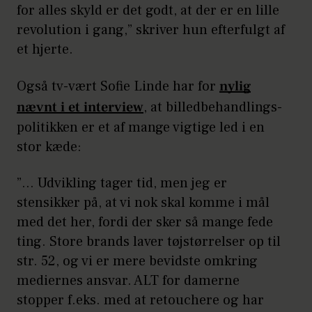
for alles skyld er det godt, at der er en lille
revolution i gang,” skriver hun efterfulgt af
et hjerte.
Også tv-vært Sofie Linde har for
nylig
nævnt i et interview
, at billedbehandlings-
politikken er et af mange vigtige led i en
stor kæde:
”… Udvikling tager tid, men jeg er
stensikker på, at vi nok skal komme i mål
med det her, fordi der sker så mange fede
ting. Store brands laver tøjstørrelser op til
str. 52, og vi er mere bevidste omkring
mediernes ansvar. ALT for damerne
stopper f.eks. med at retouchere og har