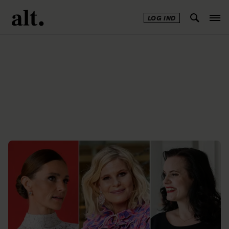
LOG IND
Annonce