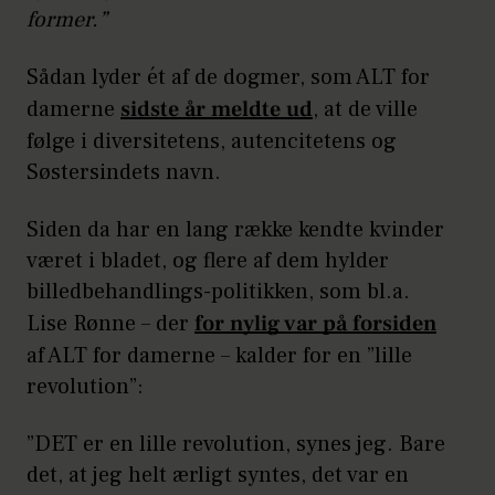
former.”
Sådan lyder ét af de dogmer, som ALT for
damerne
sidste år meldte ud
, at de ville
følge i diversitetens, autencitetens og
Søstersindets navn.
Siden da har en lang række kendte kvinder
været i bladet, og flere af dem hylder
billedbehandlings-politikken, som bl.a.
Lise Rønne – der
for nylig var på forsiden
af ALT for damerne – kalder for en ”lille
revolution”:
”DET er en lille revolution, synes jeg. Bare
det, at jeg helt ærligt syntes, det var en