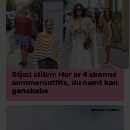
Stjæl stilen: Her er 4 skønne
sommeroutfits, du nemt kan
genskabe
Sponsoreret indhold