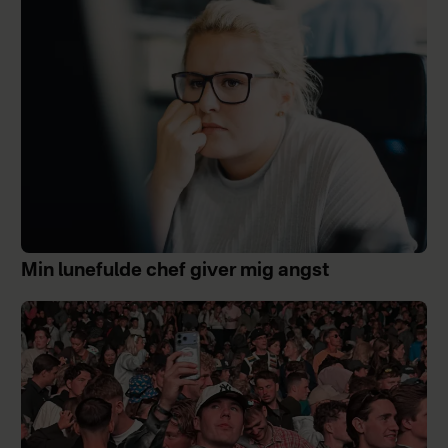
Min lunefulde chef giver mig angst