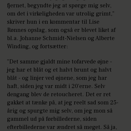
fjernet, begyndte jeg at spørge mig selv,
om det i virkeligheden var utrolig grimt,”
skriver hun i en kommentar til Lise
Rønnes opslag, som også er blevet liket af
bl.a. Johanne Schmidt-Nielsen og Alberte
Winding, og fortsætter:
”Det samme gjaldt mine tofarvede øjne -
jeg har et blåt og et halvt brunt og halvt
blåt - og linjer ved øjnene, som jeg har
haft, siden jeg var midt i 20’erne. Selv
dengang blev de retoucheret. Det er ret
gakket at tænke på, at jeg reelt sad som 25-
årig og spurgte mig selv, om jeg mon så
gammel ud på førbillederne, siden
efterbillederne var ændret så meget. Så ja,