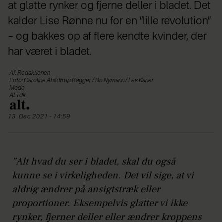
at glatte rynker og fjerne deller i bladet. Det
kalder Lise Rønne nu for en ”lille revolution”
– og bakkes op af flere kendte kvinder, der
har været i bladet.
Af: Redaktionen
Foto: Caroline Abildtrup Bagger / Bo Nymann / Les Kaner
Mode
ALT.dk
13. Dec 2021 - 14:59
”Alt hvad du ser i bladet, skal du også
kunne se i virkeligheden. Det vil sige, at vi
aldrig ændrer på ansigtstræk eller
proportioner. Eksempelvis glatter vi ikke
rynker, fjerner deller eller ændrer kroppens