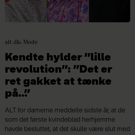
alt.dk
Mode
Kendte hylder ”lille
revolution”: ”Det er
ret gakket at tænke
på…”
ALT for damerne meddelte sidste år, at de
som det første kvindeblad herhjemme
havde besluttet, at det skulle være slut med