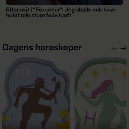
Efter exit i "Forræder": Jeg skulle nok have
holdt min store fede kæft
Dagens horoskoper