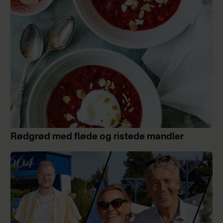
Rødgrød med fløde og ristede mandler