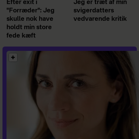
Efter exit i
Jeg er træt af min
"Forræder": Jeg
svigerdatters
skulle nok have
vedvarende kritik
holdt min store
fede kæft