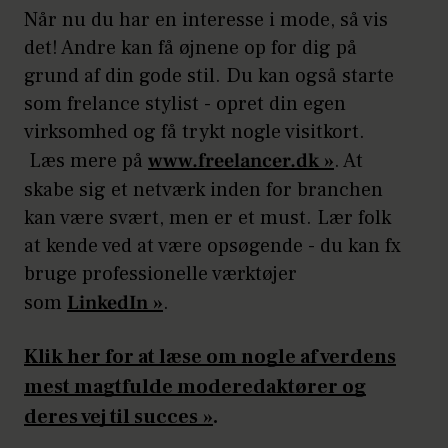
Når nu du har en interesse i mode, så vis
det! Andre kan få øjnene op for dig på
grund af din gode stil. Du kan også starte
som frelance stylist - opret din egen
virksomhed og få trykt nogle visitkort.
Læs mere på
www.freelancer.dk »
. At
skabe sig et netværk inden for branchen
kan være svært, men er et must. Lær folk
at kende ved at være opsøgende - du kan fx
bruge professionelle værktøjer
som
LinkedIn »
.
Klik her for at læse om nogle af verdens
mest magtfulde moderedaktører og
deres vej til succes
»
.