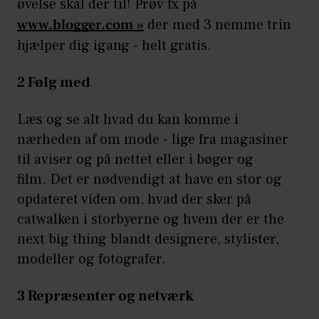
øvelse skal der til! Prøv fx på
www.blogger.com »
der med 3 nemme trin
hjælper dig igang - helt gratis.
2 Følg med
Læs og se alt hvad du kan komme i
nærheden af om mode - lige fra magasiner
til aviser og på nettet eller i bøger og
film. Det er nødvendigt at have en stor og
opdateret viden om, hvad der sker på
catwalken i storbyerne og hvem der er the
next big thing blandt designere, stylister,
modeller og fotografer.
3 Repræsenter og netværk