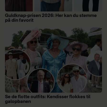
Guldknap-prisen 2026: Her kan du stemme
på din favorit
Se de flotte outfits: Kendisser flokkes til
galopbanen