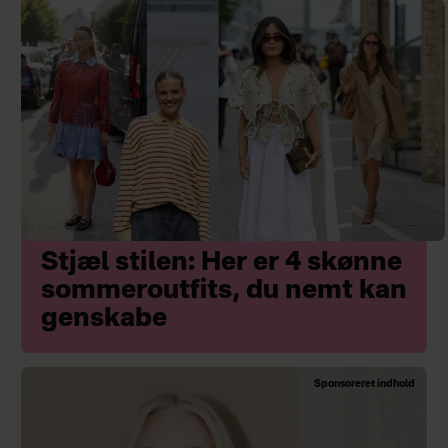
Stjæl stilen: Her er 4 skønne
sommeroutfits, du nemt kan
genskabe
Sponsoreret indhold