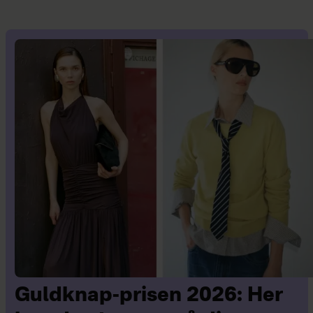
Guldknap-prisen 2026: Her