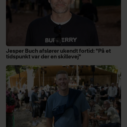
Jesper Buch afslører ukendt fortid: "På et
tidspunkt var der en skillevej"