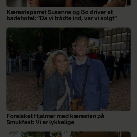
Kæresteparret Susanne og Bo driver et
badehotel: ”Da vi trådte ind, var vi solgt”
Forelsket Hjalmer med kæresten på
Smukfest: Vi er lykkelige