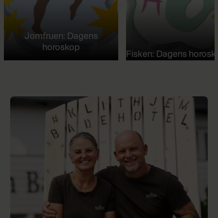
Jomfruen: Dagens
horoskop
Fisken: Dagens horosk