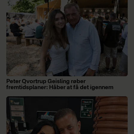
Peter Qvortrup Geisling røber
fremtidsplaner: Håber at få det igennem