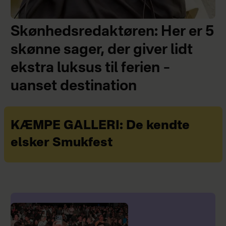
Skønhedsredaktøren: Her er 5
skønne sager, der giver lidt
ekstra luksus til ferien –
uanset destination
KÆMPE GALLERI: De kendte
elsker Smukfest