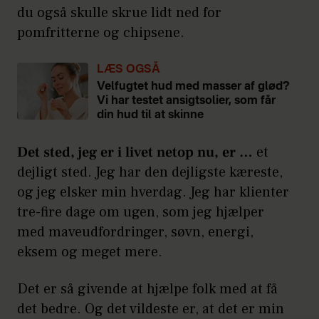
du også skulle skrue lidt ned for
pomfritterne og chipsene.
LÆS OGSÅ
Velfugtet hud med masser af glød?
Vi har testet ansigtsolier, som får
din hud til at skinne
Det sted, jeg er i livet netop nu, er …
et
dejligt sted. Jeg har den dejligste kæreste,
og jeg elsker min hverdag. Jeg har klienter
tre-fire dage om ugen, som jeg hjælper
med maveudfordringer, søvn, energi,
eksem og meget mere.
Det er så givende at hjælpe folk med at få
det bedre. Og det vildeste er, at det er min