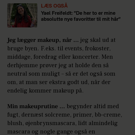
LÆS OGSÅ
Yael Freifeldt: ”De her to er mine
absolutte nye favoritter til mit hår”
Jeg lægger makeup, når …
jeg skal ud at
bruge byen. F.eks. til events, frokoster,
middage, foredrag eller koncerter. Men
derhjemme prøver jeg at holde den så
neutral som muligt – så er det også som
om, at man ser ekstra godt ud, når der
endelig kommer makeup på.
Min makeuprutine …
begynder altid med
fugt, dernæst solcreme, primer, bb-creme,
blush, øjenbrynsmascara, lidt almindelig
mascara og nogle gange også en