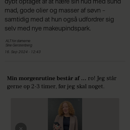
dybt optaget af at nære sin hud med sund
mad, gode olier og masser af søvn –
samtidig med at hun også udfordrer sig
selv med nye makeupindspark.
ALT
for damerne
Sine
Gerstenberg
16. Sep 2024 - 12:43
Min morgenrutine består af …
ro! Jeg står
gerne op 2-3 timer, før jeg skal noget.