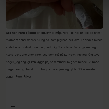
Det her insta-billede er smukt for mig, fordi:
det er et billede af min
mormors hånd med den ring på, som jeg har fået lavet i hendes minde
af det arveforskud, hun har givet mig. Så i stedet for at gå ned og
hæve pengene eller bare lade dem stå på kontoen, har jeg fået lavet
noget, jeg dagligt kan kigge på, som minder mig om hende. Vi har et
meget særligt bånd. Hun bor på plejehjem og fylder 92 år næste
gang.
Foto: Privat