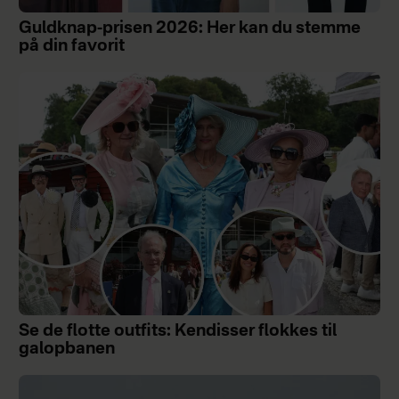
Guldknap-prisen 2026: Her kan du stemme
på din favorit
Se de flotte outfits: Kendisser flokkes til
galopbanen