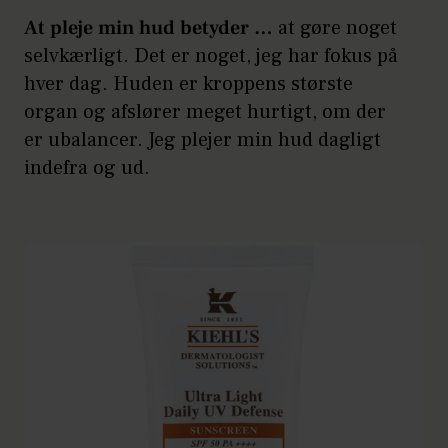
At pleje min hud betyder …
at gøre noget
selvkærligt. Det er noget, jeg har fokus på
hver dag. Huden er kroppens største
organ og afslører meget hurtigt, om der
er ubalancer. Jeg plejer min hud dagligt
indefra og ud.