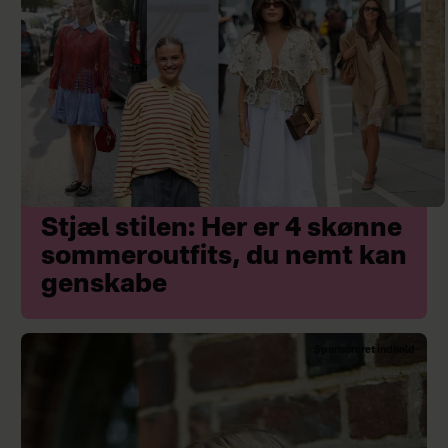
Stjæl stilen: Her er 4 skønne
sommeroutfits, du nemt kan
genskabe
Sponsoreret indhold