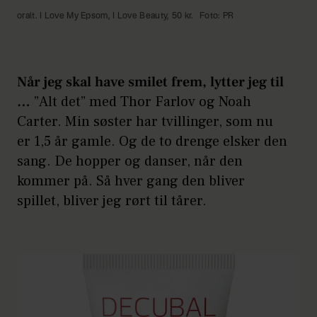
oralt. I Love My Epsom, I Love Beauty, 50 kr.
Foto: PR
Når jeg skal have smilet frem, lytter jeg til
…
”Alt det” med Thor Farlov og Noah
Carter. Min søster har tvillinger, som nu
er 1,5 år gamle. Og de to drenge elsker den
sang. De hopper og danser, når den
kommer på. Så hver gang den bliver
spillet, bliver jeg rørt til tårer.