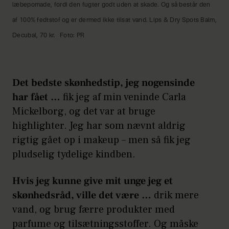
læbepomade, fordi den fugter godt uden at skade. Og så består den
af 100% fedtstof og er dermed ikke tilsat vand. Lips & Dry Spots Balm,
Decubal, 70 kr.
Foto: PR
Det bedste skønhedstip, jeg nogensinde
har fået …
fik jeg af min veninde Carla
Mickelborg, og det var at bruge
highlighter. Jeg har som nævnt aldrig
rigtig gået op i makeup – men så fik jeg
pludselig tydelige kindben.
Hvis jeg kunne give mit unge jeg et
skønhedsråd, ville det være …
drik mere
vand, og brug færre produkter med
parfume og tilsætningsstoffer. Og måske