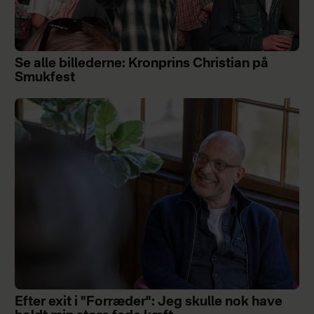
Se alle billederne: Kronprins Christian på
Smukfest
Efter exit i "Forræder": Jeg skulle nok have