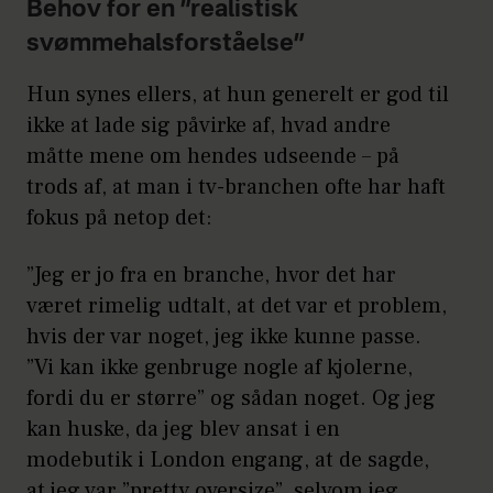
Behov for en ”realistisk
svømmehalsforståelse”
Hun synes ellers, at hun generelt er god til
ikke at lade sig påvirke af, hvad andre
måtte mene om hendes udseende – på
trods af, at man i tv-branchen ofte har haft
fokus på netop det:
”Jeg er jo fra en branche, hvor det har
været rimelig udtalt, at det var et problem,
hvis der var noget, jeg ikke kunne passe.
”Vi kan ikke genbruge nogle af kjolerne,
fordi du er større” og sådan noget. Og jeg
kan huske, da jeg blev ansat i en
modebutik i London engang, at de sagde,
at jeg var ”pretty oversize”, selvom jeg