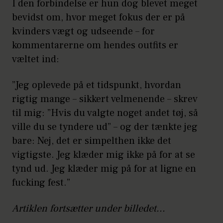
I den forbindelse er hun dog blevet meget
bevidst om, hvor meget fokus der er på
kvinders vægt og udseende – for
kommentarerne om hendes outfits er
væltet ind:
”Jeg oplevede på et tidspunkt, hvordan
rigtig mange – sikkert velmenende – skrev
til mig: ”Hvis du valgte noget andet tøj, så
ville du se tyndere ud” – og der tænkte jeg
bare: Nej, det er simpelthen ikke det
vigtigste. Jeg klæder mig ikke på for at se
tynd ud. Jeg klæder mig på for at ligne en
fucking fest.”
Artiklen fortsætter under billedet...