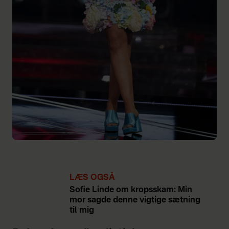
LÆS OGSÅ
Sofie Linde om kropsskam: Min
mor sagde denne vigtige sætning
til mig