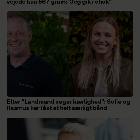
vejede kun 567 gram: ”Jeg gik i chok”
Efter “Landmand søger kærlighed”: Sofie og
Rasmus har fået et helt særligt bånd