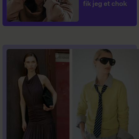
fik jeg et chok