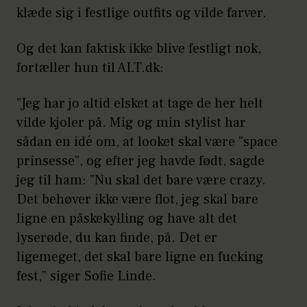
klæde sig i festlige outfits og vilde farver.
Og det kan faktisk ikke blive festligt nok,
fortæller hun til ALT.dk:
”Jeg har jo altid elsket at tage de her helt
vilde kjoler på. Mig og min stylist har
sådan en idé om, at looket skal være ”space
prinsesse”, og efter jeg havde født, sagde
jeg til ham: ”Nu skal det bare være crazy.
Det behøver ikke være flot, jeg skal bare
ligne en påskekylling og have alt det
lyserøde, du kan finde, på. Det er
ligemeget, det skal bare ligne en fucking
fest,” siger Sofie Linde.