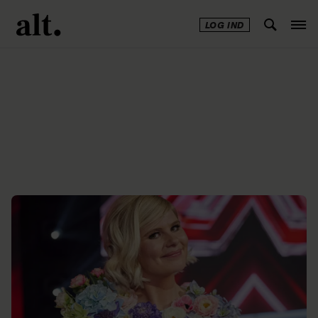
LOG IND
Annonce