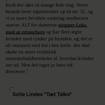
fordi der sker så mange fede ting. Store
brands laver tøjstørrelser op til str. 52, og
vi er mere bevidste omkring mediernes
ansvar. ALT for damerne
stopper f.eks.
med at retouchere
og har flere ægte
kvinder med rynker på forsiden, og det er
alt sammen små led i den kæde, der skal
skabe en mere realistisk
svømmehalsforståelse af, hvordan kvinder
ser ud. Men det tager jo bare tid,
desværre.”
Sofie Lindes "Tæt Talks"