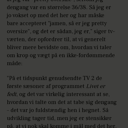
dengang var en størrelse 36/38. Så jeg er
jo vokset op med det her og har måske
bare accepteret ”jamen, så er jeg pretty
oversize”, og det er sådan, jeg er,” siger tv-
værten, der opfordrer til, at vi generelt
bliver mere bevidste om, hvordan vi taler
om krop og vægt på en ikke-fordømmende
måde:
”På et tidspunkt genudsendte TV 2 de
første sæsoner af programmet
Livet er
fedt
, og det var virkelig interessant at se,
hvordan vi talte om det at tabe sig dengang
– det var jo fuldstændig hen i hegnet. Så
udvikling tager tid, men jeg er stensikker
på, at vi nok skal komme i mål med det her,