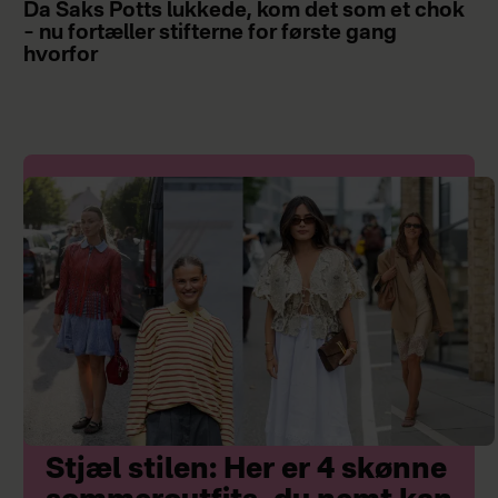
Da Saks Potts lukkede, kom det som et chok
– nu fortæller stifterne for første gang
hvorfor
Stjæl stilen: Her er 4 skønne