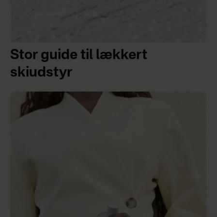
Stor guide til lækkert
skiudstyr