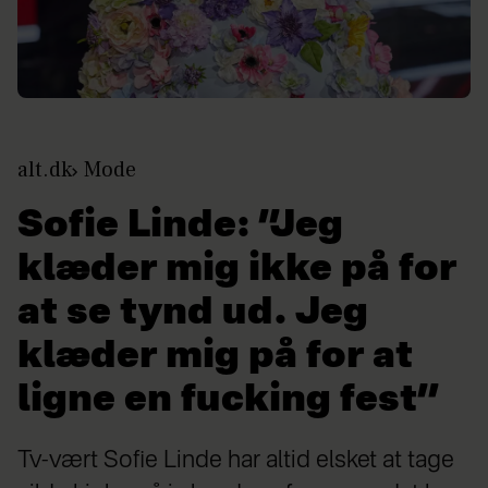
alt.dk
Mode
Sofie Linde: ”Jeg
klæder mig ikke på for
at se tynd ud. Jeg
klæder mig på for at
ligne en fucking fest”
Tv-vært Sofie Linde har altid elsket at tage