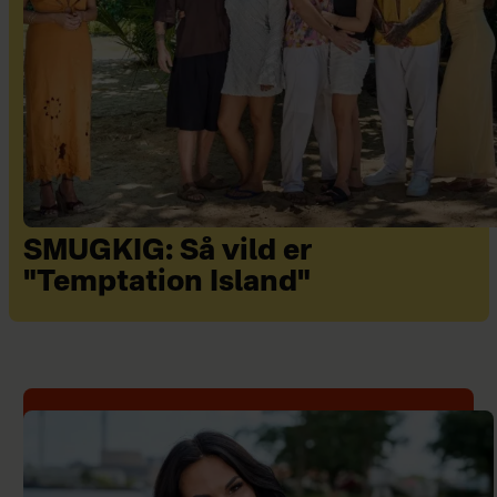
SMUGKIG: Så vild er
"Temptation Island"