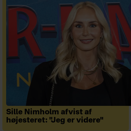
Sille Nimholm afvist af
højesteret: "Jeg er videre"