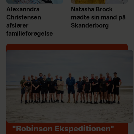
Alexanndra
Natasha Brock
Christensen
mødte sin mand på
afslører
Skanderborg
familieforøgelse
"Robinson Ekspeditionen"