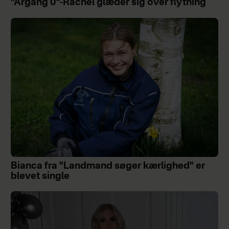
"Årgang 0"-Rachel glæder sig over flytning
Bianca fra "Landmand søger kærlighed" er
blevet single