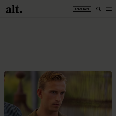
LOG IND
Annonce