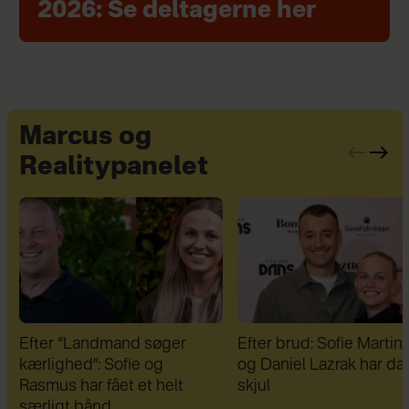
2026: Se deltagerne her
Marcus og
Realitypanelet
Efter brud: Sofie Martinusen
Therese Glahn blev uds
og Daniel Lazrak har datet i
for voldsom mobning:
skjul
"Dansen blev min redni