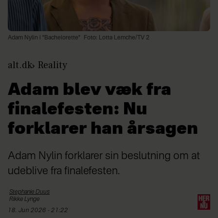
Adam Nylin i "Bachelorette"
Foto: Lotta Lemche/TV 2
alt.dk
Reality
Adam blev væk fra
finalefesten: Nu
forklarer han årsagen
Adam Nylin forklarer sin beslutning om at
udeblive fra finalefesten.
Stephanie
Duus
Rikke
Lynge
18. Jun 2026 - 21:22