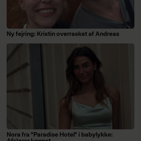
Ny fejring: Kristin overrasket af Andreas
Nora fra "Paradise Hotel" i babylykke: