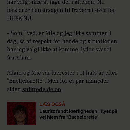
har valgt ikke at tage del i aftenen. Nu
forklarer han årsagen til fraværet over for
HER&NU.
– Som I ved, er Mie og jeg ikke sammen i
dag, så af respekt for hende og situationen,
har jeg valgt ikke at komme, lyder svaret
fra Adam.
Adam og Mie var kærester i et halv år efter
"Bachelorette". Men for et par måneder
siden
splittede de op
.
LÆS OGSÅ
Lauritz fandt kærligheden i flyet på
vej hjem fra "Bachelorette"