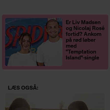
Er Liv Madsen
og Nicolaj Rosé
fortid? Ankom
på rød løber
med
"Temptation
Island"-single
LÆS OGSÅ: