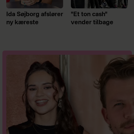
Ida Søjborg afslører
"Et ton cash"
ny kæreste
vender tilbage