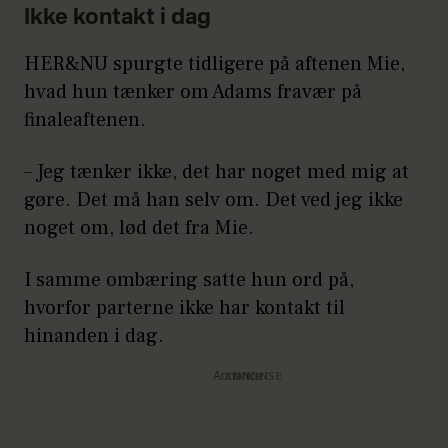
Ikke kontakt i dag
HER&NU spurgte tidligere på aftenen Mie,
hvad hun tænker om Adams fravær på
finaleaftenen.
– Jeg tænker ikke, det har noget med mig at
gøre. Det må han selv om. Det ved jeg ikke
noget om, lød det fra Mie.
I samme ombæring satte hun ord på,
hvorfor parterne ikke har kontakt til
hinanden i dag.
Annonce