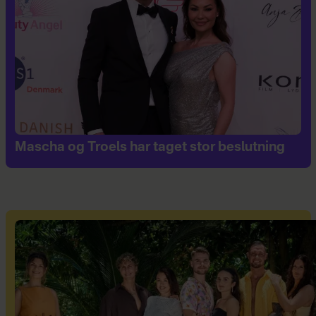
Mascha og Troels har taget stor beslutning