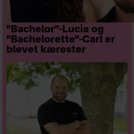
"Bachelor"-Lucia og
"Bachelorette"-Carl er
blevet kærester