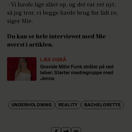
– Vi havde lige slået op, og det var ret nyt,
så jeg tror, vi begge havde brug for lidt ro,
siger Mie.
Du kan se hele interviewet med Mie
øverst i artiklen.
LÆS OGSÅ
Gravide Mille Funk stråler på rød
løber: Starter mødregruppe med
Jenna
UNDERHOLDNING
REALITY
BACHELORETTE