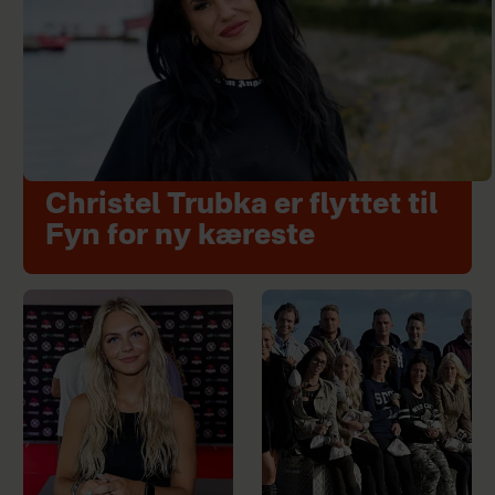
Christel Trubka er flyttet til
Fyn for ny kæreste