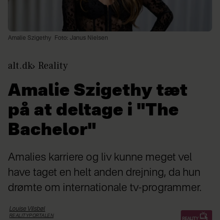
Amalie Szigethy
Foto: Janus Nielsen
alt.dk
Reality
Amalie Szigethy tæt
på at deltage i "The
Bachelor"
Amalies karriere og liv kunne meget vel
have taget en helt anden drejning, da hun
drømte om internationale tv-programmer.
Louise
Vilsbøl
REALITYPORTALEN