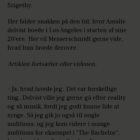
Szigethy.
Her falder snakken på den tid, hvor Amalie
delvist boede i Los Angeles i starten af sine
20'ere. Her vil Messerschmidt gerne vide,
hvad hun lavede derovre.
Artiklen fortsætter efter videoen.
– Ja, hvad lavede jeg. Det var forskellige
ting. Delvist ville jeg gerne gå efter reality
og så musik, fordi jeg godt kunne lide at
synge. Så jeg gik jo også til nogle
auditions, og jeg kom videre i mange
auditions for eksempel i "The Bachelor",