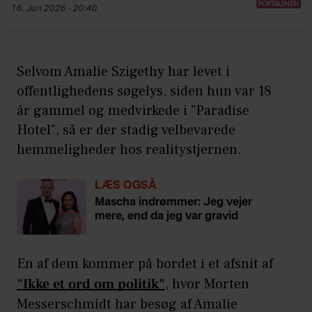
16. Jun 2026 - 20:40
Selvom Amalie Szigethy har levet i
offentlighedens søgelys, siden hun var 18
år gammel og medvirkede i "Paradise
Hotel", så er der stadig velbevarede
hemmeligheder hos realitystjernen.
LÆS OGSÅ
Mascha indrømmer: Jeg vejer
mere, end da jeg var gravid
En af dem kommer på bordet i et afsnit af
"Ikke et ord om politik"
, hvor Morten
Messerschmidt har besøg af Amalie