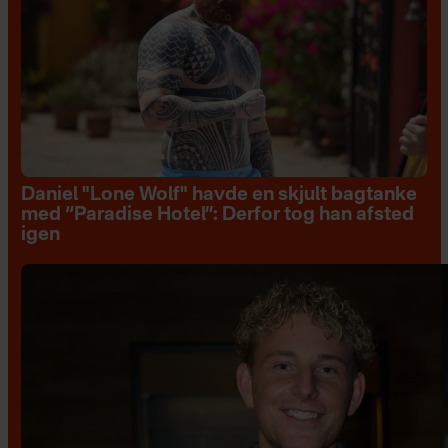
Daniel "Lone Wolf" havde en skjult bagtanke
med “Paradise Hotel”: Derfor tog han afsted
igen