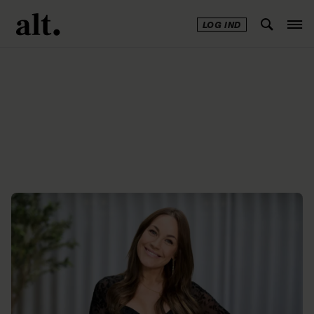
LOG IND
Annonce