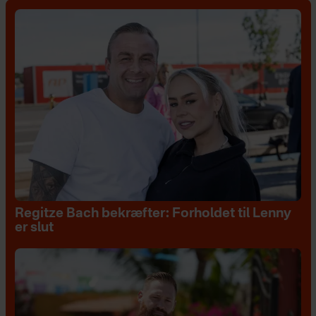
Regitze Bach bekræfter: Forholdet til Lenny
er slut