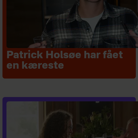
Patrick Holsøe har fået
en kæreste