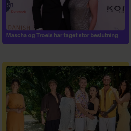
Mascha og Troels har taget stor beslutning