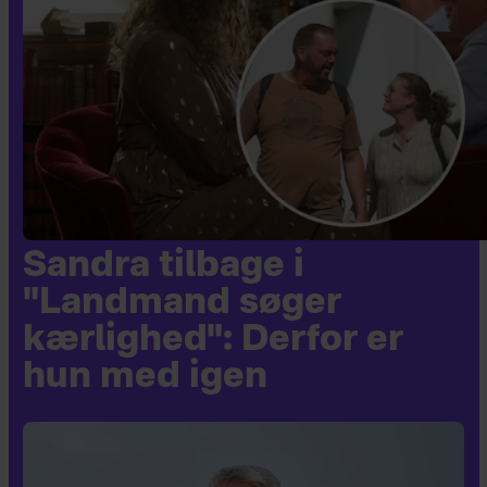
Sandra tilbage i
"Landmand søger
kærlighed": Derfor er
hun med igen