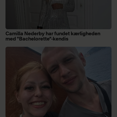
Camilla Nederby har fundet kærligheden
med "Bachelorette"-kendis