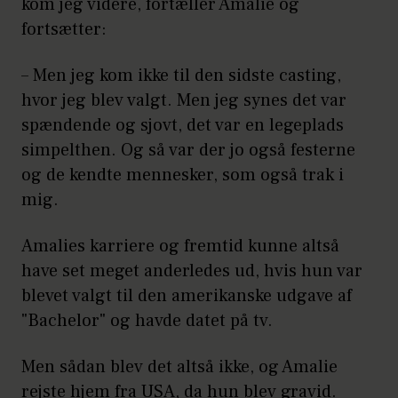
kom jeg videre, fortæller Amalie og
fortsætter:
– Men jeg kom ikke til den sidste casting,
hvor jeg blev valgt. Men jeg synes det var
spændende og sjovt, det var en legeplads
simpelthen. Og så var der jo også festerne
og de kendte mennesker, som også trak i
mig.
Amalies karriere og fremtid kunne altså
have set meget anderledes ud, hvis hun var
blevet valgt til den amerikanske udgave af
"Bachelor" og havde datet på tv.
Men sådan blev det altså ikke, og Amalie
rejste hjem fra USA, da hun blev gravid.