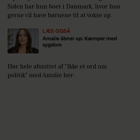
Siden har hun boet i Danmark, hvor hun
gerne vil have børnene til at vokse op.
LÆS OGSÅ
Amalie åbner op: Kæmper med
sygdom
Hør hele afsnittet af "Ikke et ord om
politik" med Amalie her: