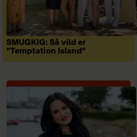
SMUGKIG: Så vild er
"Temptation Island"