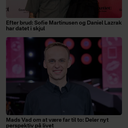
Efter brud: Sofie Martinusen og Daniel Lazrak
har datet i skjul
Mads Vad om at være far til to: Deler nyt
perspektiv på livet