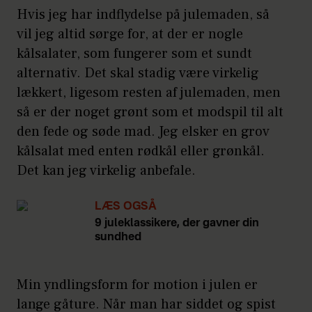
Hvis jeg har indflydelse på julemaden, så
vil jeg altid sørge for, at der er nogle
kålsalater, som fungerer som et sundt
alternativ. Det skal stadig være virkelig
lækkert, ligesom resten af julemaden, men
så er der noget grønt som et modspil til alt
den fede og søde mad. Jeg elsker en grov
kålsalat med enten rødkål eller grønkål.
Det kan jeg virkelig anbefale.
LÆS OGSÅ
9 juleklassikere, der gavner din
sundhed
Min yndlingsform for motion i julen er
lange gåture. Når man har siddet og spist