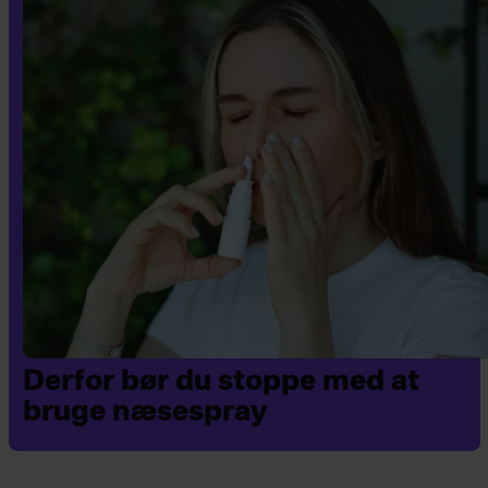
Derfor bør du stoppe med at
bruge næsespray