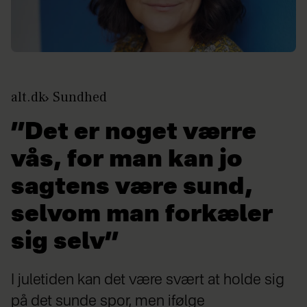
alt.dk
Sundhed
”Det er noget værre
vås, for man kan jo
sagtens være sund,
selvom man forkæler
sig selv”
I juletiden kan det være svært at holde sig
på det sunde spor, men ifølge