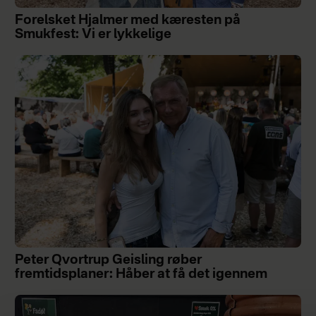
Forelsket Hjalmer med kæresten på
Smukfest: Vi er lykkelige
Peter Qvortrup Geisling røber
fremtidsplaner: Håber at få det igennem