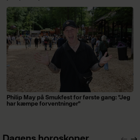
Philip May på Smukfest for første gang: "Jeg
har kæmpe forventninger"
Dagens horoskoper