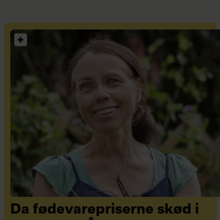
Da fødevarepriserne skød i