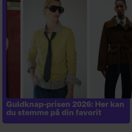
Guldknap-prisen 2026: Her kan
du stemme på din favorit