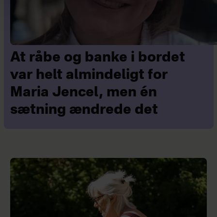
At råbe og banke i bordet
var helt almindeligt for
Maria Jencel, men én
sætning ændrede det