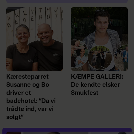
Kæresteparret
KÆMPE GALLERI:
Susanne og Bo
De kendte elsker
driver et
Smukfest
badehotel: ”Da vi
trådte ind, var vi
solgt”