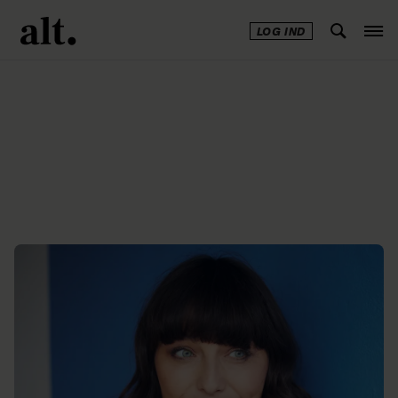
LOG IND
Annonce