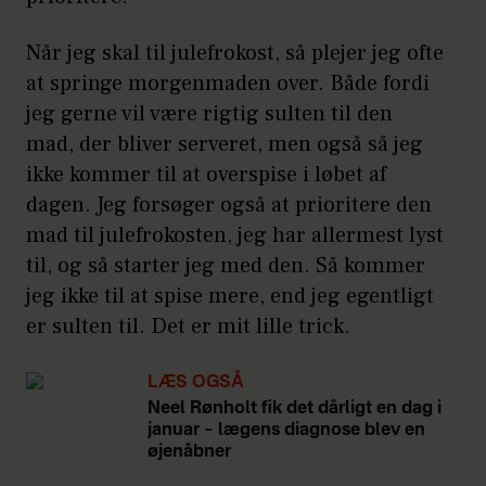
Når jeg skal til julefrokost, så plejer jeg ofte
at springe morgenmaden over. Både fordi
jeg gerne vil være rigtig sulten til den
mad, der bliver serveret, men også så jeg
ikke kommer til at overspise i løbet af
dagen. Jeg forsøger også at prioritere den
mad til julefrokosten, jeg har allermest lyst
til, og så starter jeg med den. Så kommer
jeg ikke til at spise mere, end jeg egentligt
er sulten til. Det er mit lille trick.
LÆS OGSÅ
Neel Rønholt fik det dårligt en dag i
januar – lægens diagnose blev en
øjenåbner