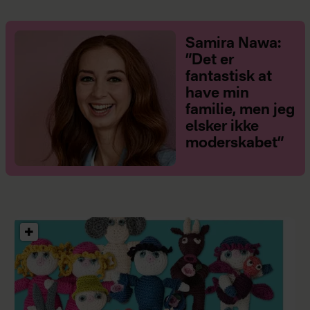
Samira Nawa:
”Det er
fantastisk at
have min
familie, men jeg
elsker ikke
moderskabet”