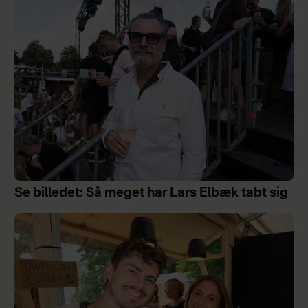
Se billedet: Så meget har Lars Elbæk tabt sig