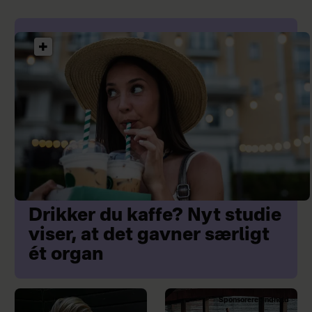
Drikker du kaffe? Nyt studie
viser, at det gavner særligt
ét organ
Sponsoreret indhold