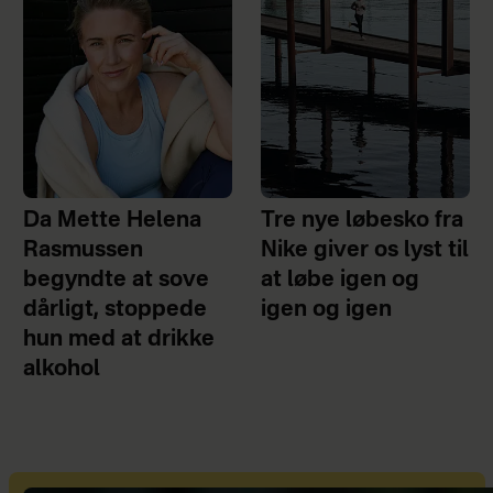
Da Mette Helena
Tre nye løbesko fra
Rasmussen
Nike giver os lyst til
begyndte at sove
at løbe igen og
dårligt, stoppede
igen og igen
hun med at drikke
alkohol