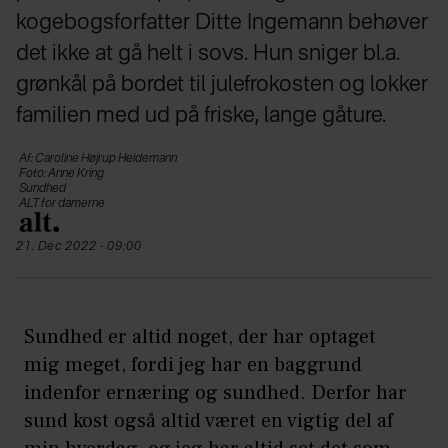
kogebogsforfatter Ditte Ingemann behøver
det ikke at gå helt i sovs. Hun sniger bl.a.
grønkål på bordet til julefrokosten og lokker
familien med ud på friske, lange gåture.
Af: Caroline Højrup Heidemann
Foto: Anne Kring
Sundhed
ALT for damerne
21. Dec 2022 - 09:00
Sundhed er altid noget, der har optaget
mig meget, fordi jeg har en baggrund
indenfor ernæring og sundhed. Derfor har
sund kost også altid været en vigtig del af