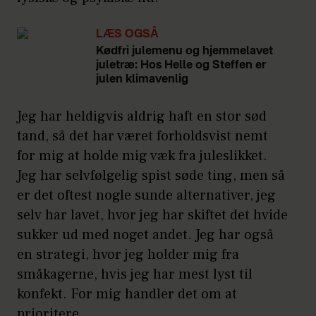
LÆS OGSÅ
Kødfri julemenu og hjemmelavet
juletræ: Hos Helle og Steffen er
julen klimavenlig
Jeg har heldigvis aldrig haft en stor sød
tand, så det har været forholdsvist nemt
for mig at holde mig væk fra juleslikket.
Jeg har selvfølgelig spist søde ting, men så
er det oftest nogle sunde alternativer, jeg
selv har lavet, hvor jeg har skiftet det hvide
sukker ud med noget andet. Jeg har også
en strategi, hvor jeg holder mig fra
småkagerne, hvis jeg har mest lyst til
konfekt. For mig handler det om at
prioritere.