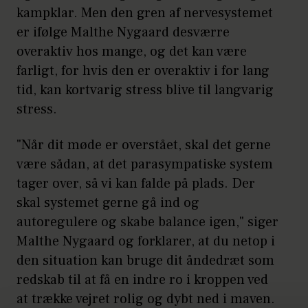
kampklar. Men den gren af nervesystemet
er ifølge Malthe Nygaard desværre
overaktiv hos mange, og det kan være
farligt, for hvis den er overaktiv i for lang
tid, kan kortvarig stress blive til langvarig
stress.
"Når dit møde er overstået, skal det gerne
være sådan, at det parasympatiske system
tager over, så vi kan falde på plads. Der
skal systemet gerne gå ind og
autoregulere og skabe balance igen," siger
Malthe Nygaard og forklarer, at du netop i
den situation kan bruge dit åndedræt som
redskab til at få en indre ro i kroppen ved
at trække vejret rolig og dybt ned i maven.