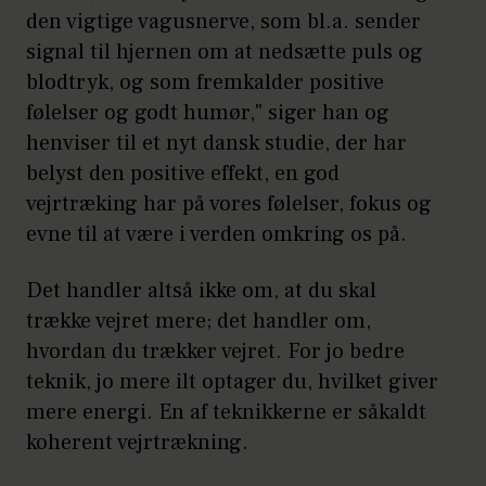
den vigtige vagusnerve, som bl.a. sender
signal til hjernen om at nedsætte puls og
blodtryk, og som fremkalder positive
følelser og godt humør," siger han og
henviser til et nyt dansk studie, der har
belyst den positive effekt, en god
vejrtræking har på vores følelser, fokus og
evne til at være i verden omkring os på.
Det handler altså ikke om, at du skal
trække vejret mere; det handler om,
hvordan du trækker vejret. For jo bedre
teknik, jo mere ilt optager du, hvilket giver
mere energi. En af teknikkerne er såkaldt
koherent vejrtrækning.