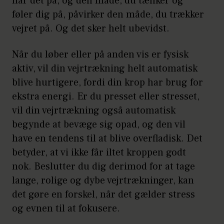
har det på, og den måde, du tænker og
føler dig på, påvirker den måde, du trækker
vejret på. Og det sker helt ubevidst.
Når du løber eller på anden vis er fysisk
aktiv, vil din vejrtrækning helt automatisk
blive hurtigere, fordi din krop har brug for
ekstra energi. Er du presset eller stresset,
vil din vejrtrækning også automatisk
begynde at bevæge sig opad, og den vil
have en tendens til at blive overfladisk. Det
betyder, at vi ikke får iltet kroppen godt
nok. Beslutter du dig derimod for at tage
lange, rolige og dybe vejrtrækninger, kan
det gøre en forskel, når det gælder stress
og evnen til at fokusere.