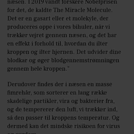
næsen. I 2019 vandt forskere Nobelprisen
for det, de kaldte The Miracle Molecule.
Det er en gasart eller et molekyle, der
produceres oppe i vores bihuler, når vi
trækker vejret gennem næsen, og det har
en effekt i forhold til, hvordan du ilter
kroppen og ilter hjernen. Det udvider dine
blodkar og øger blodgennemstrømningen
gennem hele kroppen."
Derudover findes der i næsen en masse
fimrehår, som sorterer en lang række
skadelige partikler, vira og bakterier fra,
og de tempererer den luft, vi trækker ind,
så den passer til kroppens temperatur. Og
dermed kan det mindske risikoen for virus