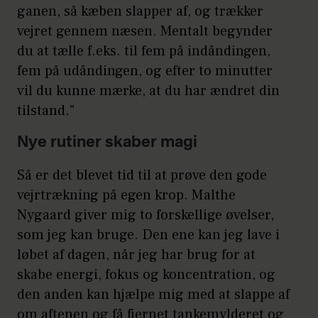
ganen, så kæben slapper af, og trækker
vejret gennem næsen. Mentalt begynder
du at tælle f.eks. til fem på indåndingen,
fem på udåndingen, og efter to minutter
vil du kunne mærke, at du har ændret din
tilstand."
Nye rutiner skaber magi
Så er det blevet tid til at prøve den gode
vejrtrækning på egen krop. Malthe
Nygaard giver mig to forskellige øvelser,
som jeg kan bruge. Den ene kan jeg lave i
løbet af dagen, når jeg har brug for at
skabe energi, fokus og koncentration, og
den anden kan hjælpe mig med at slappe af
om aftenen og få fjernet tankemylderet og