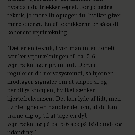
hvordan du trækker vejret. For jo bedre
teknik, jo mere ilt optager du, hvilket giver
mere energi. En af teknikkerne er såkaldt
koherent vejrtrækning.
"Det er en teknik, hvor man intentionelt
sænker vejrtrækningen til ca. 5-6
vejrtrækninger pr. minut. Derved
regulerer du nervesystemet, så hjernen
modtager signaler om at slappe af og
berolige kroppen, hvilket sænker
hjertefrekvensen. Det kan lyde af lidt, men
i virkeligheden handler det om, at du kan
træne dig op til at tage en dyb
vejrtrækning på ca. 5-6 sek på både ind- og
udånding."