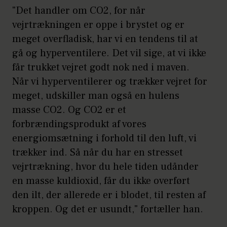
"Det handler om CO2, for når
vejrtrækningen er oppe i brystet og er
meget overfladisk, har vi en tendens til at
gå og hyperventilere. Det vil sige, at vi ikke
får trukket vejret godt nok ned i maven.
Når vi hyperventilerer og trækker vejret for
meget, udskiller man også en hulens
masse CO2. Og CO2 er et
forbrændingsprodukt af vores
energiomsætning i forhold til den luft, vi
trækker ind. Så når du har en stresset
vejrtrækning, hvor du hele tiden udånder
en masse kuldioxid, får du ikke overført
den ilt, der allerede er i blodet, til resten af
kroppen. Og det er usundt," fortæller han.