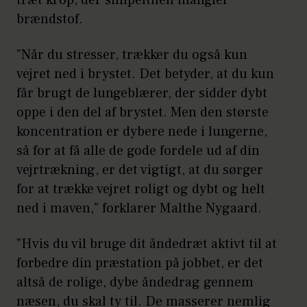
træt krop, der simpelthen mangler
brændstof.
"Når du stresser, trækker du også kun
vejret ned i brystet. Det betyder, at du kun
får brugt de lungeblærer, der sidder dybt
oppe i den del af brystet. Men den største
koncentration er dybere nede i lungerne,
så for at få alle de gode fordele ud af din
vejrtrækning, er det vigtigt, at du sørger
for at trække vejret roligt og dybt og helt
ned i maven," forklarer Malthe Nygaard.
"Hvis du vil bruge dit åndedræt aktivt til at
forbedre din præstation på jobbet, er det
altså de rolige, dybe åndedrag gennem
næsen, du skal ty til. De masserer nemlig