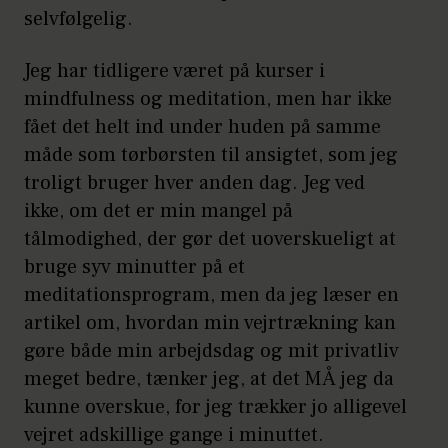
selvfølgelig.
Jeg har tidligere været på kurser i
mindfulness og meditation, men har ikke
fået det helt ind under huden på samme
måde som tørbørsten til ansigtet, som jeg
troligt bruger hver anden dag. Jeg ved
ikke, om det er min mangel på
tålmodighed, der gør det uoverskueligt at
bruge syv minutter på et
meditationsprogram, men da jeg læser en
artikel om, hvordan min vejrtrækning kan
gøre både min arbejdsdag og mit privatliv
meget bedre, tænker jeg, at det MÅ jeg da
kunne overskue, for jeg trækker jo alligevel
vejret adskillige gange i minuttet.