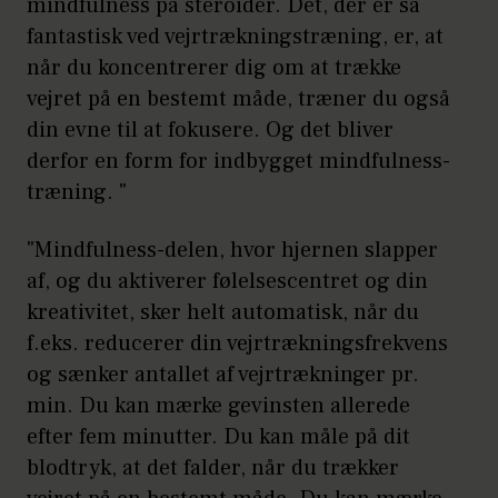
mindfulness på steroider. Det, der er så
fantastisk ved vejrtrækningstræning, er, at
når du koncentrerer dig om at trække
vejret på en bestemt måde, træner du også
din evne til at fokusere. Og det bliver
derfor en form for indbygget mindfulness-
træning. "
"Mindfulness-delen, hvor hjernen slapper
af, og du aktiverer følelsescentret og din
kreativitet, sker helt automatisk, når du
f.eks. reducerer din vejrtrækningsfrekvens
og sænker antallet af vejrtrækninger pr.
min. Du kan mærke gevinsten allerede
efter fem minutter. Du kan måle på dit
blodtryk, at det falder, når du trækker