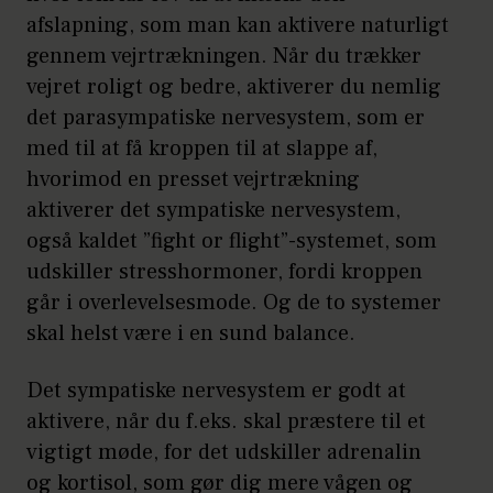
afslapning, som man kan aktivere naturligt
gennem vejrtrækningen. Når du trækker
vejret roligt og bedre, aktiverer du nemlig
det parasympatiske nervesystem, som er
med til at få kroppen til at slappe af,
hvorimod en presset vejrtrækning
aktiverer det sympatiske nervesystem,
også kaldet ”fight or flight”-systemet, som
udskiller stresshormoner, fordi kroppen
går i overlevelsesmode. Og de to systemer
skal helst være i en sund balance.
Det sympatiske nervesystem er godt at
aktivere, når du f.eks. skal præstere til et
vigtigt møde, for det udskiller adrenalin
og kortisol, som gør dig mere vågen og