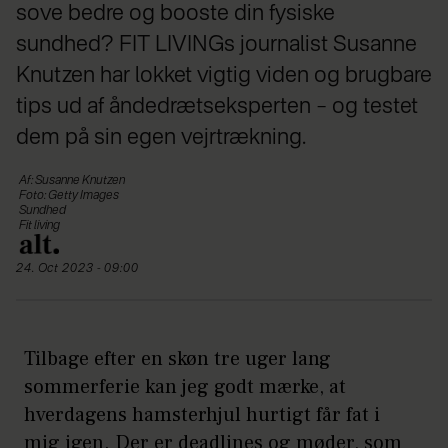
sove bedre og booste din fysiske
sundhed? FIT LIVINGs journalist Susanne
Knutzen har lokket vigtig viden og brugbare
tips ud af åndedrætseksperten – og testet
dem på sin egen vejrtrækning.
Af: Susanne Knutzen
Foto: Getty Images
Sundhed
Fit living
24. Oct 2023 - 09:00
Tilbage efter en skøn tre uger lang
sommerferie kan jeg godt mærke, at
hverdagens hamsterhjul hurtigt får fat i
mig igen. Der er deadlines og møder, som