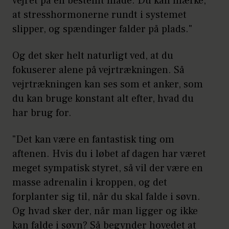
vejret på en bestemt måde. Du kan mærke,
at stresshormonerne rundt i systemet
slipper, og spændinger falder på plads."
Og det sker helt naturligt ved, at du
fokuserer alene på vejrtrækningen. Så
vejrtrækningen kan ses som et anker, som
du kan bruge konstant alt efter, hvad du
har brug for.
"Det kan være en fantastisk ting om
aftenen. Hvis du i løbet af dagen har været
meget sympatisk styret, så vil der være en
masse adrenalin i kroppen, og det
forplanter sig til, når du skal falde i søvn.
Og hvad sker der, når man ligger og ikke
kan falde i søvn? Så begynder hovedet at