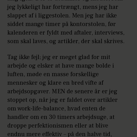
jeg lykkeligt har fortrængt, mens jeg har
slappet af i liggestolen. Men jeg har ikke
siddet mange timer på kontorstolen, før
kalenderen er fyldt med aftaler, interviews,
som skal laves, og artikler, der skal skrives.
Tag ikke fejl; jeg er meget glad for mit
arbejde og elsker at have mange bolde i
luften, møde en masse forskellige
mennesker og klare en bred vifte af
arbejdsopgaver. MEN de senere år er jeg
stoppet op, når jeg er faldet over artikler
om work-life-balance, hvad enten de
handler om en 30 timers arbejdsuge, at
droppe perfektionismen eller at blive
endnu mere effektiv – på den halve tid,