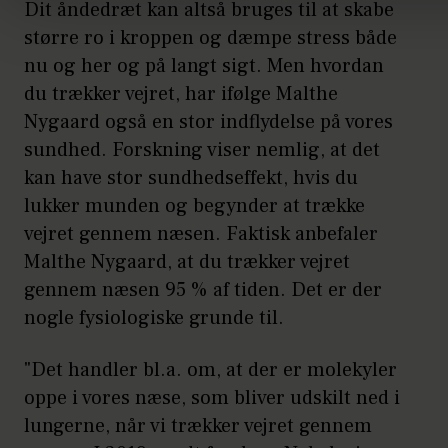
Dit åndedræt kan altså bruges til at skabe
større ro i kroppen og dæmpe stress både
nu og her og på langt sigt. Men hvordan
du trækker vejret, har ifølge Malthe
Nygaard også en stor indflydelse på vores
sundhed. Forskning viser nemlig, at det
kan have stor sundhedseffekt, hvis du
lukker munden og begynder at trække
vejret gennem næsen. Faktisk anbefaler
Malthe Nygaard, at du trækker vejret
gennem næsen 95 % af tiden. Det er der
nogle fysiologiske grunde til.
"Det handler bl.a. om, at der er molekyler
oppe i vores næse, som bliver udskilt ned i
lungerne, når vi trækker vejret gennem