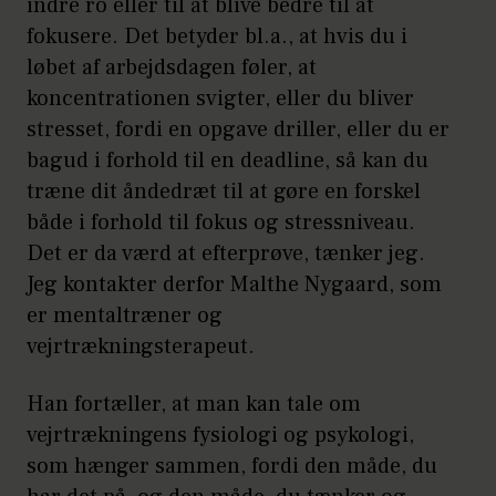
indre ro eller til at blive bedre til at
fokusere. Det betyder bl.a., at hvis du i
løbet af arbejdsdagen føler, at
koncentrationen svigter, eller du bliver
stresset, fordi en opgave driller, eller du er
bagud i forhold til en deadline, så kan du
træne dit åndedræt til at gøre en forskel
både i forhold til fokus og stressniveau.
Det er da værd at efterprøve, tænker jeg.
Jeg kontakter derfor Malthe Nygaard, som
er mentaltræner og
vejrtrækningsterapeut.
Han fortæller, at man kan tale om
vejrtrækningens fysiologi og psykologi,
som hænger sammen, fordi den måde, du