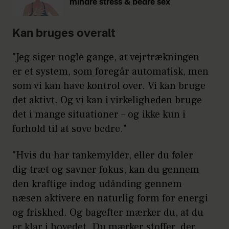
mindre stress & bedre sex
Kan bruges overalt
"Jeg siger nogle gange, at vejrtrækningen
er et system, som foregår automatisk, men
som vi kan have kontrol over. Vi kan bruge
det aktivt. Og vi kan i virkeligheden bruge
det i mange situationer – og ikke kun i
forhold til at sove bedre."
"Hvis du har tankemylder, eller du føler
dig træt og savner fokus, kan du gennem
den kraftige indog udånding gennem
næsen aktivere en naturlig form for energi
og friskhed. Og bagefter mærker du, at du
er klar i hovedet. Du mærker stoffer, der