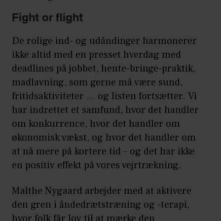
Fight or flight
De rolige ind- og udåndinger harmonerer
ikke altid med en presset hverdag med
deadlines på jobbet, hente-bringe-praktik,
madlavning, som gerne må være sund,
fritidsaktiviteter … og listen fortsætter. Vi
har indrettet et samfund, hvor det handler
om konkurrence, hvor det handler om
økonomisk vækst, og hvor det handler om
at nå mere på kortere tid – og det har ikke
en positiv effekt på vores vejrtrækning.
Malthe Nygaard arbejder med at aktivere
den gren i åndedrætstræning og -terapi,
hvor folk får lov til at mærke den