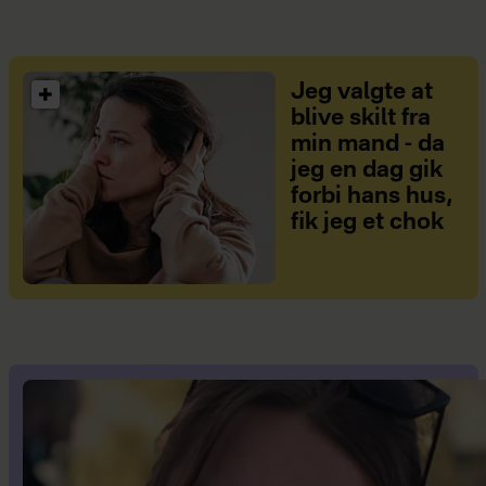
Jeg valgte at
blive skilt fra
min mand - da
jeg en dag gik
forbi hans hus,
fik jeg et chok