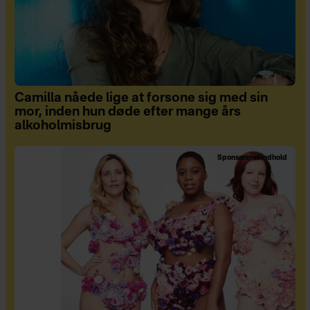
Camilla nåede lige at forsone sig med sin
mor, inden hun døde efter mange års
alkoholmisbrug
Sponsoreret indhold