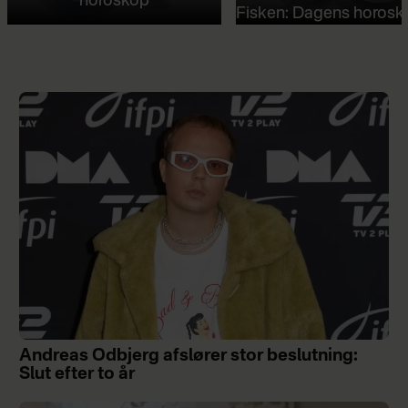
horoskop
Fisken: Dagens horosk
Andreas Odbjerg afslører stor beslutning:
Slut efter to år