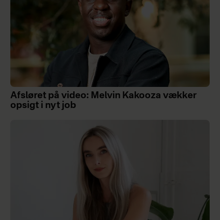
Afsløret på video: Melvin Kakooza vækker
opsigt i nyt job