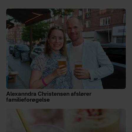
Alexanndra Christensen afslører
familieforøgelse