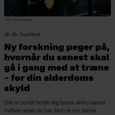
Foto: Getty Images
alt.dk
Sundhed
Ny forskning peger på,
hvornår du senest skal
gå i gang med at træne
– for din alderdoms
skyld
Det er sundt holde dig fysisk aktiv, uanset
hvilken alder, du har. Men et nyt dansk