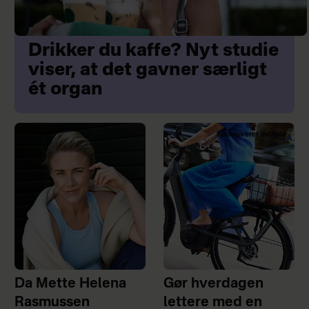
Drikker du kaffe? Nyt studie
viser, at det gavner særligt
ét organ
Sponsoreret indhold
Da Mette Helena
Gør hverdagen
Rasmussen
lettere med en