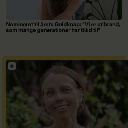
Nomineret til årets Guldknap: "Vi er et brand,
som mange generationer har tillid til"