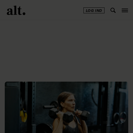
LOG IND
Annonce