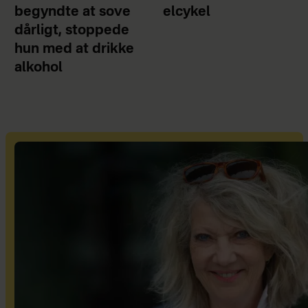
begyndte at sove
elcykel
dårligt, stoppede
hun med at drikke
alkohol