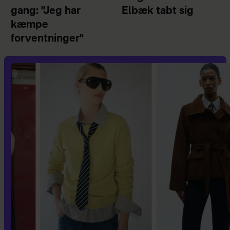
gang: "Jeg har
Elbæk tabt sig
kæmpe
forventninger"