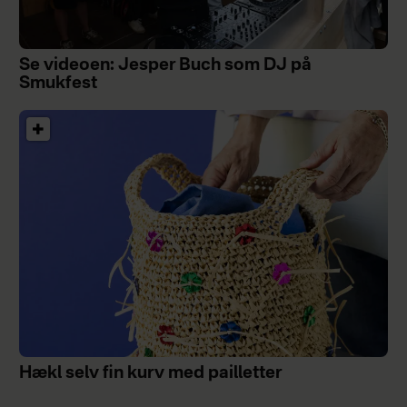
Se videoen: Jesper Buch som DJ på
Smukfest
Hækl selv fin kurv med pailletter