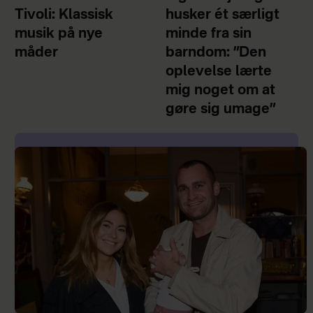
Tivoli: Klassisk
husker ét særligt
musik på nye
minde fra sin
måder
barndom: ”Den
oplevelse lærte
mig noget om at
gøre sig umage”