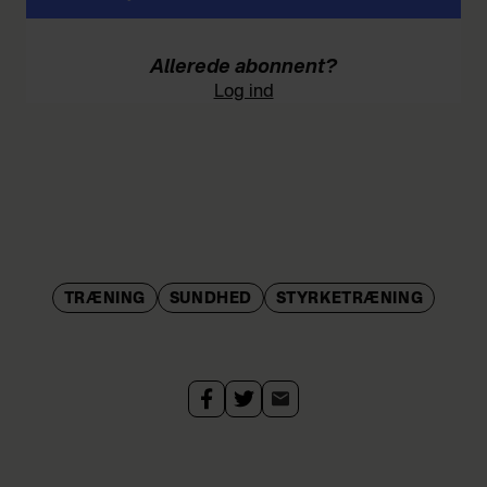
Allerede abonnent?
Log ind
TRÆNING
SUNDHED
STYRKETRÆNING