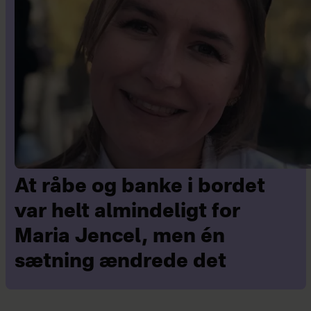
At råbe og banke i bordet
var helt almindeligt for
Maria Jencel, men én
sætning ændrede det