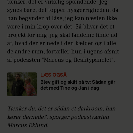
tænker, det er virkelig spændende. Jeg
synes bare, det topper nysgerrigheden, da
han begynder at låse, jeg kan næsten ikke
være i min krop over det. Så bliver det et
projekt for mig, jeg skal fandeme finde ud
af, hvad der er nede i den kælder og i alle
de andre rum, fortæller hun i ugens afsnit
af podcasten "Marcus og Realitypanelet".
LÆS OGSÅ
Blev gift og skilt på tv: Sådan går
det med Tine og Jan i dag
Tænker du, det er sådan et darkroom, han
kører dernede?, spørger podcastværten
Marcus Eklund.