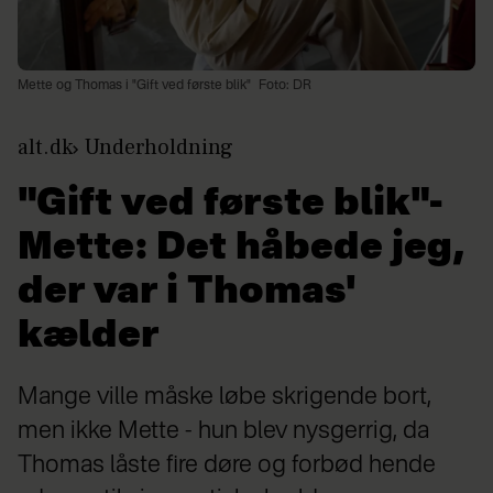
Mette og Thomas i "Gift ved første blik"
Foto: DR
alt.dk
Underholdning
"Gift ved første blik"-
Mette: Det håbede jeg,
der var i Thomas'
kælder
Mange ville måske løbe skrigende bort,
men ikke Mette - hun blev nysgerrig, da
Thomas låste fire døre og forbød hende