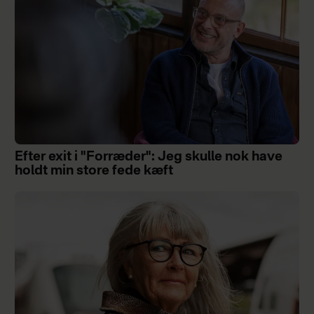
Efter exit i "Forræder": Jeg skulle nok have
holdt min store fede kæft