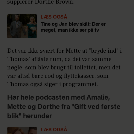
supplerer Dorthe Brown.
LÆS OGSÅ
Tine og Jan blev skilt: Der er
meget, man ikke ser på tv
Det var ikke svært for Mette at "bryde ind" i
Thomas' aflåste rum, da det var samme
nøgle, som blev brugt til toilettet, men det
var altså bare rod og flyttekasser, som
Thomas også siger i programmet.
Hør hele podcasten med Amalie,
Mette og Dorthe fra "Gift ved første
blik" herunder
LÆS OGSÅ