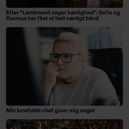
Efter “Landmand søger kærlighed”: Sofie og
Rasmus har fået et helt særligt bånd
Min lunefulde chef giver mig angst