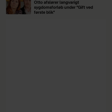
Otto afslører langvarigt
sygdomsforløb under "Gift ved
første blik"