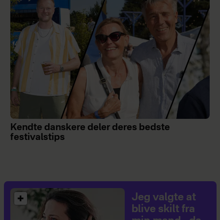
Kendte danskere deler deres bedste
festivalstips
Jeg valgte at
blive skilt fra