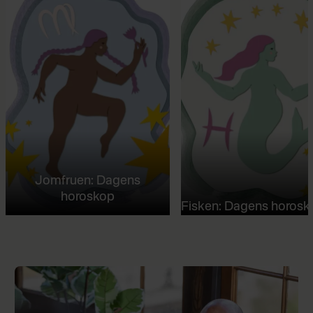
Jomfruen: Dagens
horoskop
Fisken: Dagens horosk