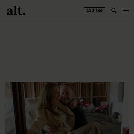
LOG IND
Annonce