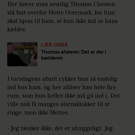
Her hører man nemlig Thomas Clausen
slå fast overfor Mette Overmark, før hun
skal hjem til ham, at hun ikke må se hans
kælder.
LÆS OGSÅ
Thomas afslører: Det er der i
kælderen
I torsdagens afsnit rykker hun så endelig
ind hos ham, og her aflåser han hele fire
rum, som hun heller ikke må gå ind i. Det
ville nok få manges alarmklokker til at
ringe, men ikke Mettes.
- Jeg tænker ikke, det er uhyggeligt. Jeg