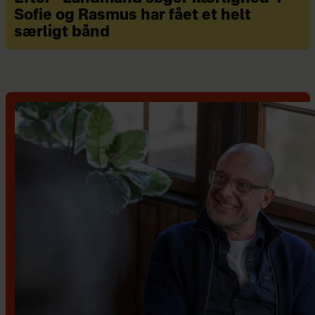
Sofie og Rasmus har fået et helt
særligt bånd