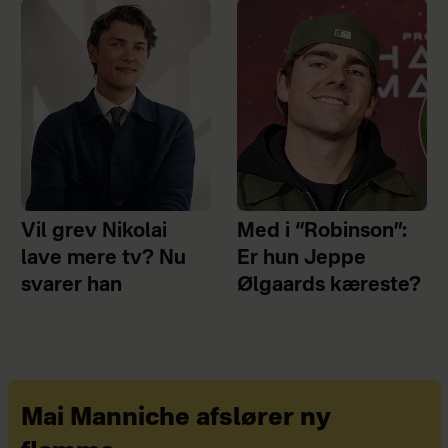
Vil grev Nikolai
Med i “Robinson”:
lave mere tv? Nu
Er hun Jeppe
svarer han
Ølgaards kæreste?
Mai Manniche afslører ny