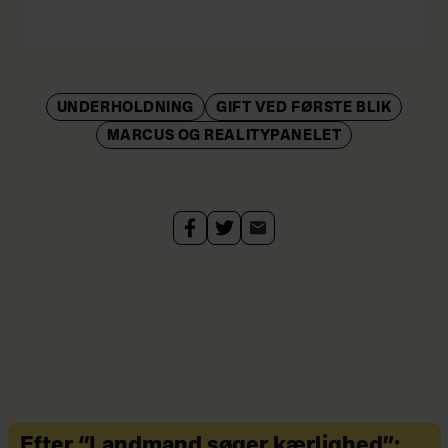
UNDERHOLDNING
GIFT VED FØRSTE BLIK
MARCUS OG REALITYPANELET
Efter “Landmand søger kærlighed”: