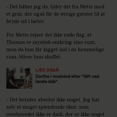
- Det håber jeg da, lyder det fra Mette med
et grin, der også får de øvrige gæster til at
bryde ud i latter.
For Mette rejser det ikke røde flag, at
Thomas er mystisk omkring sine rum,
men da hun får kigget ind i de hemmelige
rum, bliver hun skuffet.
LÆS OGSÅ
Dorthe i modvind efter "Gift ved
første blik"
- Det betyder absolut ikke noget. Jeg har
selv et meget spændende skur, som
overhovedet ikke er dark, der er ikke noget