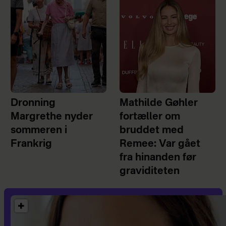
Dronning
Mathilde Gøhler
Margrethe nyder
fortæller om
sommeren i
bruddet med
Frankrig
Remee: Var gået
fra hinanden før
graviditeten