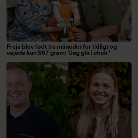
Freja blev født tre måneder for tidligt og
vejede kun 567 gram: ”Jeg gik i chok”