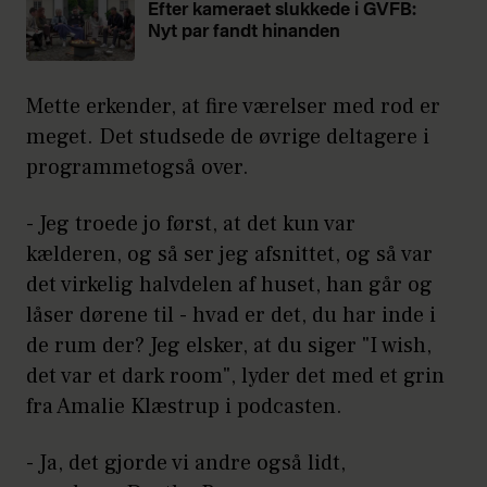
Efter kameraet slukkede i GVFB:
Nyt par fandt hinanden
Mette erkender, at fire værelser med rod er
meget. Det studsede de øvrige deltagere i
programmetogså over.
- Jeg troede jo først, at det kun var
kælderen, og så ser jeg afsnittet, og så var
det virkelig halvdelen af huset, han går og
låser dørene til - hvad er det, du har inde i
de rum der? Jeg elsker, at du siger "I wish,
det var et dark room", lyder det med et grin
fra Amalie Klæstrup i podcasten.
- Ja, det gjorde vi andre også lidt,