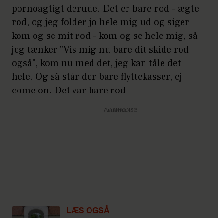
pornoagtigt derude. Det er bare rod - ægte
rod, og jeg folder jo hele mig ud og siger
kom og se mit rod - kom og se hele mig, så
jeg tænker "Vis mig nu bare dit skide rod
også", kom nu med det, jeg kan tåle det
hele. Og så står der bare flyttekasser, ej
come on. Det var bare rod.
Annonce
LÆS OGSÅ