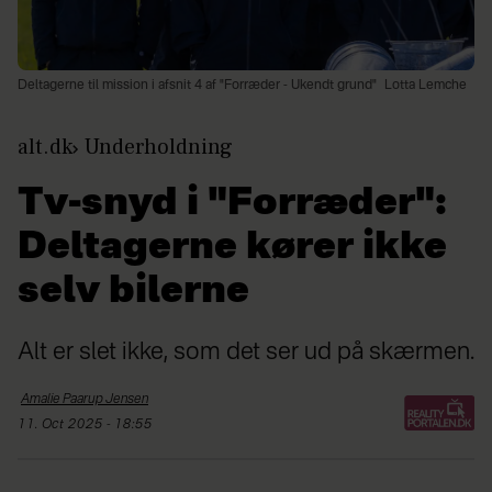
Deltagerne til mission i afsnit 4 af "Forræder - Ukendt grund"
Lotta Lemche
alt.dk
Underholdning
Tv-snyd i "Forræder":
Deltagerne kører ikke
selv bilerne
Alt er slet ikke, som det ser ud på skærmen.
Amalie
Paarup Jensen
11. Oct 2025 - 18:55