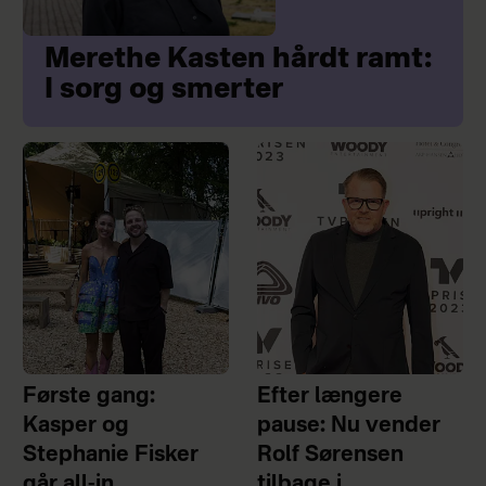
Merethe Kasten hårdt ramt:
I sorg og smerter
Første gang:
Efter længere
Kasper og
pause: Nu vender
Stephanie Fisker
Rolf Sørensen
går all-in
tilbage i