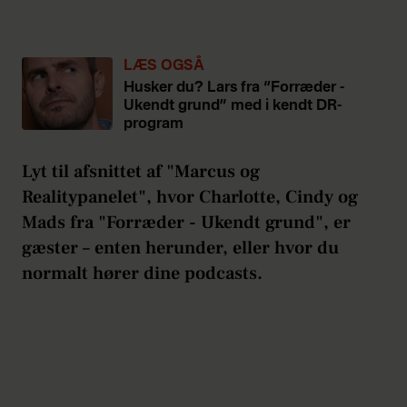
LÆS OGSÅ
Husker du? Lars fra “Forræder -
Ukendt grund” med i kendt DR-
program
Lyt til afsnittet af "Marcus og
Realitypanelet", hvor Charlotte, Cindy og
Mads fra "Forræder - Ukendt grund", er
gæster – enten herunder, eller hvor du
normalt hører dine podcasts.