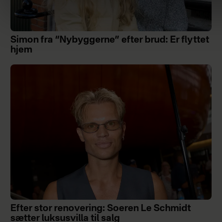
Simon fra “Nybyggerne” efter brud: Er flyttet
hjem
Efter stor renovering: Soeren Le Schmidt
sætter luksusvilla til salg