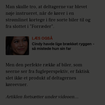
Man skulle tro, at deltagerne var blevet
nøje instrueret, når de kører i en
strømlinet kortege i fire sorte biler til og
fra slottet i "Forræder".
LÆS OGSÅ
Cindy havde lige brækket ryggen –
så mistede hun sin far
Men den perfekte række af biler, som
seerne ser fra fugleperspektiv, er faktisk
slet ikke et produkt af deltagernes
køreevner.
Artiklen fortsætter under videoen...