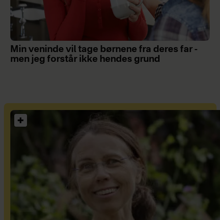
Min veninde vil tage børnene fra deres far -
men jeg forstår ikke hendes grund