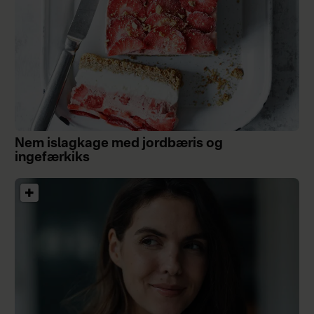
Nem islagkage med jordbæris og
ingefærkiks