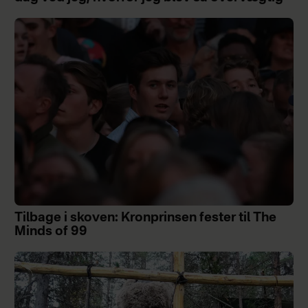
Tilbage i skoven: Kronprinsen fester til The
Minds of 99