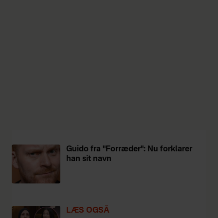
Guido fra "Forræder": Nu forklarer
han sit navn
LÆS OGSÅ