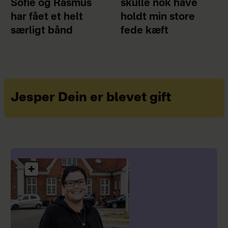
Sofie og Rasmus
skulle nok have
har fået et helt
holdt min store
særligt bånd
fede kæft
Jesper Dein er blevet gift