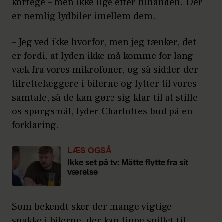
kortege – men ikke lige efter hinanden. Der
er nemlig lydbiler imellem dem.
– Jeg ved ikke hvorfor, men jeg tænker, det
er fordi, at lyden ikke må komme for lang
væk fra vores mikrofoner, og så sidder der
tilrettelæggere i bilerne og lytter til vores
samtale, så de kan gøre sig klar til at stille
os spørgsmål, lyder Charlottes bud på en
forklaring.
LÆS OGSÅ
Ikke set på tv: Måtte flytte fra sit
værelse
Som bekendt sker der mange vigtige
snakke i bilerne, der kan tippe spillet til