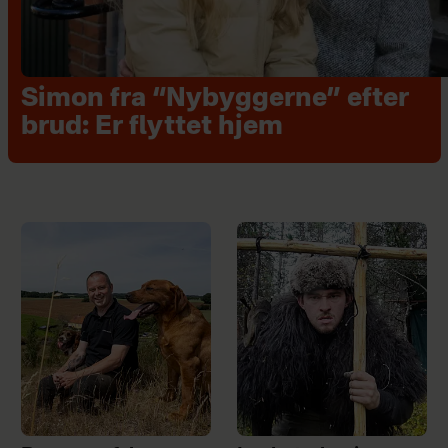
Simon fra “Nybyggerne” efter
brud: Er flyttet hjem