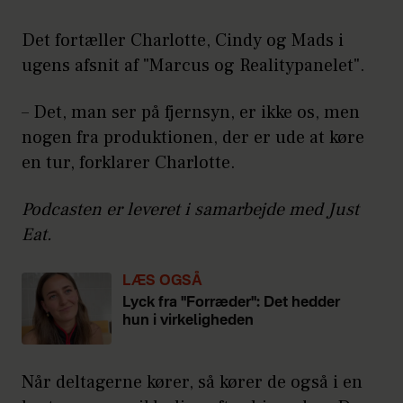
Det fortæller Charlotte, Cindy og Mads i
ugens afsnit af "Marcus og Realitypanelet".
– Det, man ser på fjernsyn, er ikke os, men
nogen fra produktionen, der er ude at køre
en tur, forklarer Charlotte.
Podcasten er leveret i samarbejde med Just
Eat.
LÆS OGSÅ
Lyck fra "Forræder": Det hedder
hun i virkeligheden
Når deltagerne kører, så kører de også i en