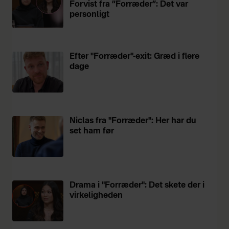
Forvist fra ”Forræder”: Det var
personligt
Efter "Forræder"-exit: Græd i flere
dage
Niclas fra "Forræder": Her har du
set ham før
Drama i "Forræder": Det skete der i
virkeligheden