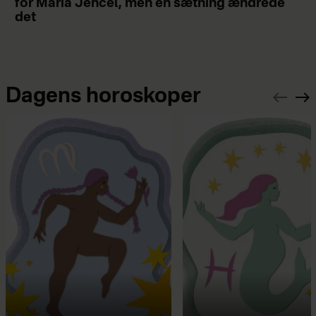
for Maria Jencel, men én sætning ændrede
det
Dagens horoskoper