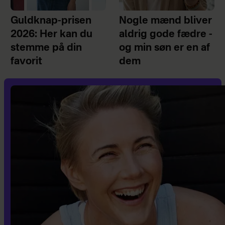
Guldknap-prisen
Nogle mænd bliver
2026: Her kan du
aldrig gode fædre -
stemme på din
og min søn er en af
favorit
dem