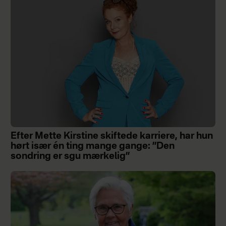
Efter Mette Kirstine skiftede karriere, har hun
hørt især én ting mange gange: ”Den
sondring er sgu mærkelig”