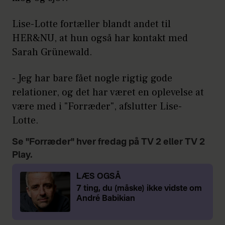
Lise-Lotte fortæller blandt andet til
HER&NU, at hun også har kontakt med
Sarah Grünewald.
- Jeg har bare fået nogle rigtig gode
relationer, og det har været en oplevelse at
være med i "Forræder", afslutter Lise-
Lotte.
Se "Forræder" hver fredag på TV 2 eller TV 2
Play.
LÆS OGSÅ
7 ting, du (måske) ikke vidste om
André Babikian