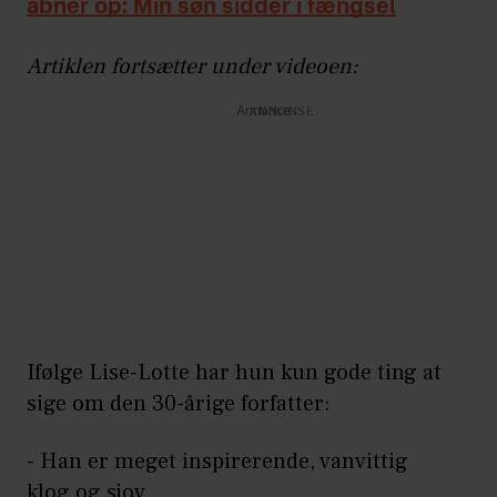
åbner op: Min søn sidder i fængsel
Artiklen fortsætter under videoen:
Annonce
Ifølge Lise-Lotte har hun kun gode ting at
sige om den 30-årige forfatter:
- Han er meget inspirerende, vanvittig
klog og sjov.