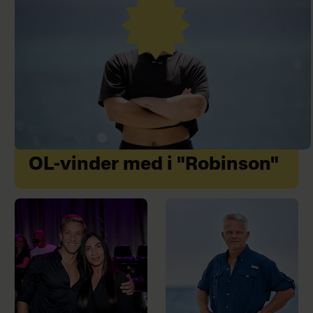
OL-vinder med i "Robinson"