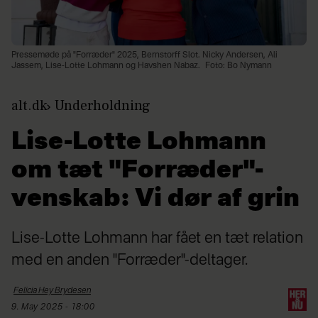
Pressemøde på "Forræder" 2025, Bernstorff Slot. Nicky Andersen, Ali
Jassem, Lise-Lotte Lohmann og Havshen Nabaz.
Foto: Bo Nymann
alt.dk
Underholdning
Lise-Lotte Lohmann
om tæt "Forræder"-
venskab: Vi dør af grin
Lise-Lotte Lohmann har fået en tæt relation
med en anden "Forræder"-deltager.
Felicia Hey
Brydesen
9. May 2025 - 18:00