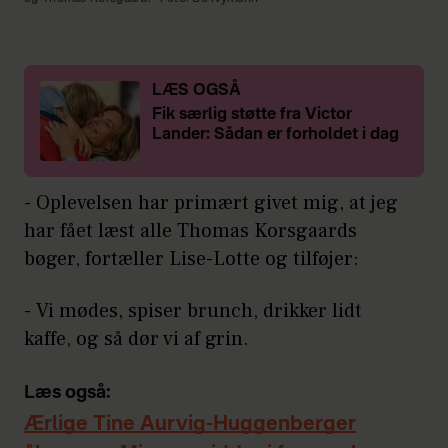
LÆS OGSÅ
Fik særlig støtte fra Victor
Lander: Sådan er forholdet i dag
- Oplevelsen har primært givet mig, at jeg
har fået læst alle Thomas Korsgaards
bøger, fortæller Lise-Lotte og tilføjer:
- Vi mødes, spiser brunch, drikker lidt
kaffe, og så dør vi af grin.
Læs også:
Ærlige Tine Aurvig-Huggenberger