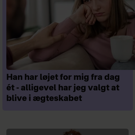
Han har løjet for mig fra dag
ét - alligevel har jeg valgt at
blive i ægteskabet