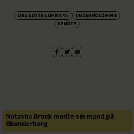
LISE-LOTTE LOHMANN
UNDERHOLDNING
KENDTE
Natasha Brock mødte sin mand på
Skanderborg