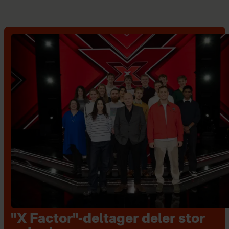
"X Factor"-deltager deler stor