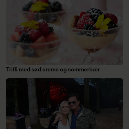
Trifli med sød creme og sommerbær