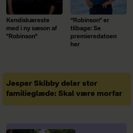
Kendiskæreste
“Robinson" er
med i ny sæson af
tilbage: Se
"Robinson"
premieredatoen
her
Jesper Skibby deler stor
familieglæde: Skal være morfar