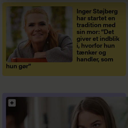
Inger Støjberg
har startet en
tradition med
sin mor: ”Det
giver et indblik
i, hvorfor hun
tænker og
handler, som
hun gør”