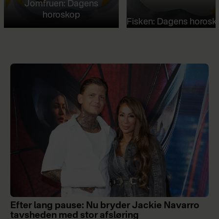
Jomfruen: Dagens
horoskop
Fisken: Dagens horosk
Efter lang pause: Nu bryder Jackie Navarro
tavsheden med stor afsløring