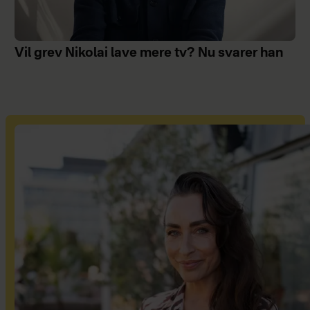
Vil grev Nikolai lave mere tv? Nu svarer han