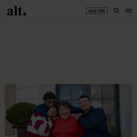
LOG IND
Annonce