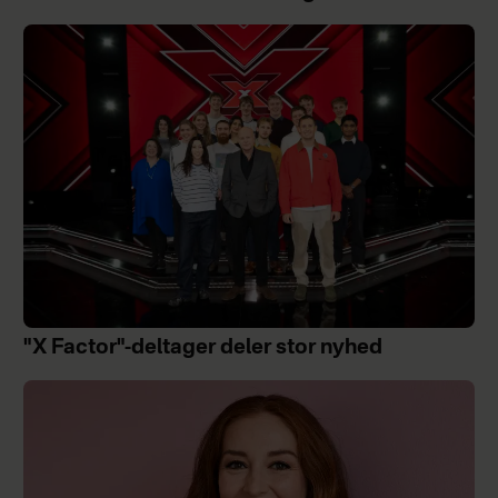
"X Factor"-deltager deler stor nyhed