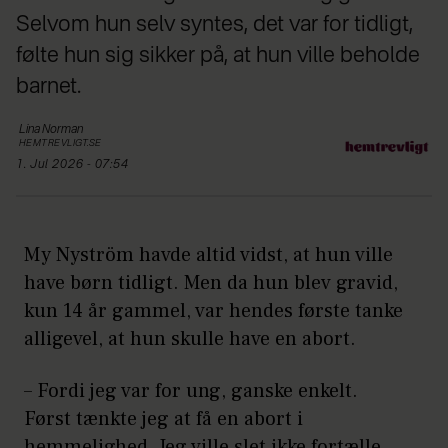
Selvom hun selv syntes, det var for tidligt,
følte hun sig sikker på, at hun ville beholde
barnet.
Lina
Norman
HEMTREVLIGT.SE
1. Jul 2026 - 07:54
My Nyström havde altid vidst, at hun ville
have børn tidligt. Men da hun blev gravid,
kun 14 år gammel, var hendes første tanke
alligevel, at hun skulle have en abort.
– Fordi jeg var for ung, ganske enkelt.
Først tænkte jeg at få en abort i
hemmelighed. Jeg ville slet ikke fortælle