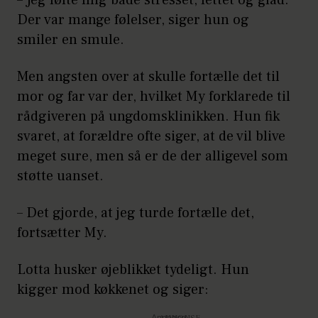
Der var mange følelser, siger hun og
smiler en smule.
Men angsten over at skulle fortælle det til
mor og far var der, hvilket My forklarede til
rådgiveren på ungdomsklinikken. Hun fik
svaret, at forældre ofte siger, at de vil blive
meget sure, men så er de der alligevel som
støtte uanset.
– Det gjorde, at jeg turde fortælle det,
fortsætter My.
Lotta husker øjeblikket tydeligt. Hun
kigger mod køkkenet og siger: