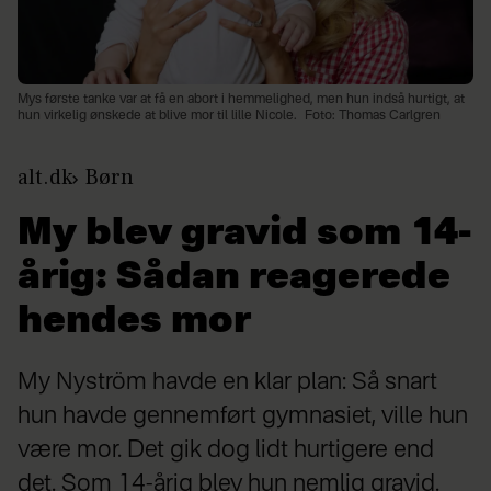
Mys første tanke var at få en abort i hemmelighed, men hun indså hurtigt, at
hun virkelig ønskede at blive mor til lille Nicole.
Foto: Thomas Carlgren
alt.dk
Børn
My blev gravid som 14-
årig: Sådan reagerede
hendes mor
My Nyström havde en klar plan: Så snart
hun havde gennemført gymnasiet, ville hun
være mor. Det gik dog lidt hurtigere end
det. Som 14-årig blev hun nemlig gravid.