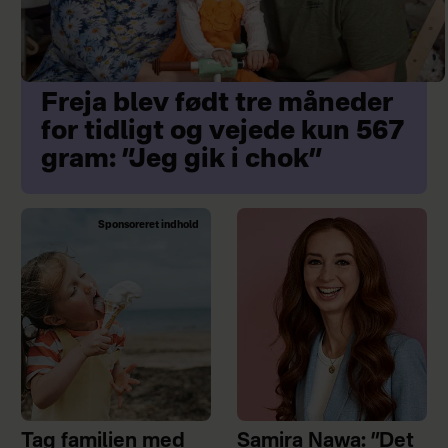
Freja blev født tre måneder
for tidligt og vejede kun 567
gram: ”Jeg gik i chok”
Sponsoreret indhold
Tag familien med
Samira Nawa: ”Det