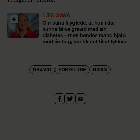
LÆS OGSÅ
Christina frygtede, at hun ikke
kunne blive gravid med sin
diabetes – men hendes mand hjalp
med én ting, der fik det til at lykkes
GRAVID
FORÆLDRE
BØRN