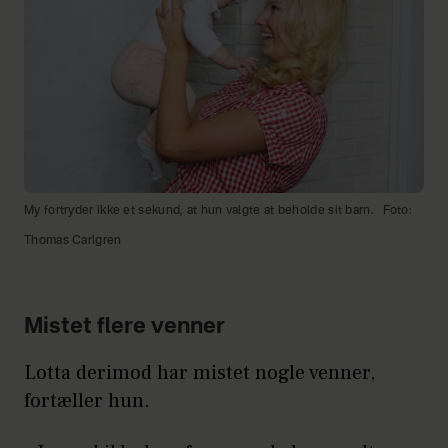
My fortryder ikke et sekund, at hun valgte at beholde sit barn.
Foto:
Thomas Carlgren
Mistet flere venner
Lotta derimod har mistet nogle venner,
fortæller hun.