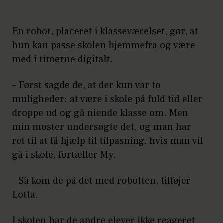
En robot, placeret i klasseværelset, gør, at
hun kan passe skolen hjemmefra og være
med i timerne digitalt.
– Først sagde de, at der kun var to
muligheder: at være i skole på fuld tid eller
droppe ud og gå niende klasse om. Men
min moster undersøgte det, og man har
ret til at få hjælp til tilpasning, hvis man vil
gå i skole, fortæller My.
– Så kom de på det med robotten, tilføjer
Lotta.
I skolen har de andre elever ikke reageret