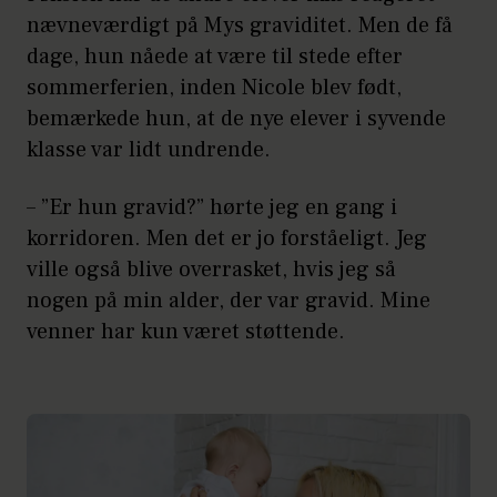
nævneværdigt på Mys graviditet. Men de få
dage, hun nåede at være til stede efter
sommerferien, inden Nicole blev født,
bemærkede hun, at de nye elever i syvende
klasse var lidt undrende.
– ”Er hun gravid?” hørte jeg en gang i
korridoren. Men det er jo forståeligt. Jeg
ville også blive overrasket, hvis jeg så
nogen på min alder, der var gravid. Mine
venner har kun været støttende.