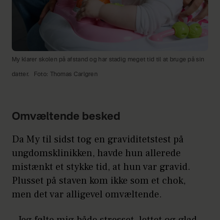
My klarer skolen på afstand og har stadig meget tid til at bruge på sin
datter.
Foto: Thomas Carlgren
Omvæltende besked
Da My til sidst tog en graviditetstest på
ungdomsklinikken, havde hun allerede
mistænkt et stykke tid, at hun var gravid.
Plusset på staven kom ikke som et chok,
men det var alligevel omvæltende.
– Jeg følte mig både stresset, lettet og glad.