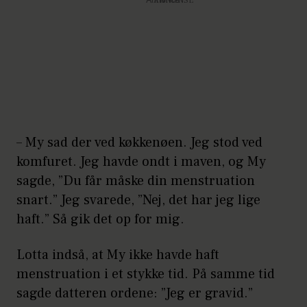
Annonce
– My sad der ved køkkenøen. Jeg stod ved
komfuret. Jeg havde ondt i maven, og My
sagde, ”Du får måske din menstruation
snart.” Jeg svarede, ”Nej, det har jeg lige
haft.” Så gik det op for mig.
Lotta indså, at My ikke havde haft
menstruation i et stykke tid. På samme tid
sagde datteren ordene: ”Jeg er gravid.”