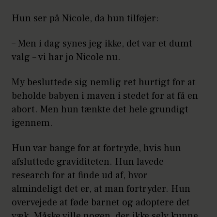
Hun ser på Nicole, da hun tilføjer:
– Men i dag synes jeg ikke, det var et dumt
valg – vi har jo Nicole nu.
My besluttede sig nemlig ret hurtigt for at
beholde babyen i maven i stedet for at få en
abort. Men hun tænkte det hele grundigt
igennem.
Hun var bange for at fortryde, hvis hun
afsluttede graviditeten. Hun lavede
research for at finde ud af, hvor
almindeligt det er, at man fortryder. Hun
overvejede at føde barnet og adoptere det
væk. Måske ville nogen, der ikke selv kunne