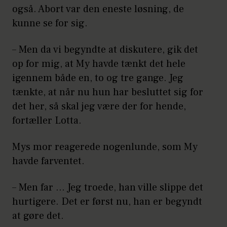
også. Abort var den eneste løsning, de
kunne se for sig.
– Men da vi begyndte at diskutere, gik det
op for mig, at My havde tænkt det hele
igennem både en, to og tre gange. Jeg
tænkte, at når nu hun har besluttet sig for
det her, så skal jeg være der for hende,
fortæller Lotta.
Mys mor reagerede nogenlunde, som My
havde farventet.
– Men far … Jeg troede, han ville slippe det
hurtigere. Det er først nu, han er begyndt
at gøre det.