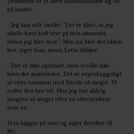
Drømmen er at blive lastbilchauffør og bo
på landet.
– Jeg kan selv tænke, ”Det er klart, at jeg
skulle have haft styr på min økonomi,
inden jeg blev mor”. Men nu blev det sådan
her, siger hun, mens Lotta tilføjer.
– Det er ikke optimalt, men vi ville ikke
have det anderledes. Det er superhyggeligt
at være sammen med Nicole så meget. Vi
nyder den her tid. Men jeg har aldrig
længtes så meget efter en efterårsferie
som nu.
Hun kigger på uret og siger derefter til
My: