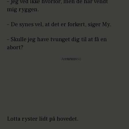
– Jeg ved ikke hvorfor, men de har vendt
mig ryggen.
– De synes vel, at det er forkert, siger My.
– Skulle jeg have tvunget dig til at få en
abort?
Annonce
Lotta ryster lidt på hovedet.