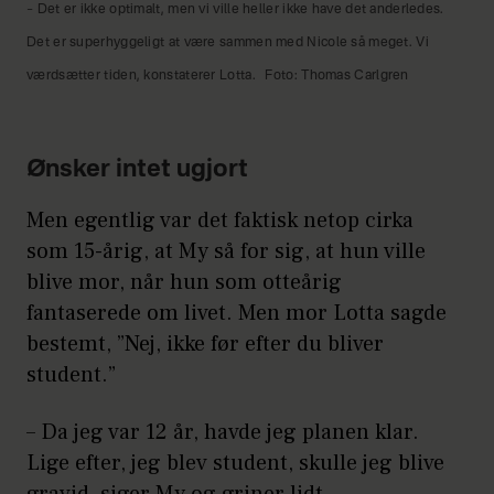
– Det er ikke optimalt, men vi ville heller ikke have det anderledes.
Det er superhyggeligt at være sammen med Nicole så meget. Vi
værdsætter tiden, konstaterer Lotta.
Foto: Thomas Carlgren
Ønsker intet ugjort
Men egentlig var det faktisk netop cirka
som 15-årig, at My så for sig, at hun ville
blive mor, når hun som otteårig
fantaserede om livet. Men mor Lotta sagde
bestemt, ”Nej, ikke før efter du bliver
student.”
– Da jeg var 12 år, havde jeg planen klar.
Lige efter, jeg blev student, skulle jeg blive
gravid, siger My og griner lidt.