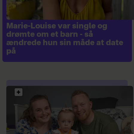
Marie-Louise var single og
drømte om et barn - så
ændrede hun sin måde at date
på