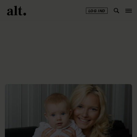
LOG IND
Annonce