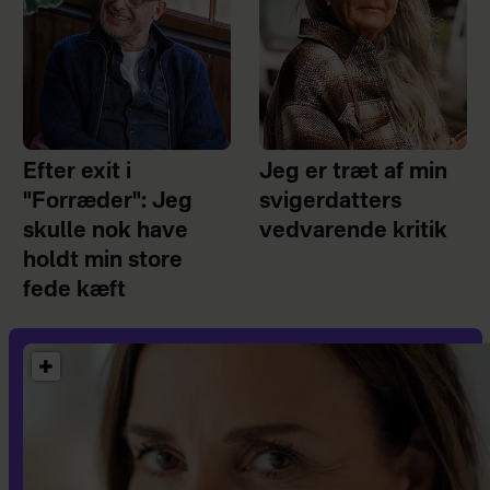
Efter exit i
Jeg er træt af min
"Forræder": Jeg
svigerdatters
skulle nok have
vedvarende kritik
holdt min store
fede kæft