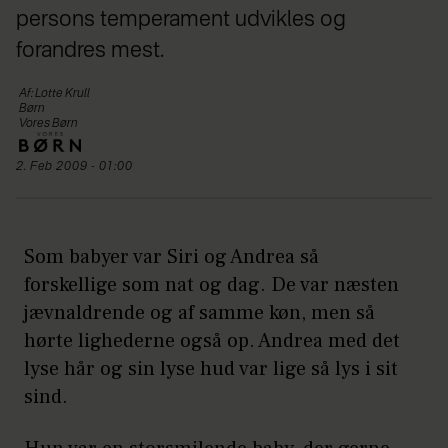
persons temperament udvikles og
forandres mest.
Af: Lotte Krull
Børn
Vores Børn
2. Feb 2009 - 01:00
Som babyer var Siri og Andrea så
forskellige som nat og dag. De var næsten
jævnaldrende og af samme køn, men så
hørte lighederne også op. Andrea med det
lyse hår og sin lyse hud var lige så lys i sit
sind.