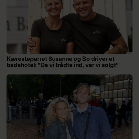
Kæresteparret Susanne og Bo driver et
badehotel: ”Da vi trådte ind, var vi solgt”