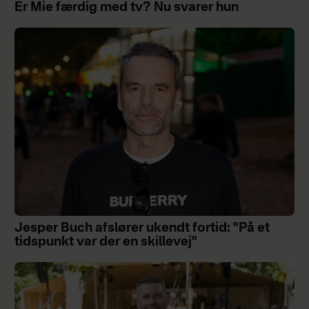
Er Mie færdig med tv? Nu svarer hun
Jesper Buch afslører ukendt fortid: "På et
tidspunkt var der en skillevej"