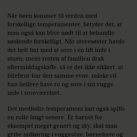
Når børn kommer til verden med
forskellige temperamenter, betyder det, at
man også kan blive nødt til at behandle
søskende forskelligt. Når storesøster havde
det helt fint med at sove i en lift inde i
stuen, mens resten af familien drak
eftermiddagskaffe, så er det ikke sikkert, at
lillebror har den samme evne, måske vil
han hellere have ro og sove i sin vugge
inde i soveværelset.
Det medfødte temperament kan også spille
en rolle langt senere. Er barnet for
eksempel meget genert og sky, skal man
gribe indkøring i vuggestue, børnehave og