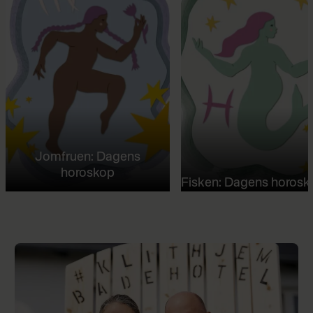
Jomfruen: Dagens
horoskop
Fisken: Dagens horosk