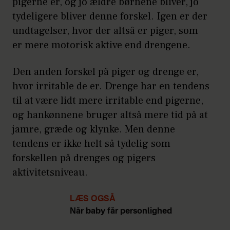
pigerne er, og jo ældre børnene bliver, jo
tydeligere bliver denne forskel. Igen er der
undtagelser, hvor der altså er piger, som
er mere motorisk aktive end drengene.
Den anden forskel på piger og drenge er,
hvor irritable de er. Drenge har en tendens
til at være lidt mere irritable end pigerne,
og hankønnene bruger altså mere tid på at
jamre, græde og klynke. Men denne
tendens er ikke helt så tydelig som
forskellen på drenges og pigers
aktivitetsniveau.
LÆS OGSÅ
Når baby får personlighed