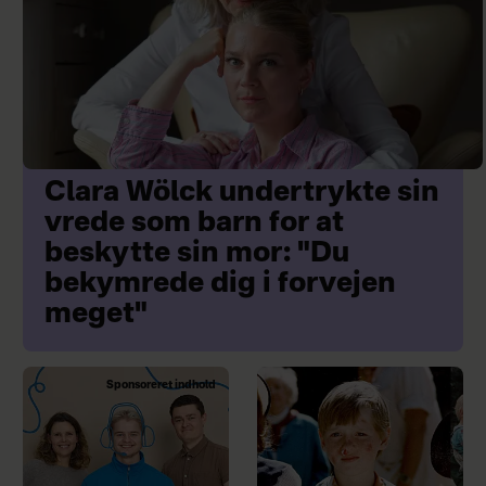
Clara Wölck undertrykte sin
vrede som barn for at
beskytte sin mor: "Du
bekymrede dig i forvejen
meget"
Sponsoreret indhold