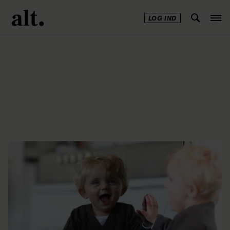
LOG IND
Annonce