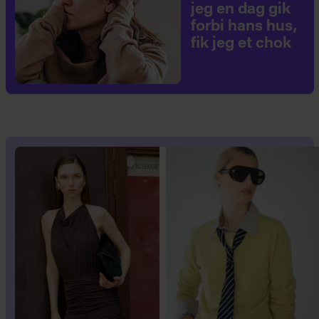
jeg en dag gik
forbi hans hus,
fik jeg et chok