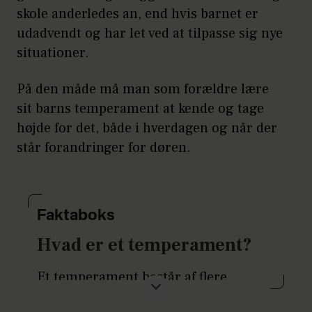
skole anderledes an, end hvis barnet er
udadvendt og har let ved at tilpasse sig nye
situationer.
På den måde må man som forældre lære
sit barns temperament at kende og tage
højde for det, både i hverdagen og når der
står forandringer for døren.
Faktaboks
Hvad er et temperament?
Et temperament består af flere
forskellige træk, og der er bred