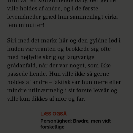
Hun var en storsmilende baby, der gerne
ville holdes af andre, og i de første
levemåneder græd hun sammenlagt cirka
fem minutter!
Siri med det mørke hår og den gyldne lød i
huden var vranten og brokkede sig ofte
med højlydte skrig og langvarige
grådanfald, når der var noget, som ikke
passede hende. Hun ville ikke så gerne
holdes af andre – faktisk var hun mere eller
mindre utilnærmelig i sit første leveår og
ville kun dikkes af mor og far.
LÆS OGSÅ
Personlighed: Brødre, men vidt
forskellige