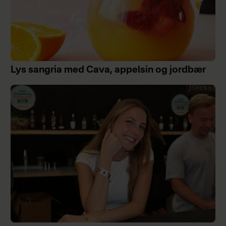
Lys sangria med Cava, appelsin og jordbær