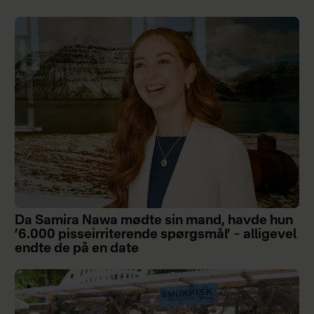
Da Samira Nawa mødte sin mand, havde hun
’6.000 pisseirriterende spørgsmål’ – alligevel
endte de på en date