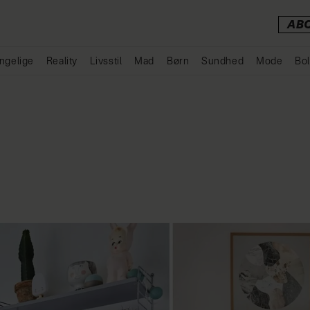
AB
ngelige
Reality
Livsstil
Mad
Børn
Sundhed
Mode
Bol
Annonce