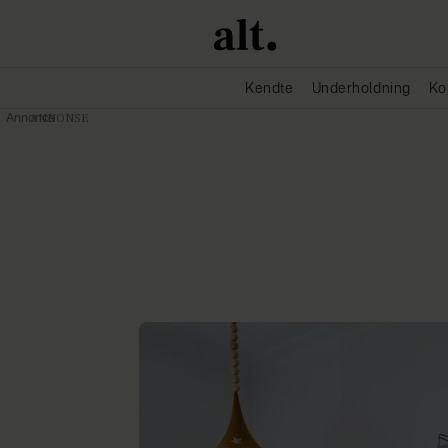
Kendte
Underholdning
Ko
Annonce