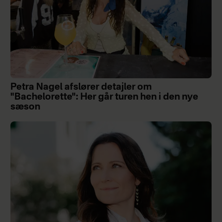
Petra Nagel afslører detajler om
"Bachelorette": Her går turen hen i den nye
sæson