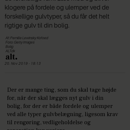
klogere på fordele og ulemper ved de
forskellige gulvtyper, så du får det helt
rigtige gulv til din bolig.
Af: Pernille Lewinsky Kofoed
Foto: Getty Images
Bolig
ALT.dk
20. Nov 2019 - 18:13
Der er mange ting, som du skal tage højde
for, når der skal lægges nyt gulv i din
bolig, for der er både fordele og ulemper
ved alle typer gulvbelægning, ligesom krav
til rengøring, vedligeholdelse og