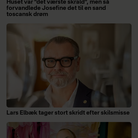
Huset var ”det værste skrald”, men så
forvandlede Josefine det til en sand
toscansk drøm
Lars Elbæk tager stort skridt efter skilsmisse