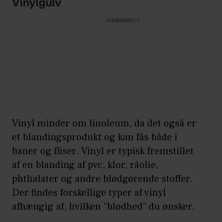
Vinylgulv
Annonce
Vinyl minder om linoleum, da det også er
et blandingsprodukt og kan fås både i
baner og fliser. Vinyl er typisk fremstillet
af en blanding af pvc, klor, råolie,
phthalater og andre blødgørende stoffer.
Der findes forskellige typer af vinyl
afhængig af, hvilken ”blødhed” du ønsker.