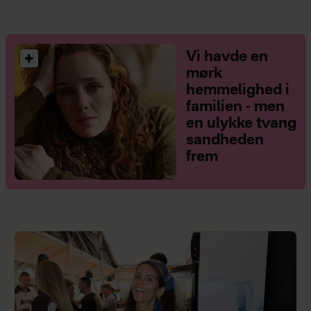
Vi havde en
mørk
hemmelighed i
familien - men
en ulykke tvang
sandheden
frem