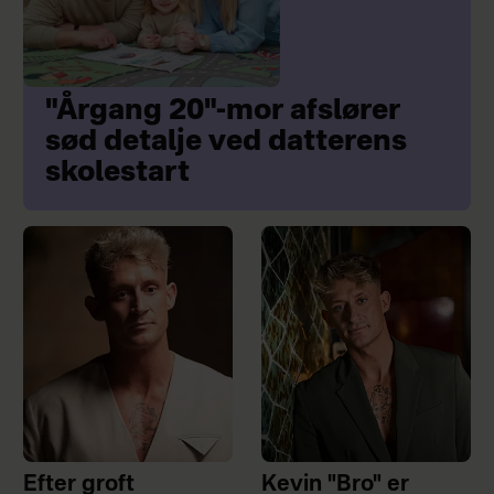
"Årgang 20"-mor afslører
sød detalje ved datterens
skolestart
Efter groft
Kevin "Bro" er