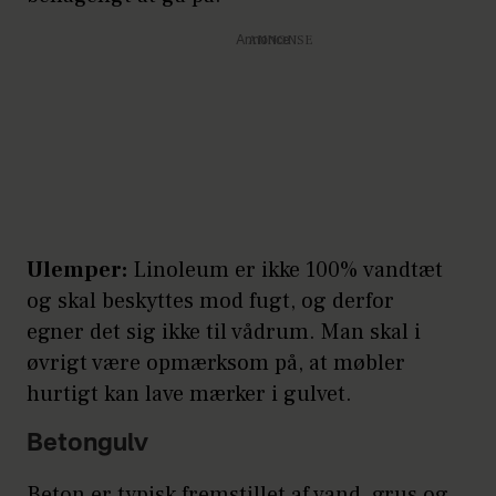
Annonce
Ulemper:
Linoleum er ikke 100% vandtæt
og skal beskyttes mod fugt, og derfor
egner det sig ikke til vådrum. Man skal i
øvrigt være opmærksom på, at møbler
hurtigt kan lave mærker i gulvet.
Betongulv
Beton er typisk fremstillet af vand, grus og