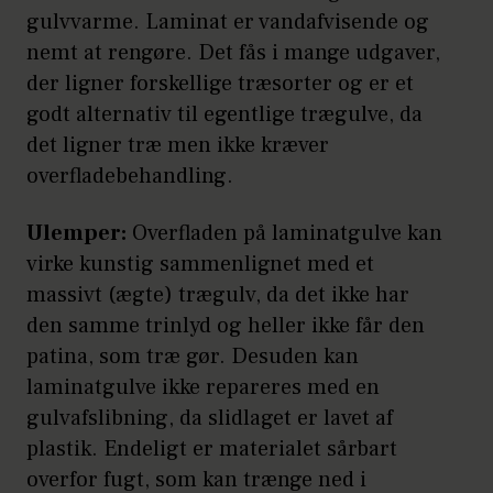
gulvvarme. Laminat er vandafvisende og
nemt at rengøre. Det fås i mange udgaver,
der ligner forskellige træsorter og er et
godt alternativ til egentlige trægulve, da
det ligner træ men ikke kræver
overfladebehandling.
Ulemper:
Overfladen på laminatgulve kan
virke kunstig sammenlignet med et
massivt (ægte) trægulv, da det ikke har
den samme trinlyd og heller ikke får den
patina, som træ gør. Desuden kan
laminatgulve ikke repareres med en
gulvafslibning, da slidlaget er lavet af
plastik. Endeligt er materialet sårbart
overfor fugt, som kan trænge ned i