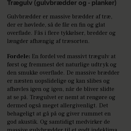
Trægulv (gulvbrædder og - planker)
Gulvbrædder er massive brædder af træ,
der er høvlede, så de får en fin og glat
overflade. Fås i flere tykkelser, bredder og
længder afhængig af træsorten.
Fordele:
En fordel ved massivt trægulv at
først og fremmest det naturlige udtryk og
den smukke overflade. De massive brædder
er næsten uopslidelige og kan slibes og
afhøvles igen og igen, når de bliver slidte
at se på. Trægulvet er nemt at rengøre og
dermed også meget allergivenligt. Det
behageligt at gå på og giver rummet en
god akustik. Og samtidigt medvirker de
massive gulvbrædder til et godt indeklima,