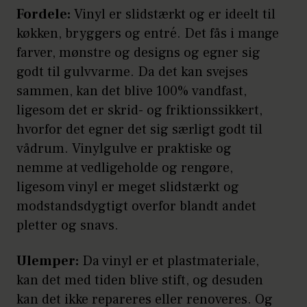
Fordele:
Vinyl er slidstærkt og er ideelt til
køkken, bryggers og entré. Det fås i mange
farver, mønstre og designs og egner sig
godt til gulvvarme. Da det kan svejses
sammen, kan det blive 100% vandfast,
ligesom det er skrid- og friktionssikkert,
hvorfor det egner det sig særligt godt til
vådrum. Vinylgulve er praktiske og
nemme at vedligeholde og rengøre,
ligesom vinyl er meget slidstærkt og
modstandsdygtigt overfor blandt andet
pletter og snavs.
Ulemper:
Da vinyl er et plastmateriale,
kan det med tiden blive stift, og desuden
kan det ikke repareres eller renoveres. Og