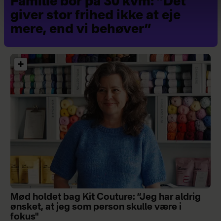
Familie bor på 30 kvm: ”Det
giver stor frihed ikke at eje
mere, end vi behøver”
Mød holdet bag Kit Couture: ”Jeg har aldrig
ønsket, at jeg som person skulle være i
fokus"