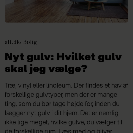
alt.dk
Bolig
Nyt gulv: Hvilket gulv
skal jeg vælge?
Træ, vinyl eller linoleum. Der findes et hav af
forskellige gulvtyper, men der er mange
ting, som du bør tage højde for, inden du
lægger nyt gulv i dit hjem. Det er nemlig
ikke lige meget, hvilke gulve, du vælger til
de forskellige rum. Læs med og bliver