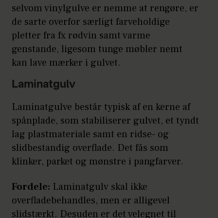
selvom vinylgulve er nemme at rengøre, er
de sarte overfor særligt farveholdige
pletter fra fx rødvin samt varme
genstande, ligesom tunge møbler nemt
kan lave mærker i gulvet.
Laminatgulv
Laminatgulve består typisk af en kerne af
spånplade, som stabiliserer gulvet, et tyndt
lag plastmateriale samt en ridse- og
slidbestandig overflade. Det fås som
klinker, parket og mønstre i pangfarver.
Fordele:
Laminatgulv skal ikke
overfladebehandles, men er alligevel
slidstærkt. Desuden er det velegnet til