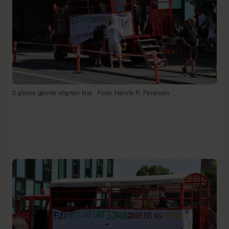
2.g'erne gjorde vognen klar.
Foto: Henrik R. Petersen