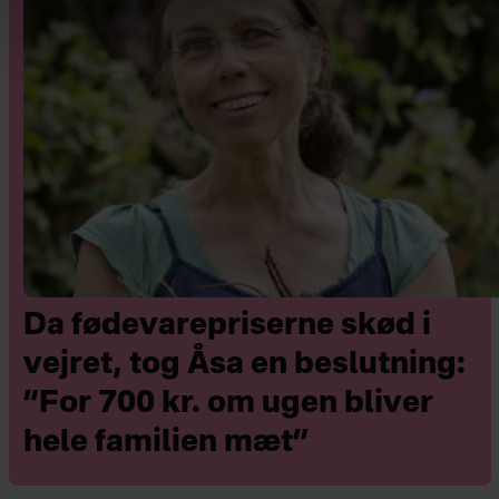
Da fødevarepriserne skød i
vejret, tog Åsa en beslutning:
”For 700 kr. om ugen bliver
hele familien mæt”