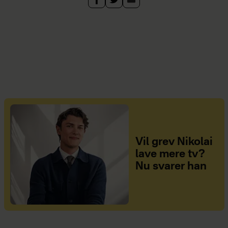
Vil grev Nikolai
lave mere tv?
Nu svarer han