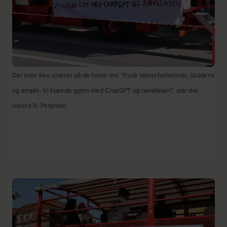
Der blev ikke sparret på de flotte ord. "Fuck vektorfunktioner, Giddens
og empiri. Vi klarede gymn med ChatGPT og røvslikkeri", står der.
Henrik R. Petersen