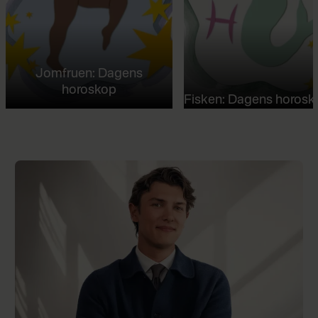
Jomfruen: Dagens
horoskop
Fisken: Dagens horosk