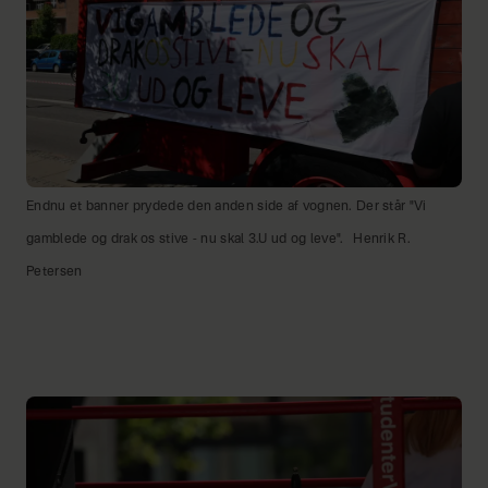
Endnu et banner prydede den anden side af vognen. Der står "Vi
gamblede og drak os stive - nu skal 3.U ud og leve".
Henrik R.
Petersen