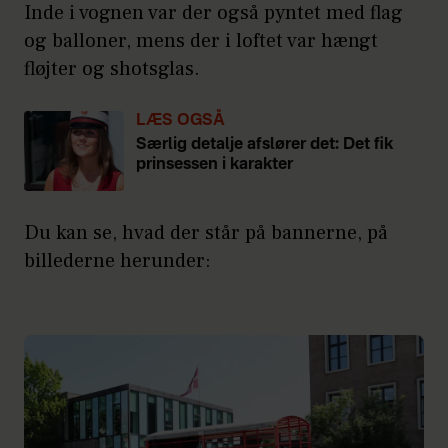
Inde i vognen var der også pyntet med flag
og balloner, mens der i loftet var hængt
fløjter og shotsglas.
LÆS OGSÅ
Særlig detalje afslører det: Det fik
prinsessen i karakter
Du kan se, hvad der står på bannerne, på
billederne herunder: