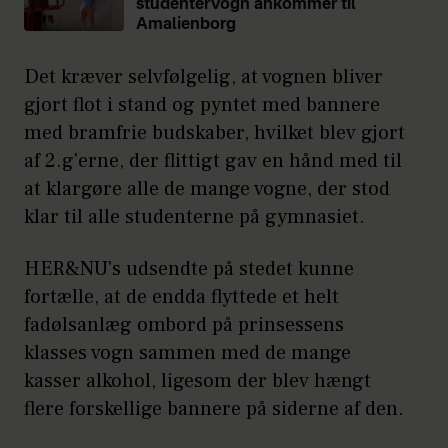
studentervogn ankommer til
Amalienborg
Det kræver selvfølgelig, at vognen bliver
gjort flot i stand og pyntet med bannere
med bramfrie budskaber, hvilket blev gjort
af 2.g'erne, der flittigt gav en hånd med til
at klargøre alle de mange vogne, der stod
klar til alle studenterne på gymnasiet.
HER&NU's udsendte på stedet kunne
fortælle, at de endda flyttede et helt
fadølsanlæg ombord på prinsessens
klasses vogn sammen med de mange
kasser alkohol, ligesom der blev hængt
flere forskellige bannere på siderne af den.