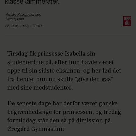
klassekammerater.
Amalie Paarup
Jensen
Nikolaj
Vraa
26. Jun 2026 - 10:41
Tirsdag fik prinsesse Isabella sin
studenterhue på, efter hun havde været
oppe til sin sidste eksamen, og her lød det
fra hende, hun nu skulle "give den gas"
med sine medstudenter.
De seneste dage har derfor været ganske
begivenhedsrige for prinsessen, og fredag
formiddag står den så på dimission på
Øregård Gymnasium.