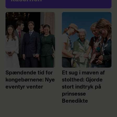
Spændende tid for
Et sug i maven af
kongebørnene: Nye
stolthed: Gjorde
eventyr venter
stort indtryk på
prinsesse
Benedikte