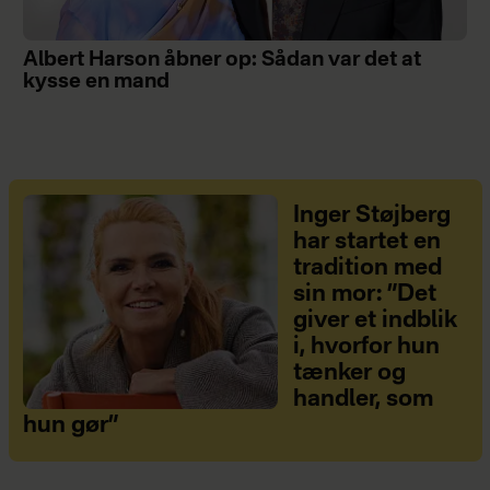
Albert Harson åbner op: Sådan var det at
kysse en mand
Inger Støjberg
har startet en
tradition med
sin mor: ”Det
giver et indblik
i, hvorfor hun
tænker og
handler, som
hun gør”