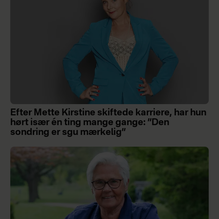
Efter Mette Kirstine skiftede karriere, har hun
hørt især én ting mange gange: ”Den
sondring er sgu mærkelig”