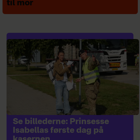
til mor
Se billederne: Prinsesse
Isabellas første dag på
kasernen