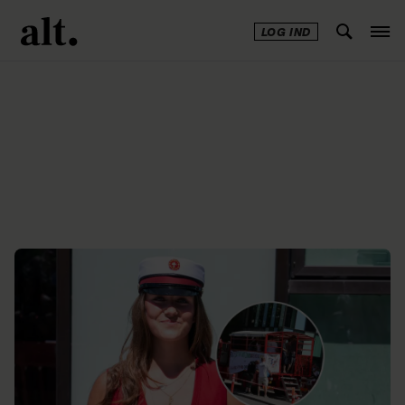
LOG IND
Annonce