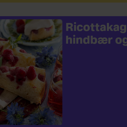
Ricottaka
hindbær og