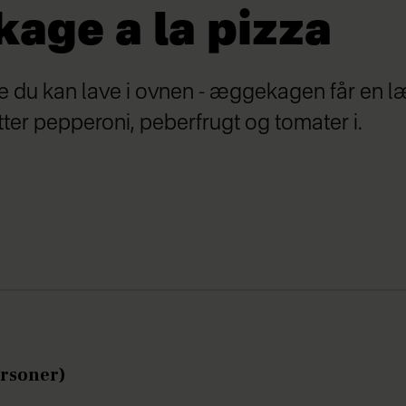
age a la pizza
u kan lave i ovnen - æggekagen får en læ
tter pepperoni, peberfrugt og tomater i.
ersoner)