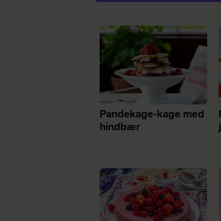
Pandekage-kage med
hindbær