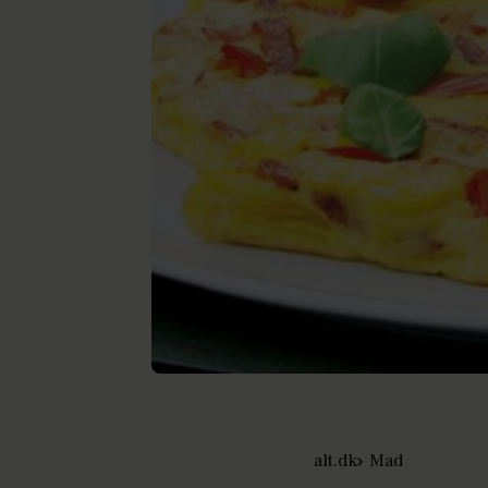
alt.dk
Mad