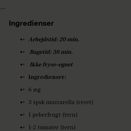
Ingredienser
Arbejdstid: 20 min.
Bagetid: 30 min.
Ikke fryse-egnet
Ingredienser:
6 æg
3 spsk mozzarella (revet)
1 peberfrugt (tern)
1-2 tomater (tern)