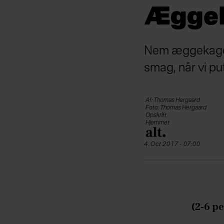
Æggek
Nem æggekage d
smag, når vi pu
Af: Thomas Hergaard
Foto: Thomas Hergaard
Opskrift
Hjemmet
4. Oct 2017 - 07:00
(2-6 p