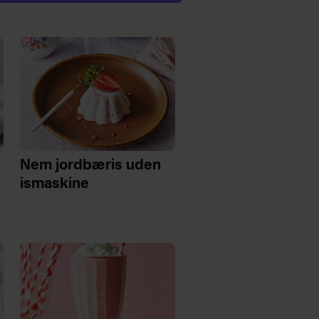
Nem jordbæris uden
ismaskine