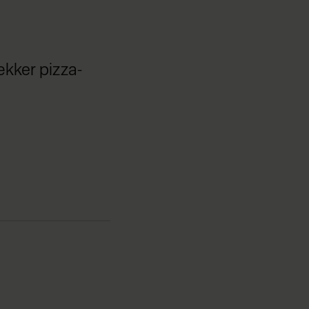
kker pizza-