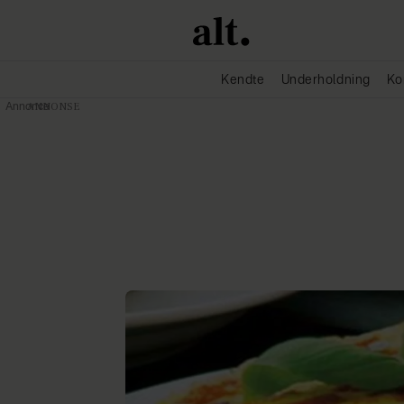
Kendte
Underholdning
Ko
Annonce