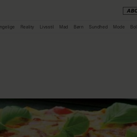
AB
ngelige
Reality
Livsstil
Mad
Børn
Sundhed
Mode
Bol
Annonce