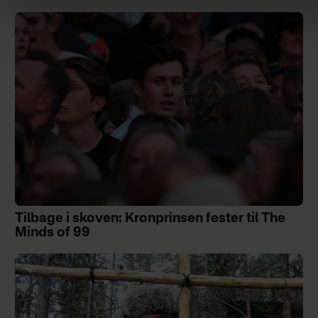
Tilbage i skoven: Kronprinsen fester til The
Minds of 99