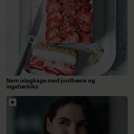
Nem islagkage med jordbæris og
ingefærkiks