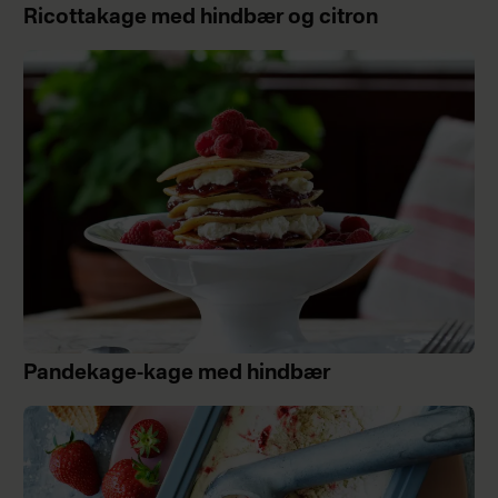
Ricottakage med hindbær og citron
Pandekage-kage med hindbær