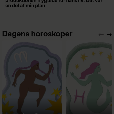
produktionen frygtede for hans liv: Det var
en del af min plan
Dagens horoskoper