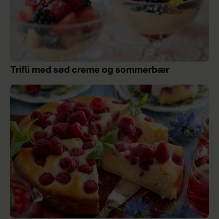
Trifli med sød creme og sommerbær