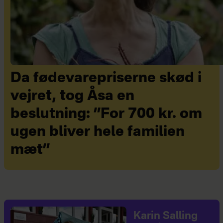
Da fødevarepriserne skød i
vejret, tog Åsa en
beslutning: ”For 700 kr. om
ugen bliver hele familien
mæt”
Karin Salling