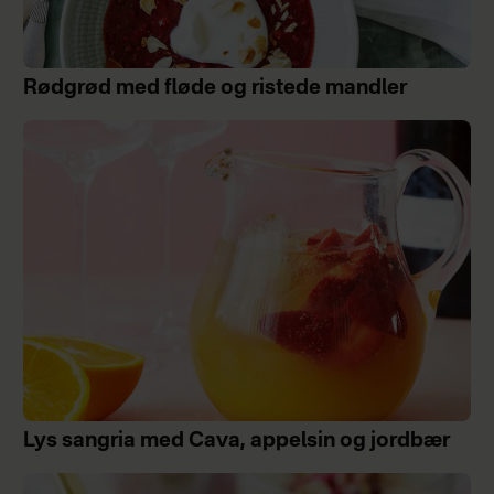
Rødgrød med fløde og ristede mandler
Lys sangria med Cava, appelsin og jordbær