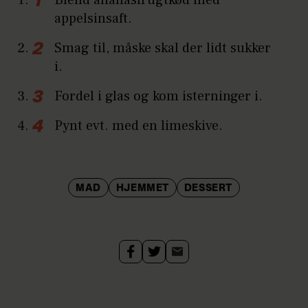
Blend ananasfrugtkød med
appelsinsaft.
Smag til, måske skal der lidt sukker
i.
Fordel i glas og kom isterninger i.
Pynt evt. med en limeskive.
MAD
HJEMMET
DESSERT