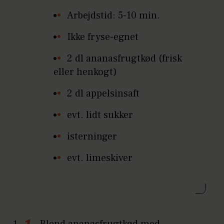
Arbejdstid: 5-10 min.
Ikke fryse-egnet
2 dl ananasfrugtkød (frisk
eller henkogt)
2 dl appelsinsaft
evt. lidt sukker
isterninger
evt. limeskiver