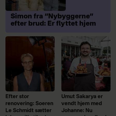
Simon fra “Nybyggerne”
efter brud: Er flyttet hjem
Efter stor
Umut Sakarya er
renovering: Soeren
vendt hjem med
Le Schmidt sætter
Johanne: Nu