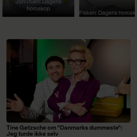
Jomfruen: Dagens
horoskop
Fisken: Dagens horosk
Tine Gøtzsche om "Danmarks dummeste":
Jeg turde ikke selv