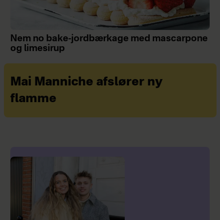
Nem no bake-jordbærkage med mascarpone
og limesirup
Mai Manniche afslører ny
flamme