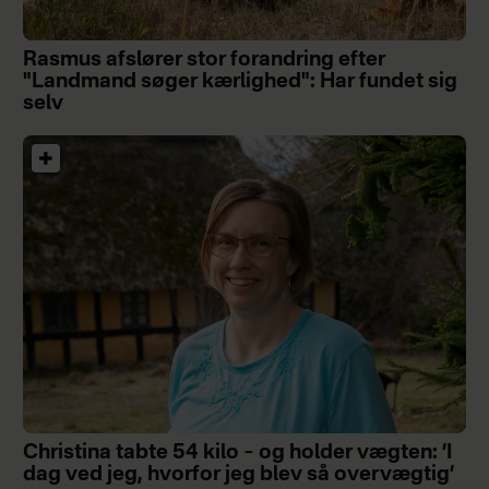
Rasmus afslører stor forandring efter
"Landmand søger kærlighed": Har fundet sig
selv
Christina tabte 54 kilo – og holder vægten: ’I
dag ved jeg, hvorfor jeg blev så overvægtig’