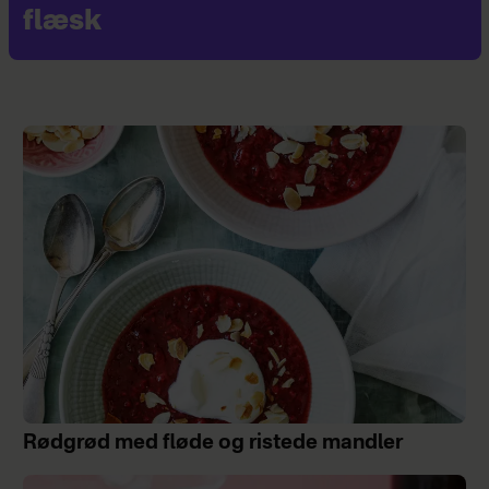
flæsk
Rødgrød med fløde og ristede mandler