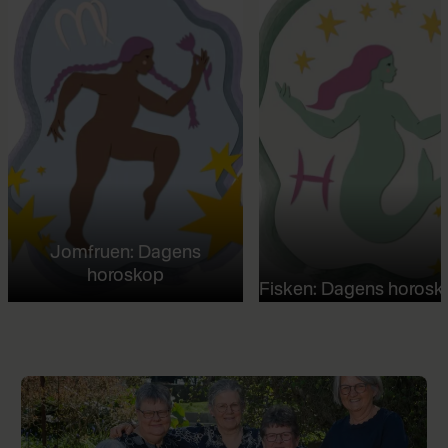
Jomfruen: Dagens
horoskop
Fisken: Dagens horosk