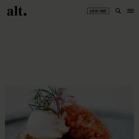
LOG IND
Annonce