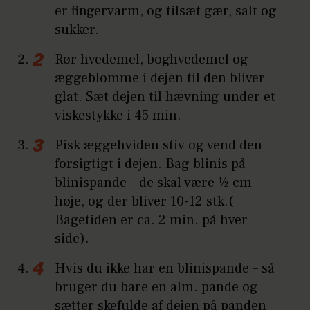
er fingervarm, og tilsæt gær, salt og
sukker.
Rør hvedemel, boghvedemel og
æggeblomme i dejen til den bliver
glat. Sæt dejen til hævning under et
viskestykke i 45 min.
Pisk æggehviden stiv og vend den
forsigtigt i dejen. Bag blinis på
blinispande – de skal være ½ cm
høje, og der bliver 10-12 stk.(
Bagetiden er ca. 2 min. på hver
side).
Hvis du ikke har en blinispande – så
bruger du bare en alm. pande og
sætter skefulde af dejen på panden