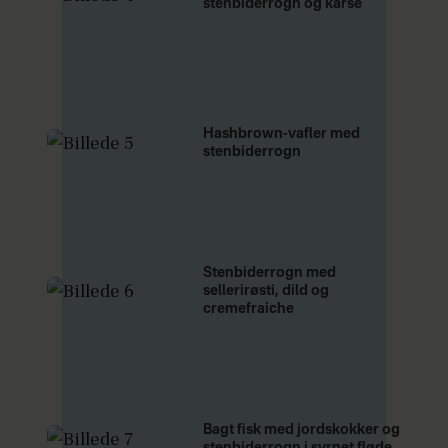
stenbiderrogn og karse
Hashbrown-vafler med
stenbiderrogn
Stenbiderrogn med
sellerirøsti, dild og
cremefraiche
Bagt fisk med jordskokker og