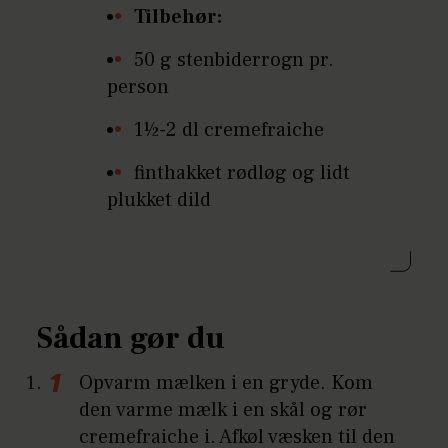
Tilbehør:
50 g stenbiderrogn pr.
person
1½-2 dl cremefraiche
finthakket rødløg og lidt
plukket dild
Sådan gør du
Opvarm mælken i en gryde. Kom
den varme mælk i en skål og rør
cremefraiche i. Afkøl væsken til den