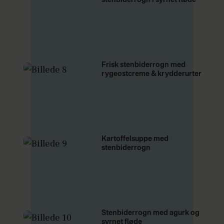
stenbiderrogn i syrnet fløde
Frisk stenbiderrogn med
rygeostcreme & krydderurter
Kartoffelsuppe med
stenbiderrogn
Stenbiderrogn med agurk og
syrnet fløde