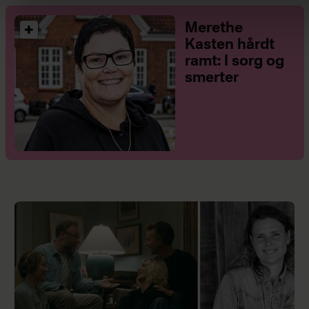
Merethe
Kasten hårdt
ramt: I sorg og
smerter