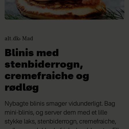
alt.dk
Mad
Blinis med
stenbiderrogn,
cremefraiche og
rødløg
Nybagte blinis smager vidunderligt. Bag
mini-blinis, og server dem med et lille
stykke laks, stenbiderrogn, cremefraiche,