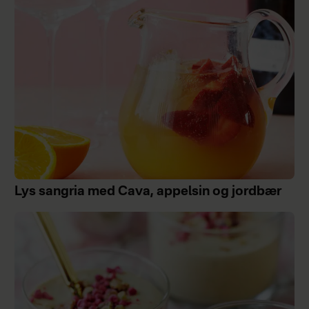
Lys sangria med Cava, appelsin og jordbær