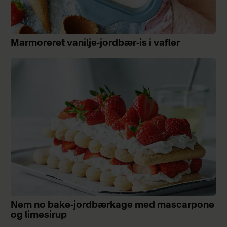
Marmoreret vanilje-jordbær-is i vafler
Nem no bake-jordbærkage med mascarpone
og limesirup