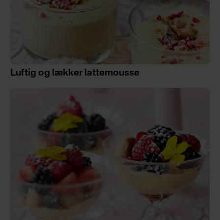
Luftig og lækker lattemousse