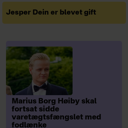
Jesper Dein er blevet gift
Marius Borg Høiby skal
fortsat sidde
varetægtsfængslet med
fodlænke