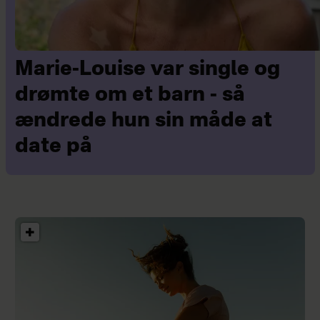
Marie-Louise var single og
drømte om et barn - så
ændrede hun sin måde at
date på