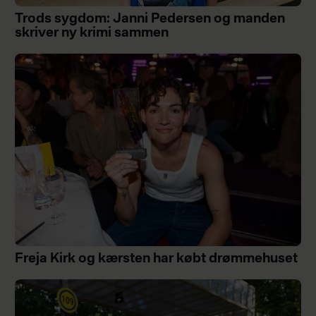
Trods sygdom: Janni Pedersen og manden
skriver ny krimi sammen
Freja Kirk og kærsten har købt drømmehuset