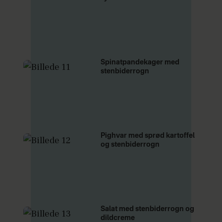
Spinatpandekager med
stenbiderrogn
Pighvar med sprød kartoffel
og stenbiderrogn
Salat med stenbiderrogn og
dildcreme