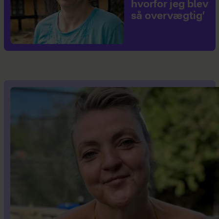
hvorfor jeg blev
så overvægtig’