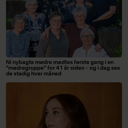
Ni nybagte mødre mødtes første gang i en
”mødregruppe” for 41 år siden – og i dag ses
de stadig hver måned