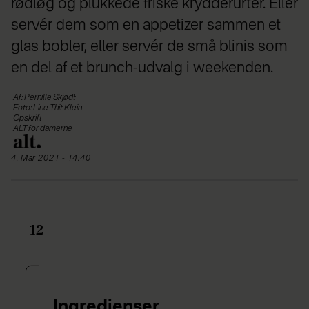
rødløg og plukkede friske krydderurter. Eller
servér dem som en appetizer sammen et
glas bobler, eller servér de små blinis som
en del af et brunch-udvalg i weekenden.
Af: Pernille Skjødt
Foto: Line Thit Klein
Opskrift
ALT for damerne
4. Mar 2021 - 14:40
12
Ingredienser