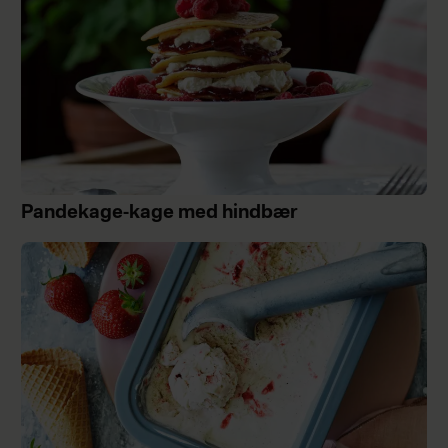
Pandekage-kage med hindbær