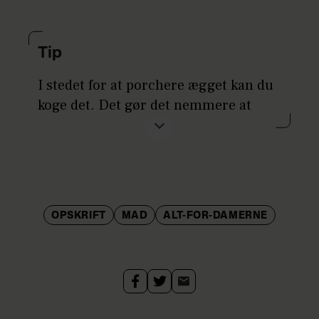
Tip
I stedet for at porchere ægget kan du
koge det. Det gør det nemmere at
tage retten med på job.
OPSKRIFT
MAD
ALT-FOR-DAMERNE