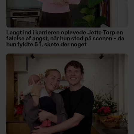
Langt ind i karrieren oplevede Jette Torp en
følelse af angst, når hun stod på scenen – da
hun fyldte 51, skete der noget