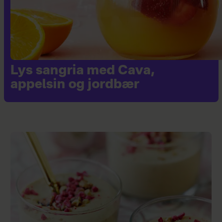
Lys sangria med Cava,
appelsin og jordbær