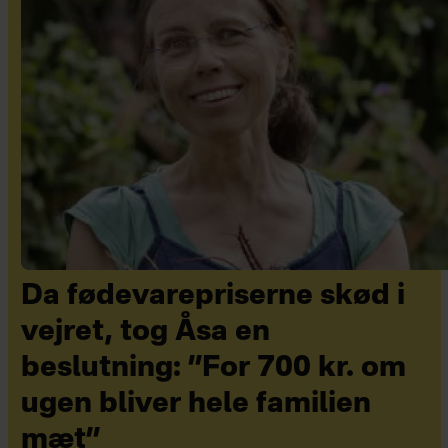
Da fødevarepriserne skød i
vejret, tog Åsa en
beslutning: ”For 700 kr. om
ugen bliver hele familien
mæt”