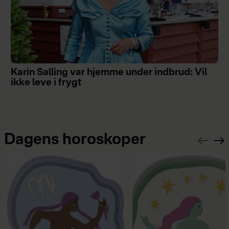
Karin Salling var hjemme under indbrud: Vil
ikke leve i frygt
Dagens horoskoper