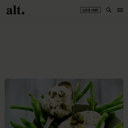
LOG IND
Annonce