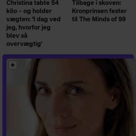
Christina tabte 54
Tilbage i skoven:
kilo – og holder
Kronprinsen fester
vægten: ’I dag ved
til The Minds of 99
jeg, hvorfor jeg
blev så
overvægtig’