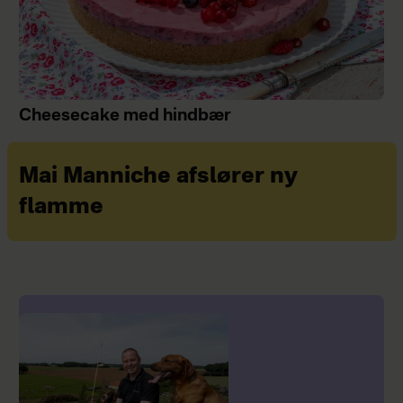
Cheesecake med hindbær
Mai Manniche afslører ny
flamme