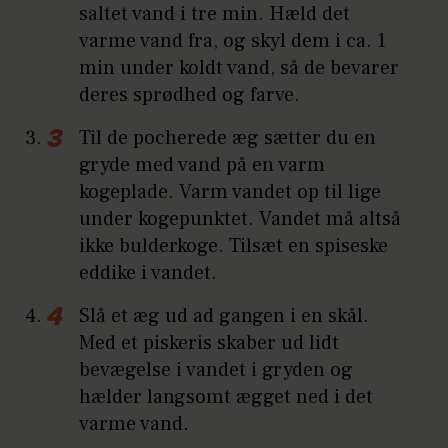
saltet vand i tre min. Hæld det
varme vand fra, og skyl dem i ca. 1
min under koldt vand, så de bevarer
deres sprødhed og farve.
Til de pocherede æg sætter du en
gryde med vand på en varm
kogeplade. Varm vandet op til lige
under kogepunktet. Vandet må altså
ikke bulderkoge. Tilsæt en spiseske
eddike i vandet.
Slå et æg ud ad gangen i en skål.
Med et piskeris skaber ud lidt
bevægelse i vandet i gryden og
hælder langsomt ægget ned i det
varme vand.