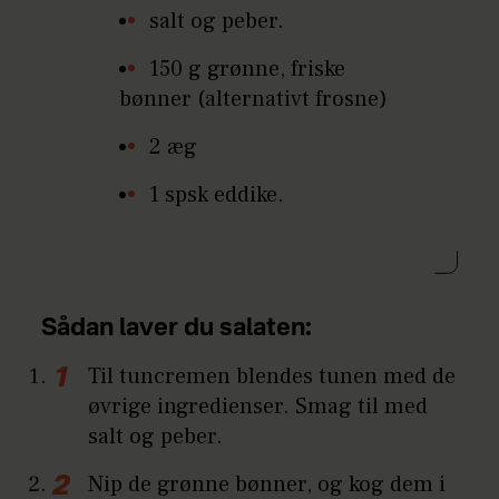
salt og peber.
150 g grønne, friske
bønner (alternativt frosne)
2 æg
1 spsk eddike.
Sådan laver du salaten:
Til tuncremen blendes tunen med de
øvrige ingredienser. Smag til med
salt og peber.
Nip de grønne bønner, og kog dem i