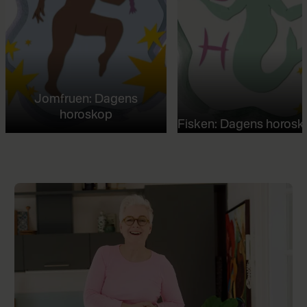
Jomfruen: Dagens
horoskop
Fisken: Dagens horosk