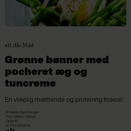
alt.dk
Mad
Grønne bønner med
pocheret æg og
tuncreme
En virkelig mættende og proteinrig frokost
Af: Marie Steenberger
Foto: Mikkel Adsbøl
Opskrift
ALT for damerne