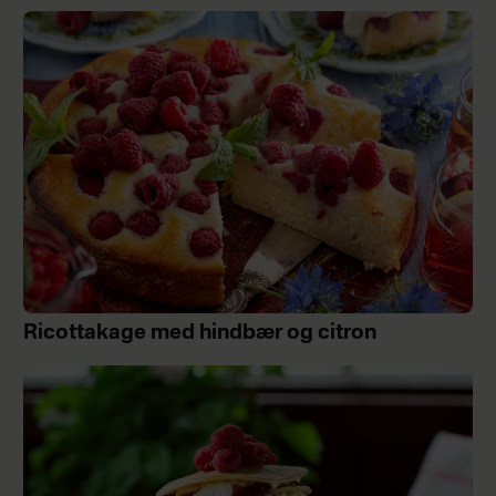
Ricottakage med hindbær og citron