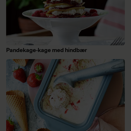
Pandekage-kage med hindbær