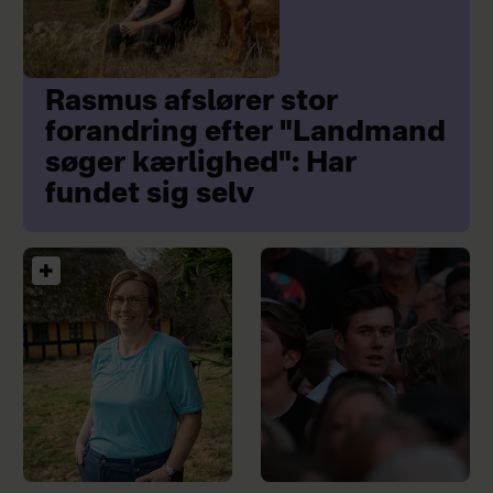
Rasmus afslører stor
forandring efter "Landmand
søger kærlighed": Har
fundet sig selv