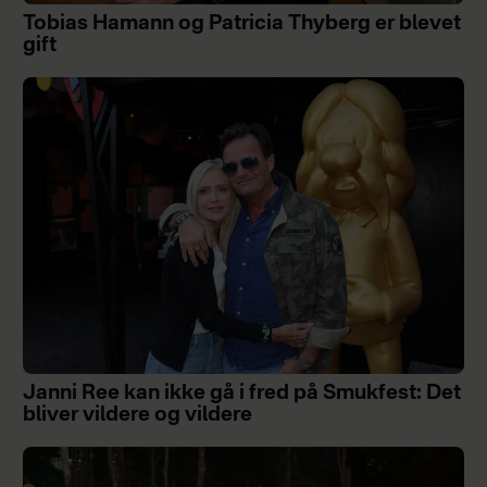
Tobias Hamann og Patricia Thyberg er blevet
gift
Janni Ree kan ikke gå i fred på Smukfest: Det
bliver vildere og vildere