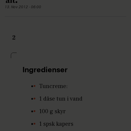
13. Nov 2012 - 06:00
2
Ingredienser
Tuncreme:
1 dåse tun i vand
100 g skyr
1 spsk kapers