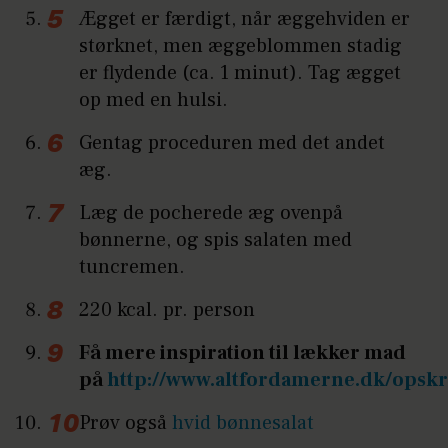
Ægget er færdigt, når æggehviden er
størknet, men æggeblommen stadig
er flydende (ca. 1 minut). Tag ægget
op med en hulsi.
Gentag proceduren med det andet
æg.
Læg de pocherede æg ovenpå
bønnerne, og spis salaten med
tuncremen.
220 kcal. pr. person
Få mere inspiration til lækker mad
på
http://www.altfordamerne.dk/opskri
Prøv også
hvid bønnesalat