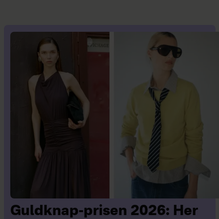
Guldknap-prisen 2026: Her