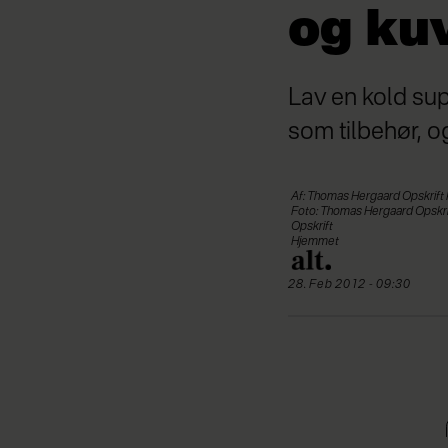
og ku
Lav en kold su
som tilbehør, o
Af: Thomas Hergaard Opskrift 
Foto: Thomas Hergaard Opskrif
Opskrift
Hjemmet
28. Feb 2012 - 09:30