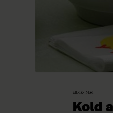
alt.dk
Mad
Kold 