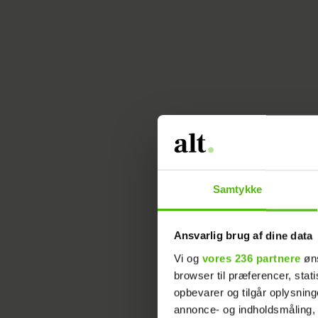
Samtykke
Ansvarlig brug af dine data
Vi og
vores 236 partnere
øns
browser til præferencer, stat
opbevarer og tilgår oplysning
annonce- og indholdsmåling,