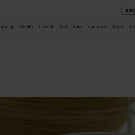
AB
ngelige
Reality
Livsstil
Mad
Børn
Sundhed
Mode
Bol
Annonce