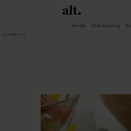
Kendte
Underholdning
Ko
Annonce