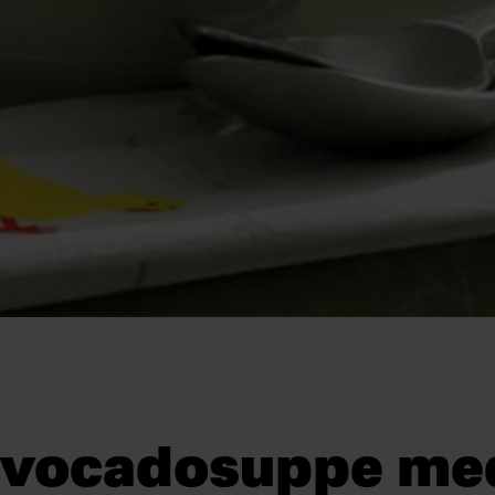
avocadosuppe med