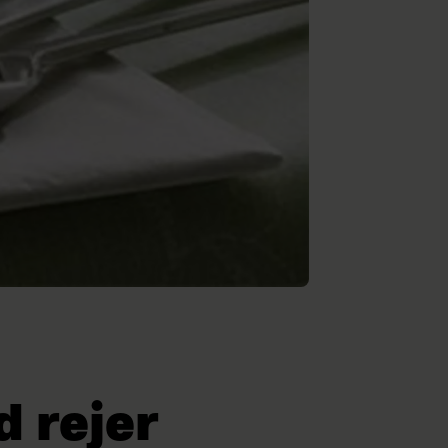
 rejer