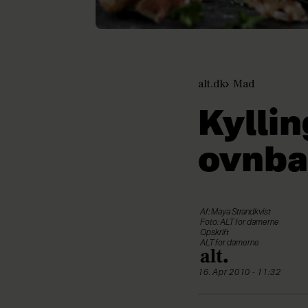
alt.dk
Mad
Kylli
ovnba
Af: Maya Strandkvist
Foto: ALT for damerne
Opskrift
ALT for damerne
16. Apr 2010 - 11:32