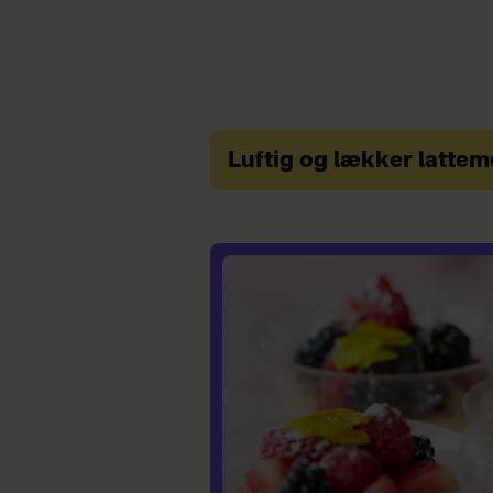
Luftig og lækker latte