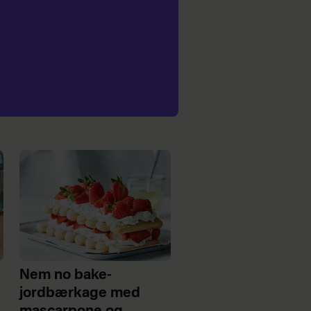
Nem no bake-
jordbærkage med