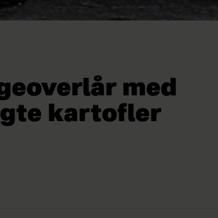
ngeoverlår med
gte kartofler