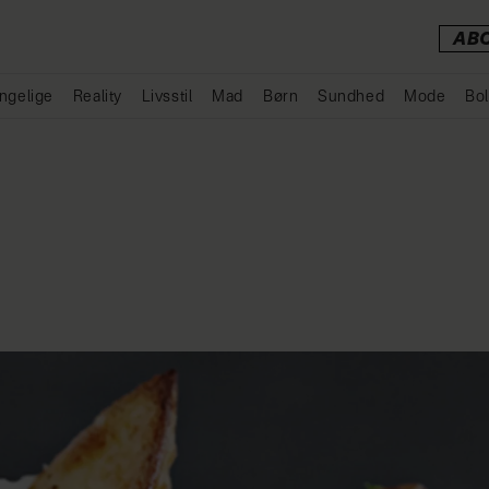
AB
ngelige
Reality
Livsstil
Mad
Børn
Sundhed
Mode
Bol
Annonce