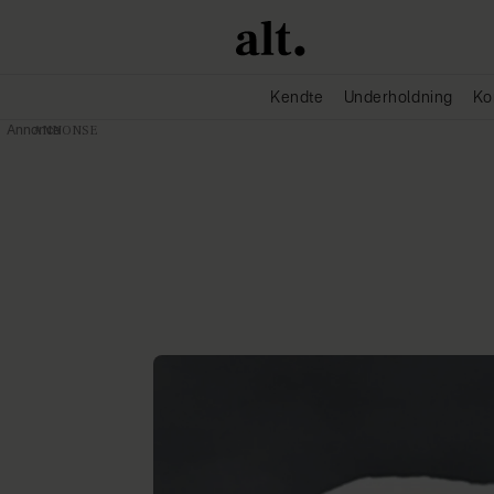
Kendte
Underholdning
Ko
Annonce