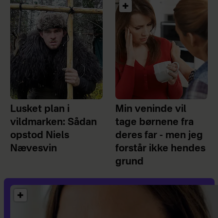
Lusket plan i
Min veninde vil
vildmarken: Sådan
tage børnene fra
opstod Niels
deres far - men jeg
Nævesvin
forstår ikke hendes
grund