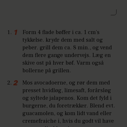
Form 4 flade bøffer i ca. 1 cm’s
tykkelse. krydr dem med salt og
peber. grill dem ca. 8 min., og vend
dem flere gange undervejs. Læg en
skive ost på hver bøf. Varm også
bollerne på grillen.
Mos avocadoerne, og rør dem med
presset hvidløg, limesaft, forårsløg
og syltede jalapenos. Kom det fyld i
burgerne, du foretrækker. Blend evt.
guacamolen, og kom lidt vand eller
cremefraiche i, hvis du godt vil have