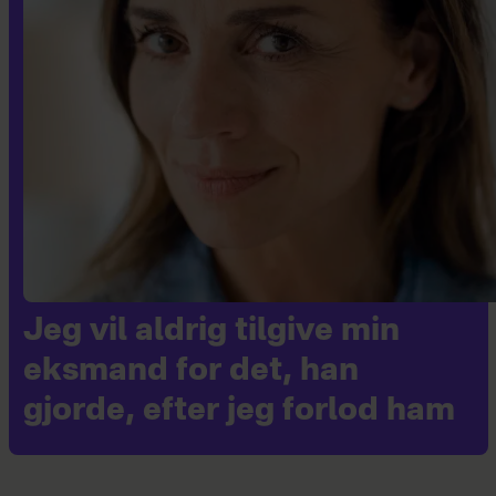
Jeg vil aldrig tilgive min
eksmand for det, han
gjorde, efter jeg forlod ham