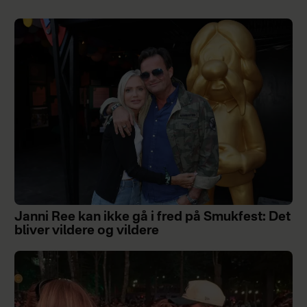
Janni Ree kan ikke gå i fred på Smukfest: Det
bliver vildere og vildere