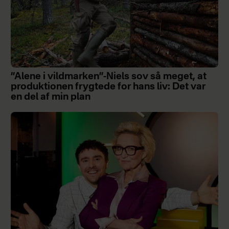
”Alene i vildmarken”-Niels sov så meget, at
produktionen frygtede for hans liv: Det var
en del af min plan