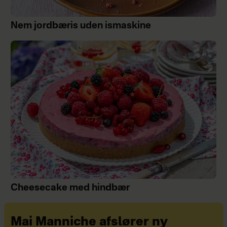
Nem jordbæris uden ismaskine
Cheesecake med hindbær
Mai Manniche afslører ny