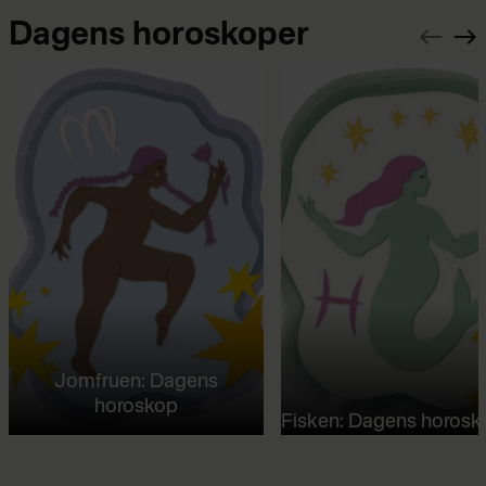
Dagens horoskoper
Jomfruen: Dagens
horoskop
Fisken: Dagens horosk