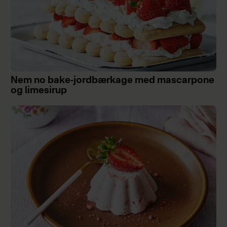
Nem no bake-jordbærkage med mascarpone
og limesirup