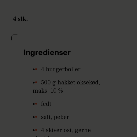
4 stk.
Ingredienser
4 burgerboller
500 g hakket oksekød,
maks. 10 %
fedt
salt, peber
4 skiver ost, gerne