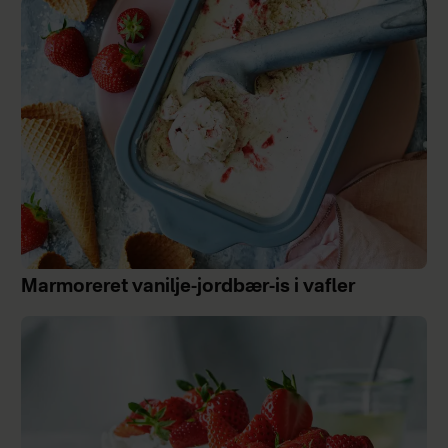
Marmoreret vanilje-jordbær-is i vafler