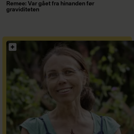
Remee: Var gået fra hinanden før
graviditeten