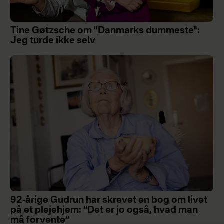
Tine Gøtzsche om "Danmarks dummeste":
Jeg turde ikke selv
92-årige Gudrun har skrevet en bog om livet
på et plejehjem: ”Det er jo også, hvad man
må forvente”