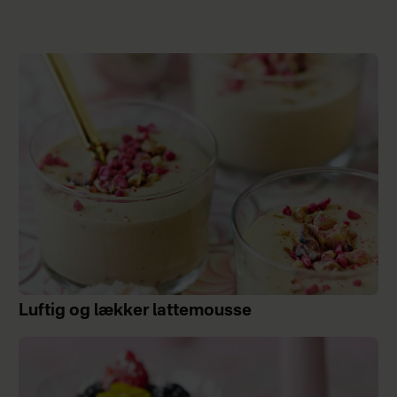
Luftig og lækker lattemousse