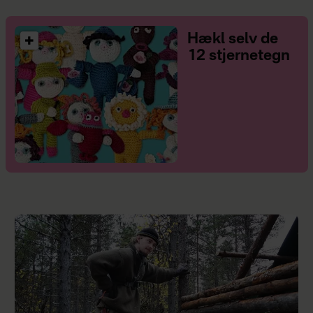
Hækl selv de
12 stjernetegn