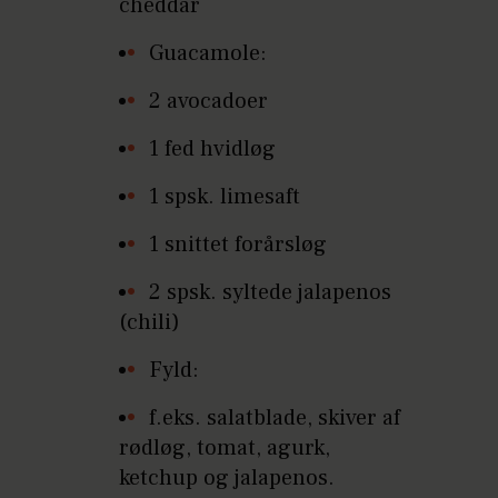
cheddar
Guacamole:
2 avocadoer
1 fed hvidløg
1 spsk. limesaft
1 snittet forårsløg
2 spsk. syltede jalapenos
(chili)
Fyld:
f.eks. salatblade, skiver af
rødløg, tomat, agurk,
ketchup og jalapenos.