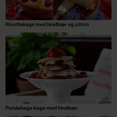
Ricottakage med hindbær og citron
Pandekage-kage med hindbær