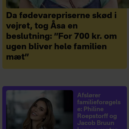
Da fødevarepriserne skød i
vejret, tog Åsa en
beslutning: ”For 700 kr. om
ugen bliver hele familien
mæt”
Afslører
familieforøgels
e: Philine
Roepstorff og
Jacob Bruun