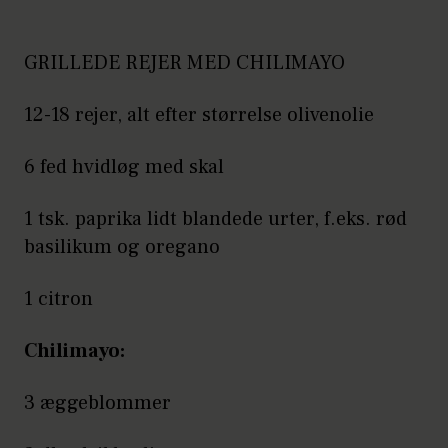
GRILLEDE REJER MED CHILIMAYO
12-18 rejer, alt efter størrelse olivenolie
6 fed hvidløg med skal
1 tsk. paprika lidt blandede urter, f.eks. rød
basilikum og oregano
1 citron
Chilimayo:
3 æggeblommer