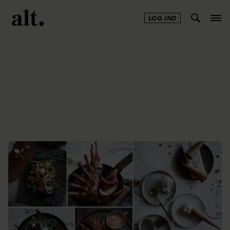
LOG IND
Annonce