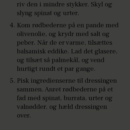
riv den i mindre stykker. Skyl og
slyng spinat og urter.
Kom rødbederne på en pande med
olivenolie, og krydr med salt og
peber. Når de er varme, tilsættes
balsamisk eddike. Lad det glasere,
og tilsæt så palmekål, og vend
hurtigt rundt et par gange.
Pisk ingredienserne til dressingen
sammen. Anret rødbederne på et
fad med spinat, burrata, urter og
valnødder, og hæld dressingen
over.