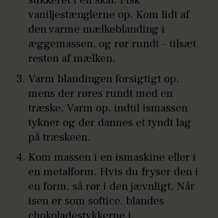
vaniljestænglerne op. Kom lidt af
den varme mælkeblanding i
æggemassen, og rør rundt – tilsæt
resten af mælken.
Varm blandingen forsigtigt op,
mens der røres rundt med en
træske. Varm op, indtil ismassen
tykner og der dannes et tyndt lag
på træskeen.
Kom massen i en ismaskine eller i
en metalform. Hvis du fryser den i
en form, så rør i den jævnligt. Når
isen er som softice, blandes
chokoladestykkerne i.