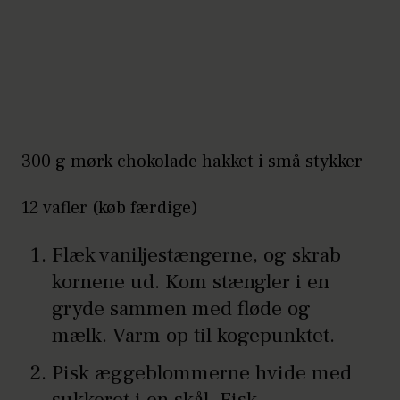
300 g mørk chokolade hakket i små stykker
12 vafler (køb færdige)
Flæk vaniljestængerne, og skrab
kornene ud. Kom stængler i en
gryde sammen med fløde og
mælk. Varm op til kogepunktet.
Pisk æggeblommerne hvide med
sukkeret i en skål. Fisk