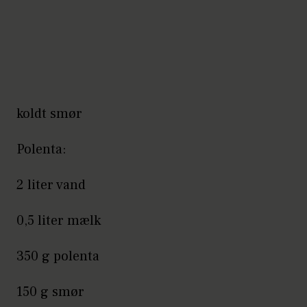
koldt smør
Polenta:
2 liter vand
0,5 liter mælk
350 g polenta
150 g smør