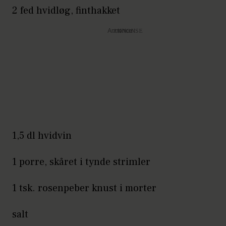
2 fed hvidløg, finthakket
Annonce
1,5 dl hvidvin
1 porre, skåret i tynde strimler
1 tsk. rosenpeber knust i morter
salt