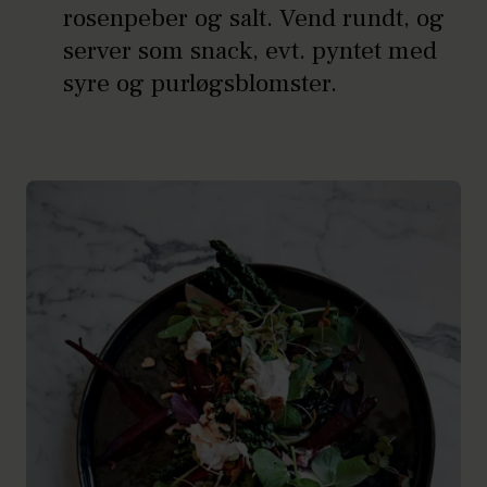
rosenpeber og salt. Vend rundt, og
server som snack, evt. pyntet med
syre og purløgsblomster.