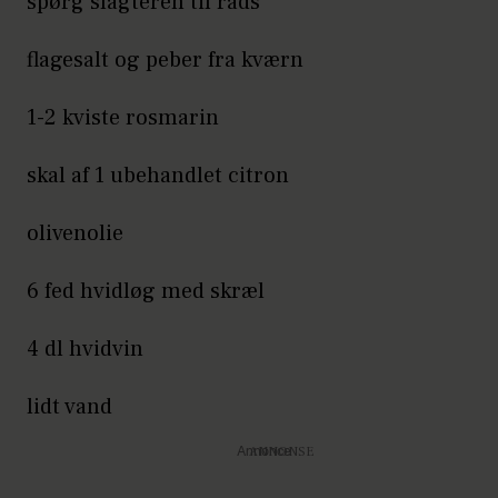
spørg slagteren til råds
flagesalt og peber fra kværn
1-2 kviste rosmarin
skal af 1 ubehandlet citron
olivenolie
6 fed hvidløg med skræl
4 dl hvidvin
lidt vand
Annonce