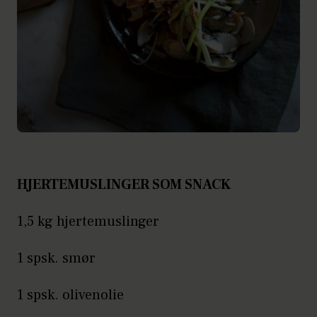
HJERTEMUSLINGER SOM SNACK
1,5 kg hjertemuslinger
1 spsk. smør
1 spsk. olivenolie