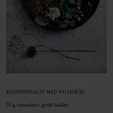
RØDBEDESALAT MED PALMEKÅL
50 g valnødder, groft hakket