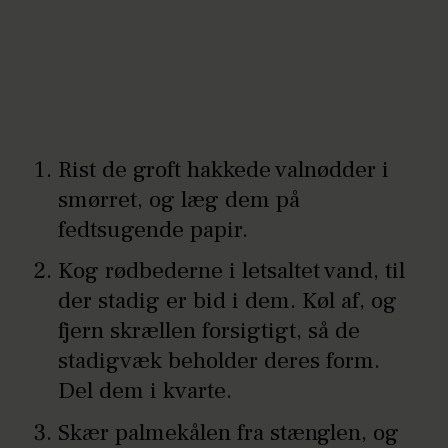
Rist de groft hakkede valnødder i
smørret, og læg dem på
fedtsugende papir.
Kog rødbederne i letsaltet vand, til
der stadig er bid i dem. Køl af, og
fjern skrællen forsigtigt, så de
stadigvæk beholder deres form.
Del dem i kvarte.
Skær palmekålen fra stænglen, og