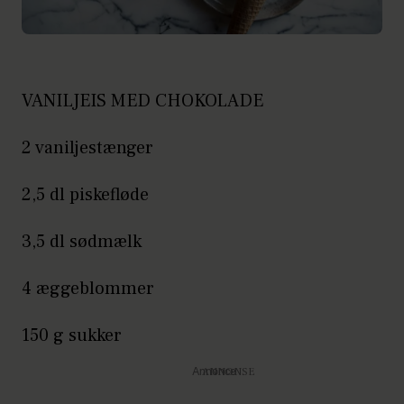
VANILJEIS MED CHOKOLADE
2 vaniljestænger
2,5 dl piskefløde
3,5 dl sødmælk
4 æggeblommer
150 g sukker
Annonce