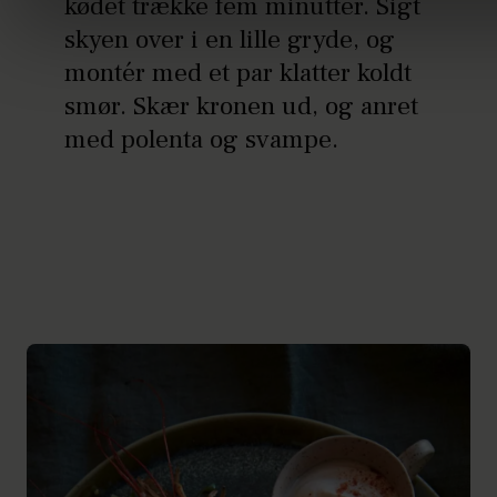
kødet trække fem minutter. Sigt
skyen over i en lille gryde, og
montér med et par klatter koldt
smør. Skær kronen ud, og anret
med polenta og svampe.