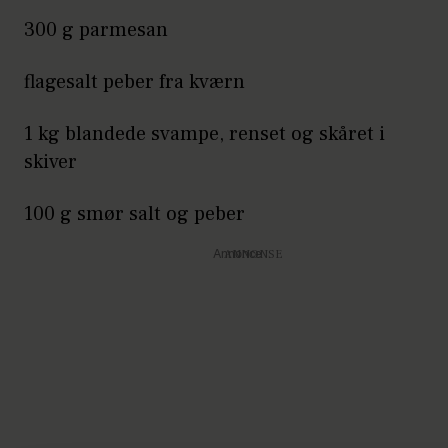
300 g parmesan
flagesalt peber fra kværn
1 kg blandede svampe, renset og skåret i
skiver
100 g smør salt og peber
Annonce