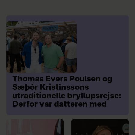
Thomas Evers Poulsen og
Sæþór Kristínssons
utraditionelle bryllupsrejse:
Derfor var datteren med