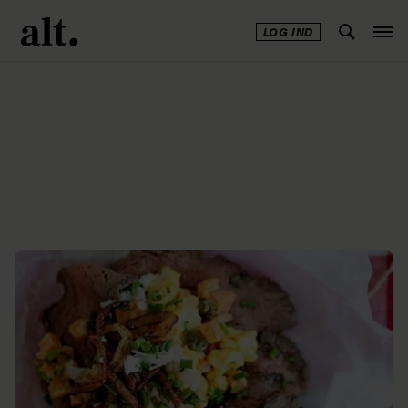
LOG IND
Annonce