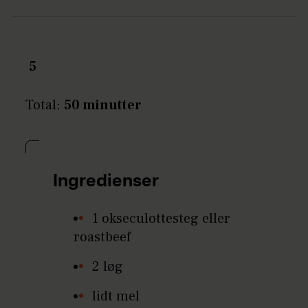
5
Total:
50 minutter
Ingredienser
1 okseculottesteg eller
roastbeef
2 løg
lidt mel