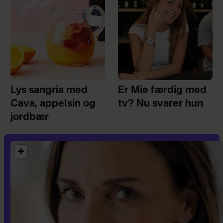
Lys sangria med
Er Mie færdig med
Cava, appelsin og
tv? Nu svarer hun
jordbær