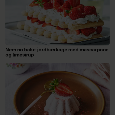
Nem no bake-jordbærkage med mascarpone
og limesirup