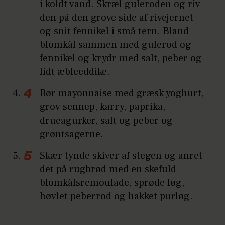
i koldt vand. Skræl guleroden og riv
den på den grove side af rivejernet
og snit fennikel i små tern. Bland
blomkål sammen med gulerod og
fennikel og krydr med salt, peber og
lidt æbleeddike.
Rør mayonnaise med græsk yoghurt,
grov sennep, karry, paprika,
drueagurker, salt og peber og
grøntsagerne.
Skær tynde skiver af stegen og anret
det på rugbrød med en skefuld
blomkålsremoulade, sprøde løg,
høvlet peberrod og hakket purløg.