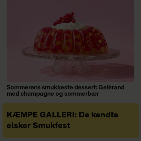
Sommerens smukkeste dessert: Gelérand
med champagne og sommerbær
KÆMPE GALLERI: De kendte
elsker Smukfest