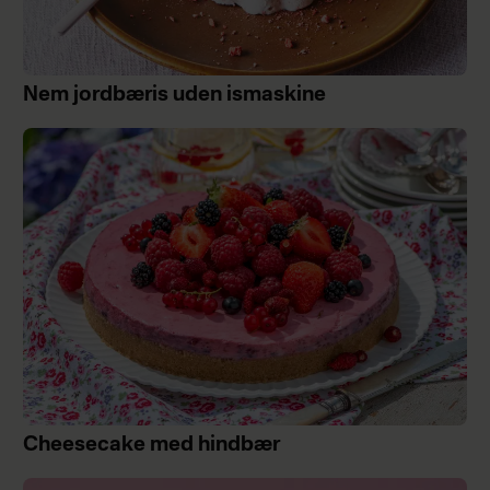
Nem jordbæris uden ismaskine
Cheesecake med hindbær