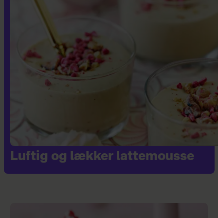
Luftig og lækker lattemousse