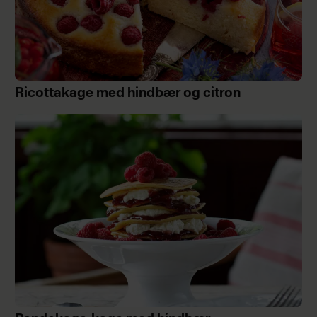
Ricottakage med hindbær og citron