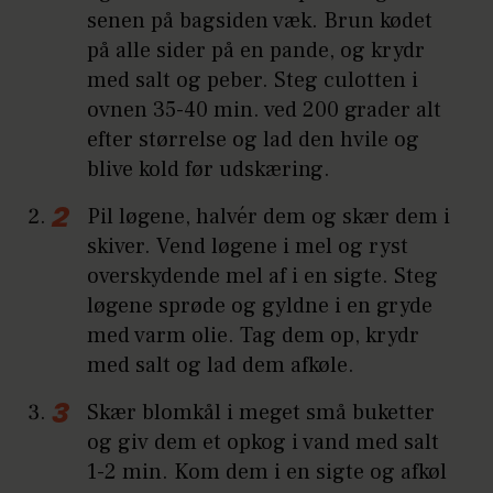
senen på bagsiden væk. Brun kødet
på alle sider på en pande, og krydr
med salt og peber. Steg culotten i
ovnen 35-40 min. ved 200 grader alt
efter størrelse og lad den hvile og
blive kold før udskæring.
Pil løgene, halvér dem og skær dem i
skiver. Vend løgene i mel og ryst
overskydende mel af i en sigte. Steg
løgene sprøde og gyldne i en gryde
med varm olie. Tag dem op, krydr
med salt og lad dem afkøle.
Skær blomkål i meget små buketter
og giv dem et opkog i vand med salt
1-2 min. Kom dem i en sigte og afkøl