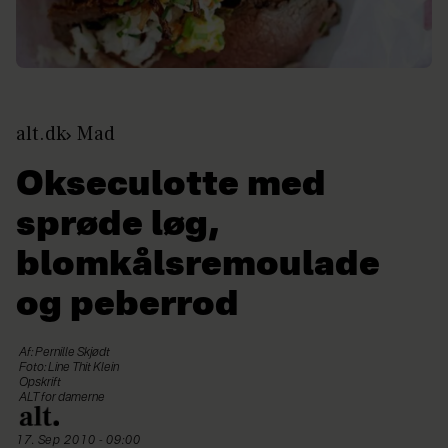
alt.dk
Mad
Okseculotte med
sprøde løg,
blomkålsremoulade
og peberrod
Af: Pernille Skjødt
Foto: Line Thit Klein
Opskrift
ALT for damerne
17. Sep 2010 - 09:00