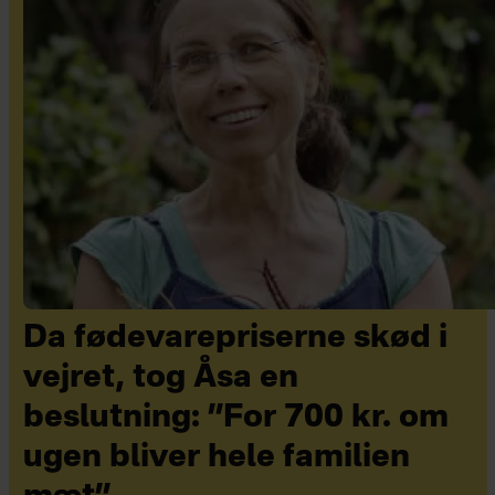
Da fødevarepriserne skød i
vejret, tog Åsa en
beslutning: ”For 700 kr. om
ugen bliver hele familien