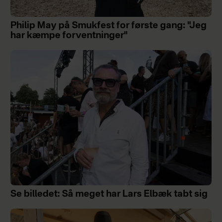
Philip May på Smukfest for første gang: "Jeg
har kæmpe forventninger"
Se billedet: Så meget har Lars Elbæk tabt sig