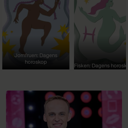
Jomfruen: Dagens
horoskop
Fisken: Dagens horosk