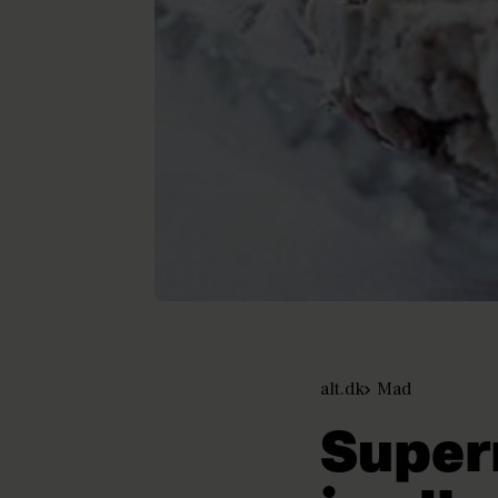
alt.dk
Mad
Super