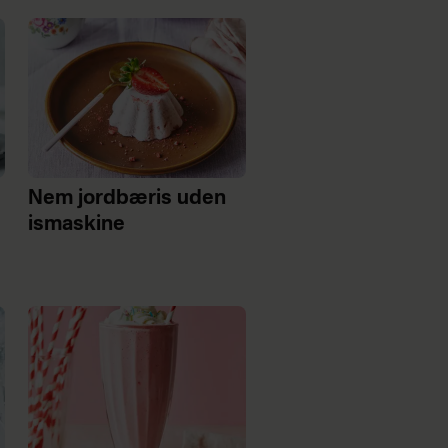
Nem jordbæris uden
ismaskine