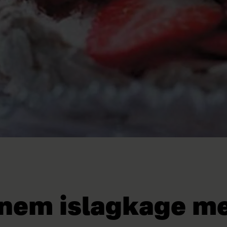
nem islagkage m