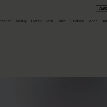
AB
ngelige
Reality
Livsstil
Mad
Børn
Sundhed
Mode
Bol
Annonce