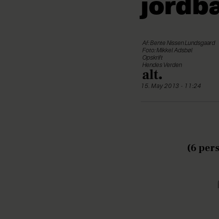
jordb
Af: Bente Nissen Lundsgaard
Foto: Mikkel Adsbøl
Opskrift
Hendes Verden
15. May 2013 - 11:24
(6 per