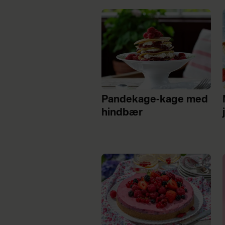
Pandekage-kage med
hindbær