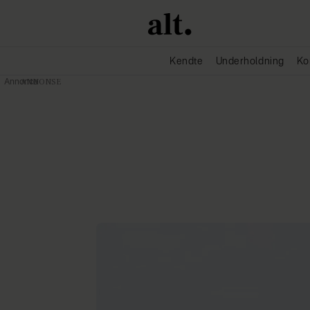
Kendte
Underholdning
Ko
Annonce