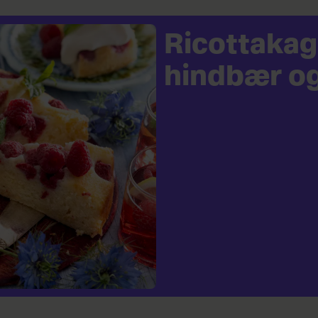
Ricottaka
hindbær og