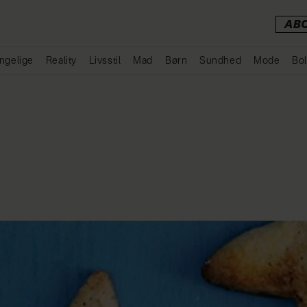
AB
ngelige
Reality
Livsstil
Mad
Børn
Sundhed
Mode
Bol
Annonce