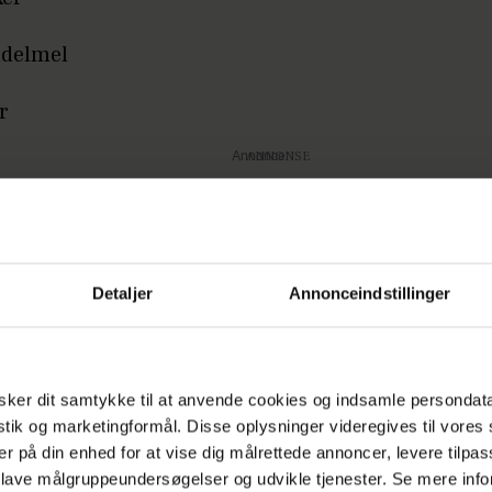
ndelmel
r
Annonce
Detaljer
Annonceindstillinger
ker dit samtykke til at anvende cookies og indsamle persondat
istik og marketingformål. Disse oplysninger videregives til vore
pensling
er på din enhed for at vise dig målrettede annoncer, levere tilpas
 lave målgruppeundersøgelser og udvikle tjenester. Se mere inf