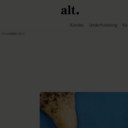
Kendte
Underholdning
Ko
Annonce