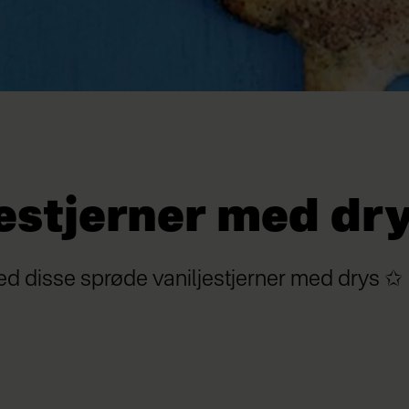
jestjerner med dr
ed disse sprøde vaniljestjerner med drys ✩