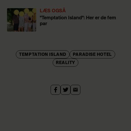
LÆS OGSÅ
"Temptation Island": Her er de fem
par
TEMPTATION ISLAND
PARADISE HOTEL
REALITY