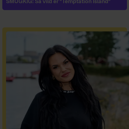
SMUGKIG: Så vild er "Temptation Island"