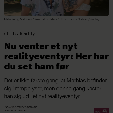
Melanie og Mathias i "Temptation Island"
Foto: Janus Nielsen/Viaplay
alt.dk
Reality
Nu venter et nyt
realityeventyr: Her har
du set ham før
Det er ikke første gang, at Mathias befinder
sig i rampelyset, men denne gang kaster
han sig ud i et nyt realityeventyr.
Sofus
Sommer Grønlund
REALITYPORTALEN