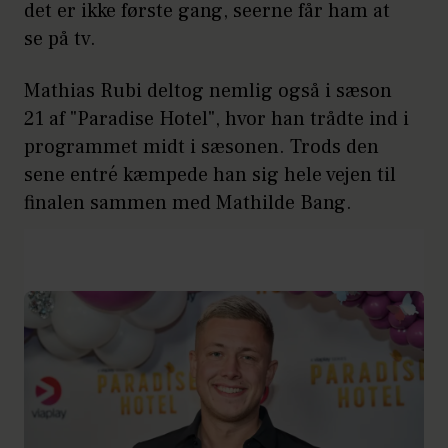
det er ikke første gang, seerne får ham at
se på tv.
Mathias Rubi deltog nemlig også i sæson
21 af "Paradise Hotel", hvor han trådte ind i
programmet midt i sæsonen. Trods den
sene entré kæmpede han sig hele vejen til
finalen sammen med Mathilde Bang.