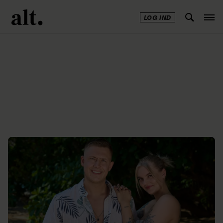
LOG IND
Annonce