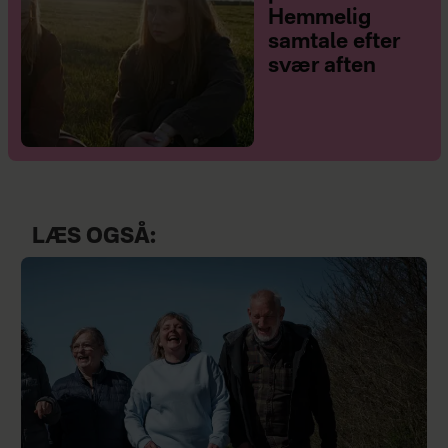
Hemmelig
samtale efter
svær aften
LÆS OGSÅ: