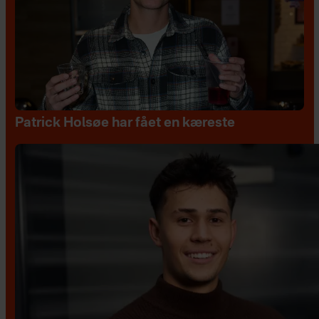
Patrick Holsøe har fået en kæreste