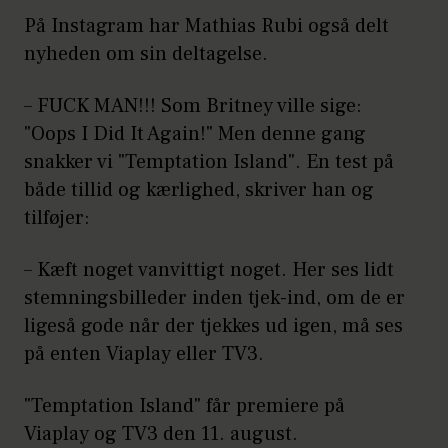
På Instagram har Mathias Rubi også delt
nyheden om sin deltagelse.
– FUCK MAN!!! Som Britney ville sige:
"Oops I Did It Again!" Men denne gang
snakker vi "Temptation Island". En test på
både tillid og kærlighed, skriver han og
tilføjer:
– Kæft noget vanvittigt noget. Her ses lidt
stemningsbilleder inden tjek-ind, om de er
ligeså gode når der tjekkes ud igen, må ses
på enten Viaplay eller TV3.
"Temptation Island" får premiere på
Viaplay og TV3 den 11. august.