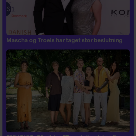
Mascha og Troels har taget stor beslutning