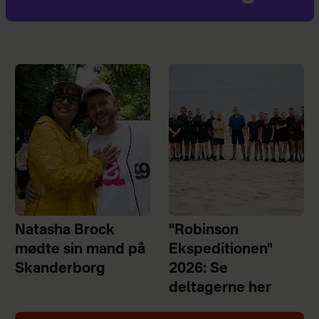
Natasha Brock
"Robinson
mødte sin mand på
Ekspeditionen"
Skanderborg
2026: Se
deltagerne her