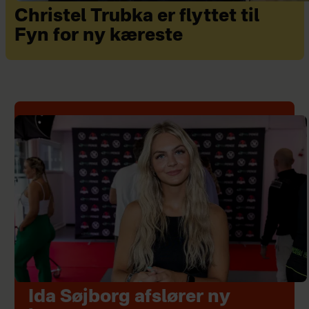
Christel Trubka er flyttet til
Fyn for ny kæreste
Ida Søjborg afslører ny