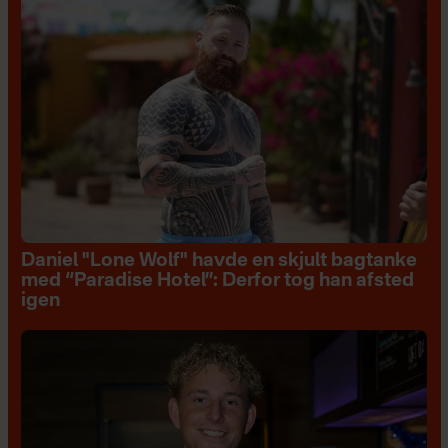
Daniel "Lone Wolf" havde en skjult bagtanke
med “Paradise Hotel”: Derfor tog han afsted
igen