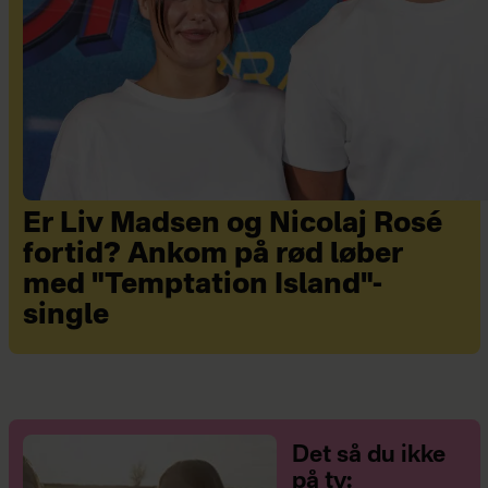
Er Liv Madsen og Nicolaj Rosé
fortid? Ankom på rød løber
med "Temptation Island"-
single
Det så du ikke
på tv: