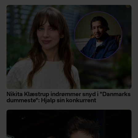
Nikita Klæstrup indrømmer snyd i "Danmarks
dummeste": Hjalp sin konkurrent