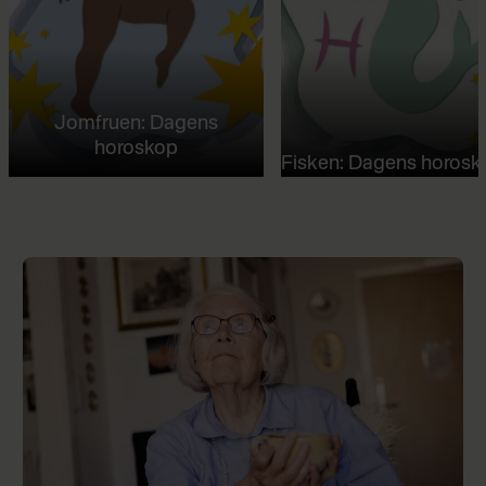
Jomfruen: Dagens
horoskop
Fisken: Dagens horosk