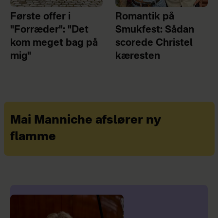
Første offer i
Romantik på
"Forræder": "Det
Smukfest: Sådan
kom meget bag på
scorede Christel
mig"
kæresten
Mai Manniche afslører ny
flamme