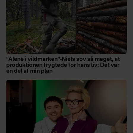
”Alene i vildmarken”-Niels sov så meget, at
produktionen frygtede for hans liv: Det var
en del af min plan