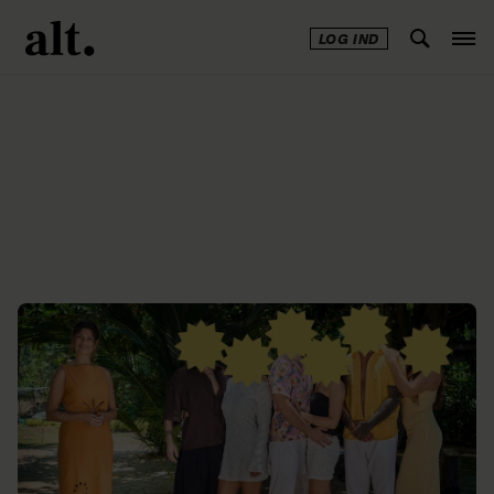
LOG IND
Annonce