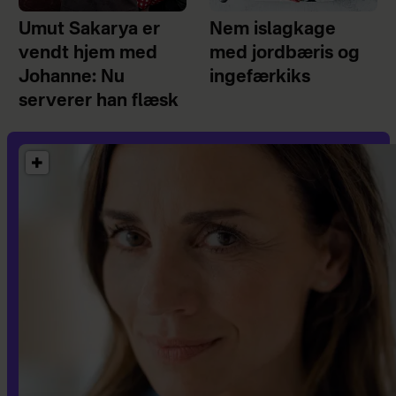
Umut Sakarya er
Nem islagkage
vendt hjem med
med jordbæris og
Johanne: Nu
ingefærkiks
serverer han flæsk