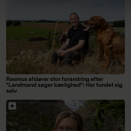
Rasmus afslører stor forandring efter
"Landmand søger kærlighed": Har fundet sig
selv