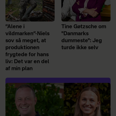
”Alene i
Tine Gøtzsche om
vildmarken”-Niels
"Danmarks
sov så meget, at
dummeste": Jeg
produktionen
turde ikke selv
frygtede for hans
liv: Det var en del
af min plan