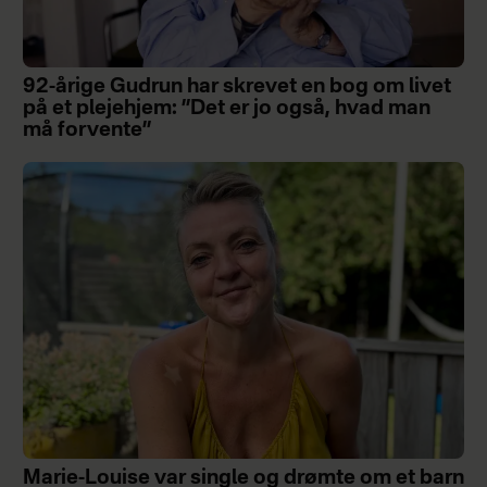
92-årige Gudrun har skrevet en bog om livet
på et plejehjem: ”Det er jo også, hvad man
må forvente”
Marie-Louise var single og drømte om et barn