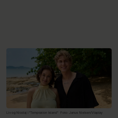
Liv og Nicolaj i "Temptation Island"
Foto: Janus Nielsen/Viaplay