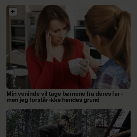
Min veninde vil tage børnene fra deres far -
men jeg forstår ikke hendes grund