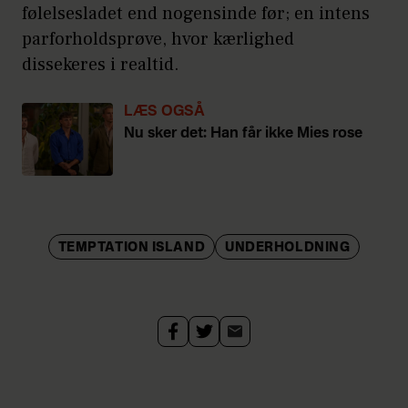
følelsesladet end nogensinde før; en intens
parforholdsprøve, hvor kærlighed
dissekeres i realtid.
LÆS OGSÅ
Nu sker det: Han får ikke Mies rose
TEMPTATION ISLAND
UNDERHOLDNING