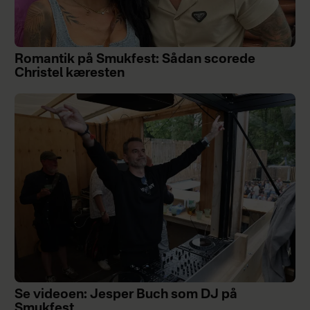
Romantik på Smukfest: Sådan scorede
Christel kæresten
Se videoen: Jesper Buch som DJ på
Smukfest