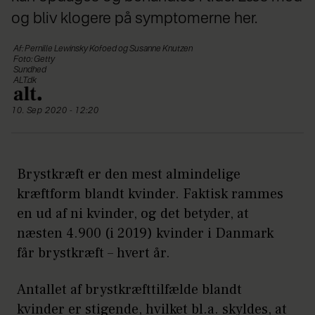
og bliv klogere på symptomerne her.
Af: Pernille Lewinsky Kofoed og Susanne Knutzen
Foto: Getty
Sundhed
ALT.dk
10. Sep 2020 - 12:20
Brystkræft er den mest almindelige
kræftform blandt kvinder. Faktisk rammes
en ud af ni kvinder, og det betyder, at
næsten 4.900 (i 2019) kvinder i Danmark
får brystkræft – hvert år.
Antallet af brystkræfttilfælde blandt
kvinder er stigende, hvilket bl.a. skyldes, at