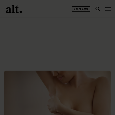
LOG IND
Annonce