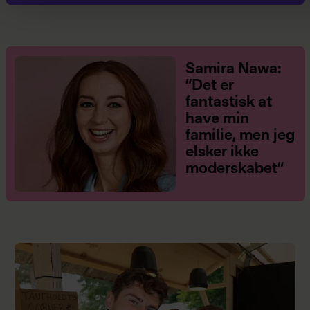
Samira Nawa:
”Det er
fantastisk at
have min
familie, men jeg
elsker ikke
moderskabet”