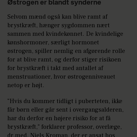
Østrogen er blandt synderne
Selvom mænd også kan blive ramt af
brystkræft, hænger sygdommen nært
sammen med kvindekønnet. De kvindelige
kønshormoner, særligt hormonet
østrogen, spiller nemlig en afgørende rolle
for at blive ramt, og derfor stiger risikoen
for brystkræft i takt med antallet af
menstruationer, hvor østrogenniveauet
netop er højt.
"Hvis du kommer tidligt i puberteten, ikke
får børn eller går sent i overgangsalderen,
har du derfor en højere risiko for at få
brystkræft," forklarer professor, overlæge,
dr.med. Niels Kroman, der er ansat hos