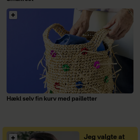
Hækl selv fin kurv med pailletter
Jeg valgte at