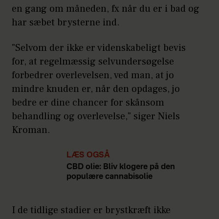
en gang om måneden, fx når du er i bad og
har sæbet brysterne ind.
"Selvom der ikke er videnskabeligt bevis
for, at regelmæssig selvundersøgelse
forbedrer overlevelsen, ved man, at jo
mindre knuden er, når den opdages, jo
bedre er dine chancer for skånsom
behandling og overlevelse," siger Niels
Kroman.
LÆS OGSÅ
CBD olie: Bliv klogere på den
populære cannabisolie
I de tidlige stadier er brystkræft ikke