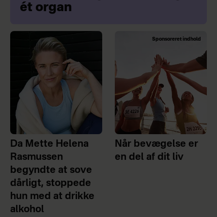
ét organ
Sponsoreret indhold
Da Mette Helena
Når bevægelse er
Rasmussen
en del af dit liv
begyndte at sove
dårligt, stoppede
hun med at drikke
alkohol