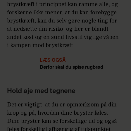
brystkræft i princippet kan ramme alle, og
forskerne ikke mener, at du kan forebygge
brystkræft, kan du selv gøre nogle ting for
at nedsætte din risiko, og her er blandt
andet kost og en sund livsstil vigtige våben
i kampen mod brystkræft.
LÆS OGSÅ
Derfor skal du spise rugbrød
Hold øje med tegnene
Det er vigtigt, at du er opmærksom på din
krop og på, hvordan dine bryster føles.
Dine bryster kan se forskellige ud og også
føles forskelligt afhængig af tidspunktet