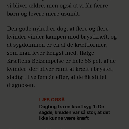
vi bliver ældre, men også at vi får færre
børn og levere mere usundt.
Den gode nyhed er dog, at flere og flere
kvinder vinder kampen mod brystkræft, og
at sygdommen er en af de kræftformer,
som man lever længst med. Ifølge
Kræftens Bekæmpelse er hele 88 pct. af de
kvinder, der bliver ramt af kræft i brystet,
stadig i live fem år efter, at de fik stillet
diagnosen.
LÆS OGSÅ
Dagbog fra en kræftsyg 1: De
sagde, knuden var så stor, at det
ikke kunne være kræft