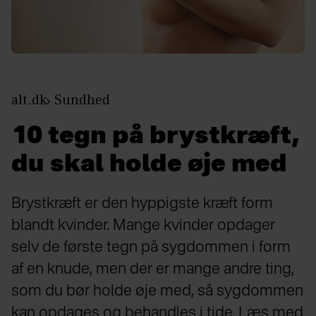
alt.dk
Sundhed
10 tegn på brystkræft,
du skal holde øje med
Brystkræft er den hyppigste kræft form
blandt kvinder. Mange kvinder opdager
selv de første tegn på sygdommen i form
af en knude, men der er mange andre ting,
som du bør holde øje med, så sygdommen
kan opdages og behandles i tide. Læs med