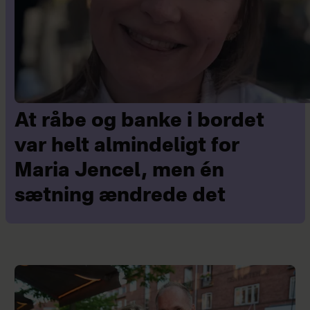
At råbe og banke i bordet
var helt almindeligt for
Maria Jencel, men én
sætning ændrede det