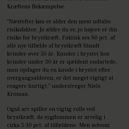
Kræftens Bekæmpelse.
"Næstefter køn er alder den mest udtalte
risikofaktor. Jo ældre du er, jo højere er din
risiko for brystkræft. Faktisk ses 80 pct. af
alle nye tilfælde af brystkræft blandt
kvinder over 50 år. Knuder i brystet hos
kvinder under 30 år er sjældent ondartede,
men opdager du en knude i brystet efter
overgangsalderen, er det meget vigtigt at
reagere hurtigt," understreger Niels
Kroman.
Også arv spiller en vigtig rolle ved
brystkræft, da sygdommen er arvelig i
cirka 5-10 pct. af tilfældene. Men selvom