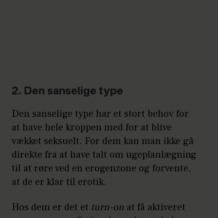
2. Den sanselige type
Den sanselige type har et stort behov for
at have hele kroppen med for at blive
vækket seksuelt. For dem kan man ikke gå
direkte fra at have talt om ugeplanlægning
til at røre ved en erogenzone og forvente,
at de er klar til erotik.
Hos dem er det et
turn-on
at få aktiveret