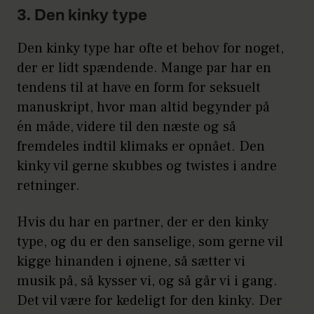
3. Den kinky type
Den kinky type har ofte et behov for noget,
der er lidt spændende. Mange par har en
tendens til at have en form for seksuelt
manuskript, hvor man altid begynder på
én måde, videre til den næste og så
fremdeles indtil klimaks er opnået. Den
kinky vil gerne skubbes og twistes i andre
retninger.
Hvis du har en partner, der er den kinky
type, og du er den sanselige, som gerne vil
kigge hinanden i øjnene, så sætter vi
musik på, så kysser vi, og så går vi i gang.
Det vil være for kedeligt for den kinky. Der