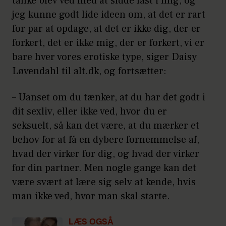
tanke blev ved med at sidde fast i mig, og
jeg kunne godt lide ideen om, at det er rart
for par at opdage, at det er ikke dig, der er
forkert, det er ikke mig, der er forkert, vi er
bare hver vores erotiske type, siger Daisy
Løvendahl til alt.dk, og fortsætter:
– Uanset om du tænker, at du har det godt i
dit sexliv, eller ikke ved, hvor du er
seksuelt, så kan det være, at du mærker et
behov for at få en dybere fornemmelse af,
hvad der virker for dig, og hvad der virker
for din partner. Men nogle gange kan det
være svært at lære sig selv at kende, hvis
man ikke ved, hvor man skal starte.
LÆS OGSÅ