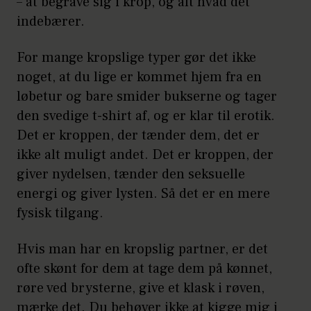
– at begrave sig i krop, og alt hvad det
indebærer.
For mange kropslige typer gør det ikke
noget, at du lige er kommet hjem fra en
løbetur og bare smider bukserne og tager
den svedige t-shirt af, og er klar til erotik.
Det er kroppen, der tænder dem, det er
ikke alt muligt andet. Det er kroppen, der
giver nydelsen, tænder den seksuelle
energi og giver lysten. Så det er en mere
fysisk tilgang.
Hvis man har en kropslig partner, er det
ofte skønt for dem at tage dem på kønnet,
røre ved brysterne, give et klask i røven,
mærke det. Du behøver ikke at kigge mig i