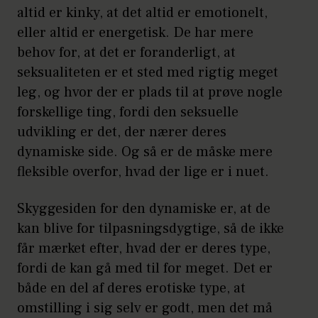
altid er kinky, at det altid er emotionelt,
eller altid er energetisk. De har mere
behov for, at det er foranderligt, at
seksualiteten er et sted med rigtig meget
leg, og hvor der er plads til at prøve nogle
forskellige ting, fordi den seksuelle
udvikling er det, der nærer deres
dynamiske side. Og så er de måske mere
fleksible overfor, hvad der lige er i nuet.
Skyggesiden for den dynamiske er, at de
kan blive for tilpasningsdygtige, så de ikke
får mærket efter, hvad der er deres type,
fordi de kan gå med til for meget. Det er
både en del af deres erotiske type, at
omstilling i sig selv er godt, men det må