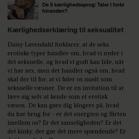
De 5 kærlighedssprog: Taler I forbi
hinanden?
Kærlighedserklæring til seksualitet
Daisy Løvendahl forklarer, at de seks
erotiske typer handler om, hvad vi nyder i
det seksuelle, og hvad vi godt kan lide, når
vi har sex, men det handler også om, hvad
skal der til for, at vi føler os mødt som
seksuelle væsner. De er en invitation til at
lære sig selv at kende som et erotisk
væsen. De kan gøre dig klogere på, hvad
du har brug for – er det energien og flirten
imellem os? Er det sanseligheden? Er det
det kinky, der gør det mere spændende? Er