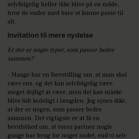
selvfølgelig heller ikke blive på en måde,
hvor de ender med bare at kunne passe til
alt.
Invitation til mere nydelse
Er der er nogle typer, som passer bedre
sammen?
– Mange har en forestilling om, at man skal
være ens, og det kan selvfølgelig være
meget dejligt at være, men det kan måske
blive lidt kedeligt i længden. Jeg synes ikke,
at der er nogen, som passer bedre
sammen. Det vigtigste er at få en
bevidsthed om, at vores partner nogle
gange har brug for noget andet, end vi selv