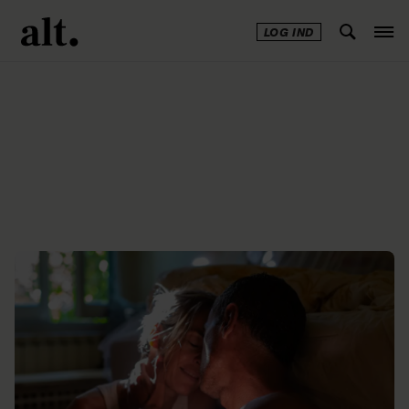
LOG IND
Annonce