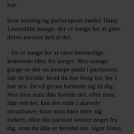
har.
Som sexolog og parterapeut møder Daisy
Løvendahl mange, der er bange for at gøre
deres partner ked af det.
– De er bange for at være besværlige,
krævende eller for meget. Men mange
gange er der en kæmpe plads i partneren,
når de forstår, hvad du har brug for, før I
har sex. De vil gerne forbinde sig til dig.
Men hvis man ikke forstår det, eller man
ikke ved det, kan det ende i akavede
situationer, hvor man bare føler sig
forkert, eller din partner savner noget fra
dig, som du ikke er bevidst om, siger Daisy