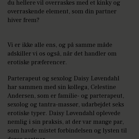
du hellere vil overraskes med et kinky og
overraskende element, som din partner
hiver frem?
Vi er ikke alle ens, og på samme måde
adskiller vi os også, når det handler om
erotiske præferencer.
Parterapeut og sexolog Daisy Løvendahl
har sammen med sin kollega, Celestine
Andersen, som er familie- og parterapeut,
sexolog og tantra-massør, udarbejdet seks
erotiske typer. Daisy Løvendahl oplevede
nemlig i sin praksis, at der var mange par,
som havde mistet forbindelsen og lysten til