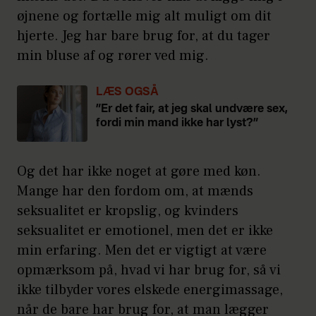
øjnene og fortælle mig alt muligt om dit
hjerte. Jeg har bare brug for, at du tager
min bluse af og rører ved mig.
LÆS OGSÅ
”Er det fair, at jeg skal undvære sex,
fordi min mand ikke har lyst?”
Og det har ikke noget at gøre med køn.
Mange har den fordom om, at mænds
seksualitet er kropslig, og kvinders
seksualitet er emotionel, men det er ikke
min erfaring. Men det er vigtigt at være
opmærksom på, hvad vi har brug for, så vi
ikke tilbyder vores elskede energimassage,
når de bare har brug for, at man lægger