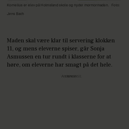
Kornelius er elev på Holmsland skole og nyder mormormaden.
Foto:
Jens Bach
Maden skal være klar til servering klokken
11, og mens eleverne spiser, går Sonja
Asmussen en tur rundt i klasserne for at
høre, om eleverne har smagt på det hele.
Annonce