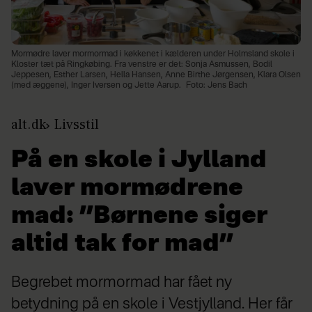
Mormødre laver mormormad i køkkenet i kælderen under Holmsland skole i
Kloster tæt på Ringkøbing. Fra venstre er det: Sonja Asmussen, Bodil
Jeppesen, Esther Larsen, Hella Hansen, Anne Birthe Jørgensen, Klara Olsen
(med æggene), Inger Iversen og Jette Aarup.
Foto: Jens Bach
alt.dk
Livsstil
På en skole i Jylland
laver mormødrene
mad: ”Børnene siger
altid tak for mad”
Begrebet mormormad har fået ny
betydning på en skole i Vestjylland. Her får