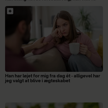
Han har løjet for mig fra dag ét - alligevel har
jeg valgt at blive i ægteskabet