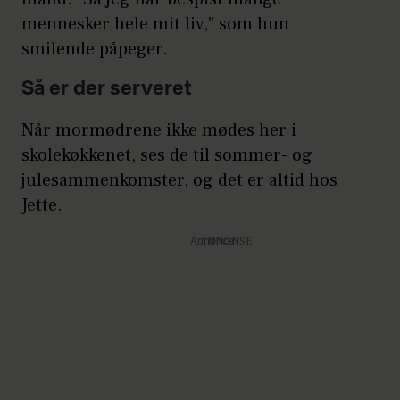
mennesker hele mit liv," som hun
smilende påpeger.
Så er der serveret
Når mormødrene ikke mødes her i
skolekøkkenet, ses de til sommer- og
julesammenkomster, og det er altid hos
Jette.
Annonce