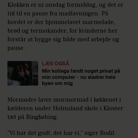
Klokken er ni onsdag formiddag, og det er
tid til en pause fra madlavningen. På
bordet er der hjemmelavet marmelade,
brød og termokander, for kvinderne her
forstår at hygge sig både med arbejde og
pause.
LÆS OGSÅ
Min kollega fandt noget privat på
min computer – nu sladrer hele
byen om mig
Mormødre laver mormormad i køkkenet i
kælderen under Holmsland skole i Kloster
tæt på Ringkøbing.
"Vi har det godt, det har vi," siger Bodil