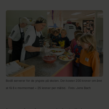
Bodil serverer for de yngste på skolen. Det koster 200 kroner om året
at få 8 x mormormad = 25 kroner per måltid.
Foto: Jens Bach