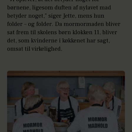
børnene, ligesom duften af nylavet mad
betyder noget," siger Jette, mens hun
folder – og folder. Da mormormaden bliver
sat frem til skolens børn klokken 11, bliver
det, som kvinderne i køkkenet har sagt,
omsat til virkelighed.