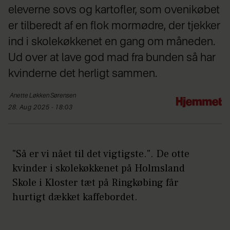
eleverne sovs og kartofler, som ovenikøbet
er tilberedt af en flok mormødre, der tjekker
ind i skolekøkkenet en gang om måneden.
Ud over at lave god mad fra bunden så har
kvinderne det herligt sammen.
Anette Løkken
Sørensen
28. Aug 2025 - 18:03
"Så er vi nået til det vigtigste.". De otte
kvinder i skolekøkkenet på Holmsland
Skole i Kloster tæt på Ringkøbing får
hurtigt dækket kaffebordet.