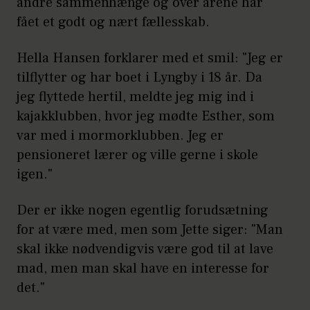
andre sammenhænge og over årene har
fået et godt og nært fællesskab.
Hella Hansen forklarer med et smil: "Jeg er
tilflytter og har boet i Lyngby i 18 år. Da
jeg flyttede hertil, meldte jeg mig ind i
kajakklubben, hvor jeg mødte Esther, som
var med i mormorklubben. Jeg er
pensioneret lærer og ville gerne i skole
igen."
Der er ikke nogen egentlig forudsætning
for at være med, men som Jette siger: "Man
skal ikke nødvendigvis være god til at lave
mad, men man skal have en interesse for
det."