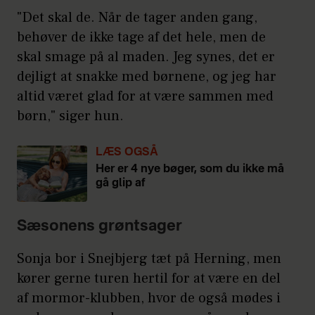
"Det skal de. Når de tager anden gang,
behøver de ikke tage af det hele, men de
skal smage på al maden. Jeg synes, det er
dejligt at snakke med børnene, og jeg har
altid været glad for at være sammen med
børn," siger hun.
LÆS OGSÅ
Her er 4 nye bøger, som du ikke må
gå glip af
Sæsonens grøntsager
Sonja bor i Snejbjerg tæt på Herning, men
kører gerne turen hertil for at være en del
af mormor-klubben, hvor de også mødes i