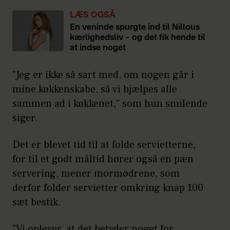
LÆS OGSÅ
En veninde spurgte ind til Nillous
kærlighedsliv – og det fik hende til
at indse noget
"Jeg er ikke så sart med, om nogen går i
mine køkkenskabe, så vi hjælpes alle
sammen ad i køkkenet," som hun smilende
siger.
Det er blevet tid til at folde servietterne,
for til et godt måltid hører også en pæn
servering, mener mormødrene, som
derfor folder servietter omkring knap 100
sæt bestik.
"Vi oplever, at det betyder noget for