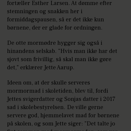
fortæller Esther Larsen. At dømme efter
stemningen og snakken her i
formiddagspausen, så er det ikke kun
børnene, der er glade for ordningen.
De otte mormødre hygger sig også i
hinandens selskab. "Hvis man ikke har det
sjovt som frivillig, så skal man ikke gøre
det," erklærer Jette Aarup.
Ideen om, at der skulle serveres
mormormad i skoletiden, blev til, fordi
Jettes svigerdatter og Sonjas datter i 2017
sad i skolebestyrelsen. De ville gerne
servere god, hjemmelavet mad for børnene
på skolen, og som Jette siger: "Det talte jo