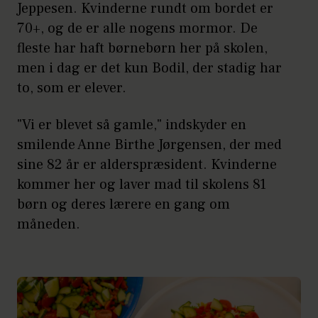
Jeppesen. Kvinderne rundt om bordet er
70+, og de er alle nogens mormor. De
fleste har haft børnebørn her på skolen,
men i dag er det kun Bodil, der stadig har
to, som er elever.
"Vi er blevet så gamle," indskyder en
smilende Anne Birthe Jørgensen, der med
sine 82 år er alderspræsident. Kvinderne
kommer her og laver mad til skolens 81
børn og deres lærere en gang om
måneden.