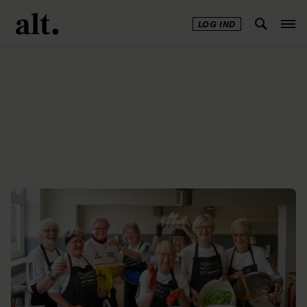
LOG IND
Annonce