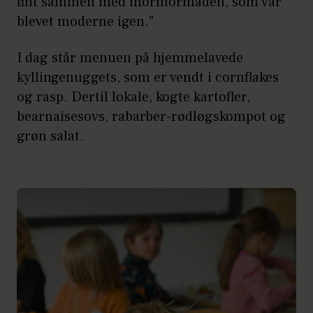
fint sammen med mormormaden, som var
blevet moderne igen."
I dag står menuen på hjemmelavede
kyllingenuggets, som er vendt i cornflakes
og rasp. Dertil lokale, kogte kartofler,
bearnaisesovs, rabarber-rødløgskompot og
grøn salat.