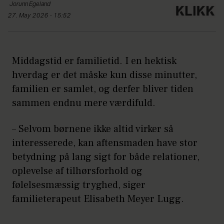
Jorunn
Egeland
27. May 2026 - 15:52
Middagstid er familietid. I en hektisk
hverdag er det måske kun disse minutter,
familien er samlet, og derfer bliver tiden
sammen endnu mere værdifuld.
– Selvom børnene ikke altid virker så
interesserede, kan aftensmaden have stor
betydning på lang sigt for både relationer,
oplevelse af tilhørsforhold og
følelsesmæssig tryghed, siger
familieterapeut Elisabeth Meyer Lugg.