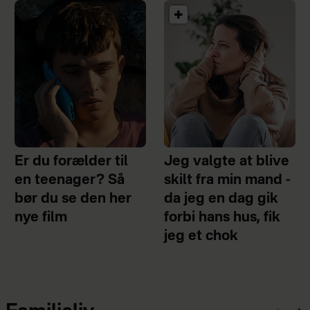
Er du forælder til
Jeg valgte at blive
en teenager? Så
skilt fra min mand -
bør du se den her
da jeg en dag gik
nye film
forbi hans hus, fik
jeg et chok