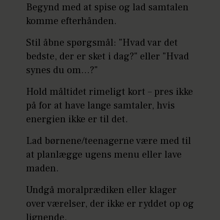
Begynd med at spise og lad samtalen
komme efterhånden.
Stil åbne spørgsmål: "Hvad var det
bedste, der er sket i dag?" eller "Hvad
synes du om…?"
Hold måltidet rimeligt kort – pres ikke
på for at have lange samtaler, hvis
energien ikke er til det.
Lad børnene/teenagerne være med til
at planlægge ugens menu eller lave
maden.
Undgå moralprædiken eller klager
over værelser, der ikke er ryddet op og
lignende.