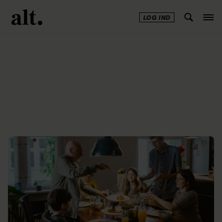
LOG IND
Annonce