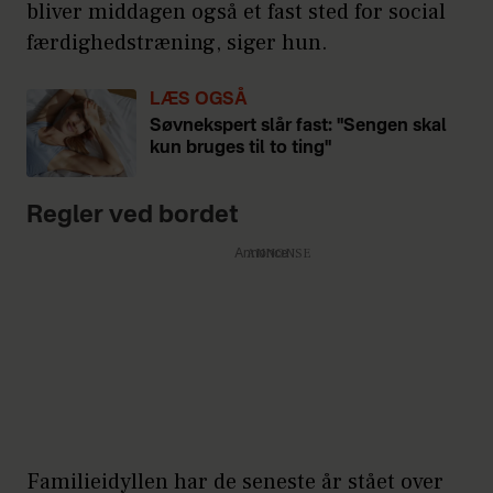
bliver middagen også et fast sted for social
færdighedstræning, siger hun.
LÆS OGSÅ
Søvnekspert slår fast: "Sengen skal
kun bruges til to ting"
Regler ved bordet
Annonce
Familieidyllen har de seneste år stået over