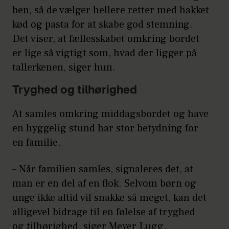
ben, så de vælger hellere retter med hakket
kød og pasta for at skabe god stemning.
Det viser, at fællesskabet omkring bordet
er lige så vigtigt som, hvad der ligger på
tallerkenen, siger hun.
Tryghed og tilhørighed
At samles omkring middagsbordet og have
en hyggelig stund har stor betydning for
en familie.
– Når familien samles, signaleres det, at
man er en del af en flok. Selvom børn og
unge ikke altid vil snakke så meget, kan det
alligevel bidrage til en følelse af tryghed
og tilhørighed, siger Meyer Lugg.