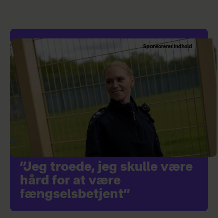
Sponsoreret indhold
”Jeg troede, jeg skulle være
hård for at være
fængselsbetjent”