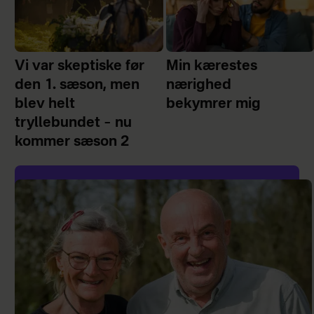
Vi var skeptiske før
Min kærestes
den 1. sæson, men
nærighed
blev helt
bekymrer mig
tryllebundet – nu
kommer sæson 2