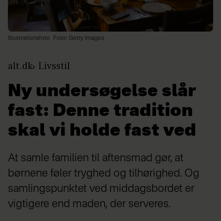
Illustrationsfoto
Foto: Getty Images
alt.dk
Livsstil
Ny undersøgelse slår
fast: Denne tradition
skal vi holde fast ved
At samle familien til aftensmad gør, at
børnene føler tryghed og tilhørighed. Og
samlingspunktet ved middagsbordet er
vigtigere end maden, der serveres.