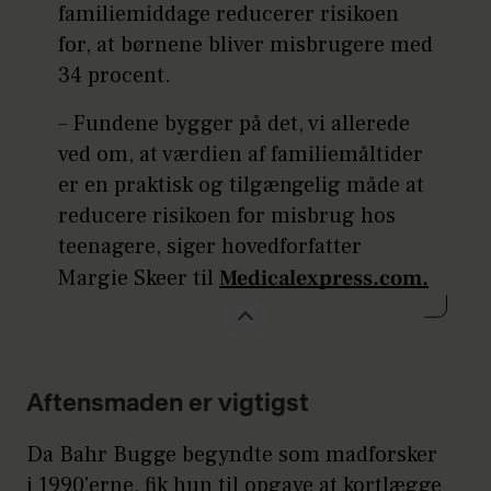
familiemiddage reducerer risikoen
for, at børnene bliver misbrugere med
34 procent.
– Fundene bygger på det, vi allerede
ved om, at værdien af familiemåltider
er en praktisk og tilgængelig måde at
reducere risikoen for misbrug hos
teenagere, siger hovedforfatter
Margie Skeer til
Medicalexpress.com.
Aftensmaden er vigtigst
Da Bahr Bugge begyndte som madforsker
i 1990'erne, fik hun til opgave at kortlægge