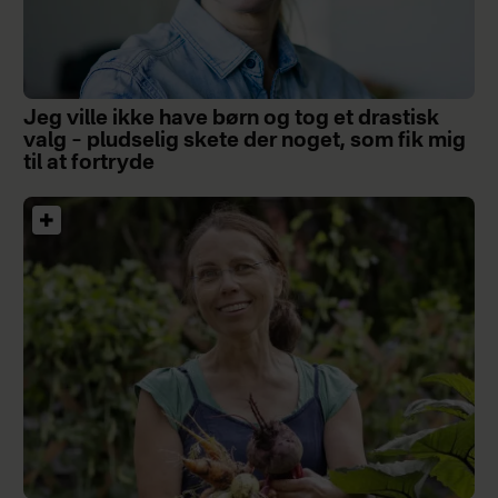
Jeg ville ikke have børn og tog et drastisk
valg – pludselig skete der noget, som fik mig
til at fortryde