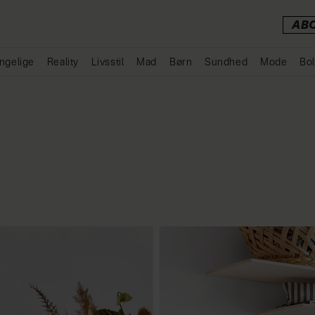
AB
ngelige
Reality
Livsstil
Mad
Børn
Sundhed
Mode
Bol
Annonce