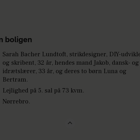
 boligen
Sarah Bacher Lundtoft, strikdesigner, DIY-udvikl
og skribent, 32 år, hendes mand Jakob, dansk- og
idrætslærer, 33 år, og deres to børn Luna og
Bertram.
Lejlighed på 5. sal på 73 kvm.
Nørrebro.