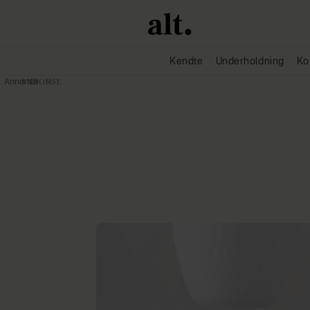
Kendte
Underholdning
Ko
Annonce