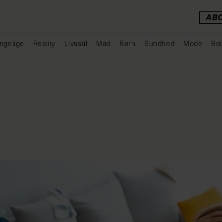
AB
ngelige
Reality
Livsstil
Mad
Børn
Sundhed
Mode
Bol
Annonce