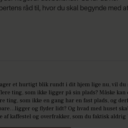
rtens råd til, hvor du skal begynde med at 
ager et hurtigt blik rundt i dit hjem lige nu, vil d
 flere ting, som ikke ligger på sin plads? Måske kan
ere ting, som ikke en gang har en fast plads, og der
bare…ligger og flyder lidt? Og hvad med huset ska
 af kaffestel og overfrakker, som du faktisk aldrig