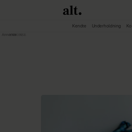
Kendte
Underholdning
Ko
Annonce