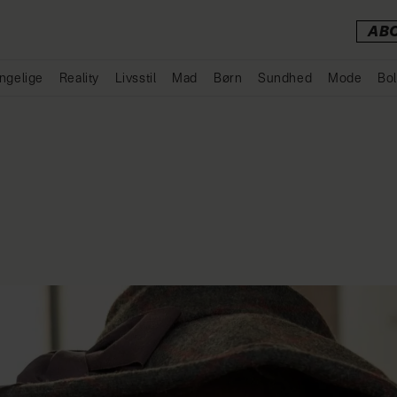
AB
ngelige
Reality
Livsstil
Mad
Børn
Sundhed
Mode
Bol
Annonce