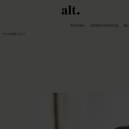
Kendte
Underholdning
Ko
Annonce