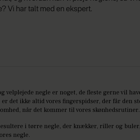
e? Vi har talt med en ekspert.
 velplejede negle er noget, de fleste gerne vil ha
er det ikke altid vores fingerspidser, der får den s
mhed, når det kommer til vores skønhedsrutiner.
esultere i tørre negle, der knækker, riller og buler,
ores negle.