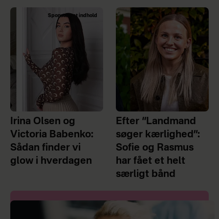
Sponsoreret indhold
Irina Olsen og
Efter “Landmand
Victoria Babenko:
søger kærlighed”:
Sådan finder vi
Sofie og Rasmus
glow i hverdagen
har fået et helt
særligt bånd