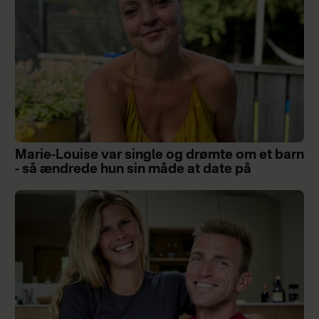
Marie-Louise var single og drømte om et barn
- så ændrede hun sin måde at date på