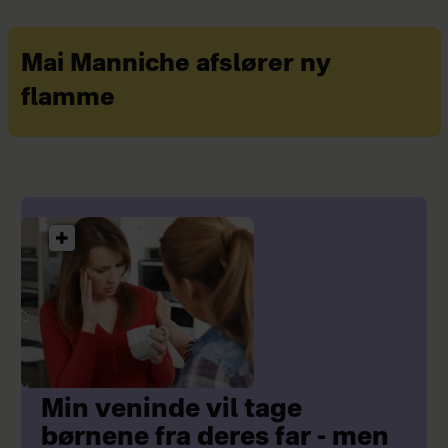
Mai Manniche afslører ny
flamme
Min veninde vil tage
børnene fra deres far - men