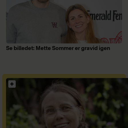
Se billedet: Mette Sommer er gravid igen