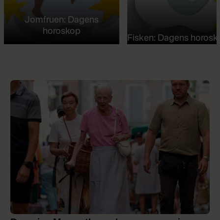
Jomfruen: Dagens
horoskop
Fisken: Dagens horosk