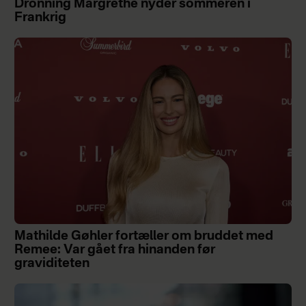
Dronning Margrethe nyder sommeren i
Frankrig
Mathilde Gøhler fortæller om bruddet med
Remee: Var gået fra hinanden før
graviditeten