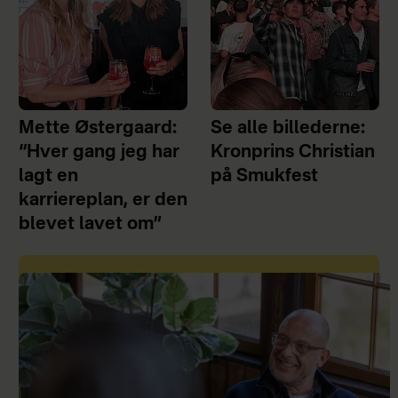
Mette Østergaard:
Se alle billederne:
“Hver gang jeg har
Kronprins Christian
lagt en
på Smukfest
karriereplan, er den
blevet lavet om”