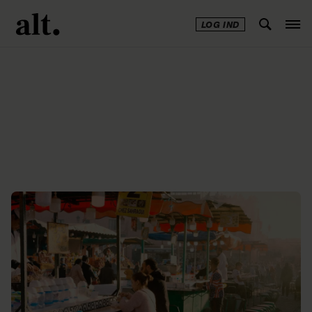
LOG IND
Annonce