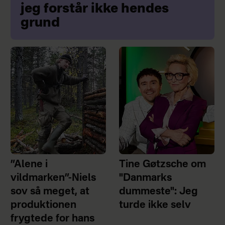
jeg forstår ikke hendes
grund
”Alene i
Tine Gøtzsche om
vildmarken”-Niels
"Danmarks
sov så meget, at
dummeste": Jeg
produktionen
turde ikke selv
frygtede for hans