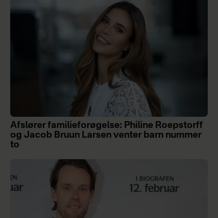
Afslører familieforøgelse: Philine Roepstorff
og Jacob Bruun Larsen venter barn nummer
to