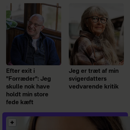
Efter exit i
Jeg er træt af min
"Forræder": Jeg
svigerdatters
skulle nok have
vedvarende kritik
holdt min store
fede kæft