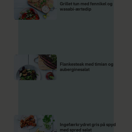
Grillet tun med fennikel og
wasabi-ærtedip
Flankesteak med timian og
auberginesalat
Ingefærkrydret gris på spyd
med sprød salat