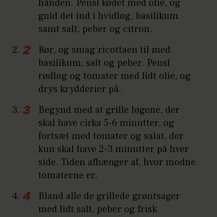
hånden. Pensl kødet med olie, og
gnid det ind i hvidløg, basilikum
samt salt, peber og citron.
Rør, og smag ricottaen til med
basilikum, salt og peber. Pensl
rødløg og tomater med lidt olie, og
drys krydderier på.
Begynd med at grille løgene, der
skal have cirka 5-6 minutter, og
fortsæt med tomater og salat, der
kun skal have 2-3 minutter på hver
side. Tiden afhænger af, hvor modne
tomaterne er.
Bland alle de grillede grøntsager
med lidt salt, peber og frisk