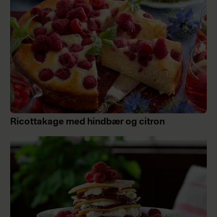
Ricottakage med hindbær og citron