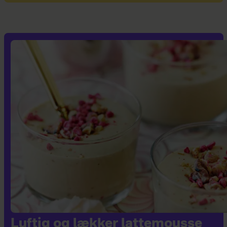
Luftig og lækker lattemousse