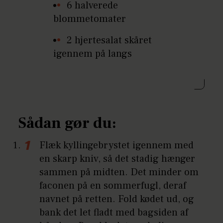
6 halverede
blommetomater
2 hjertesalat skåret
igennem på langs
Sådan gør du:
Flæk kyllingebrystet igennem med
en skarp kniv, så det stadig hænger
sammen på midten. Det minder om
faconen på en sommerfugl, deraf
navnet på retten. Fold kødet ud, og
bank det let fladt med bagsiden af