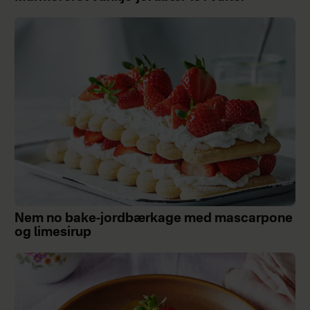
Nem no bake-jordbærkage med mascarpone
og limesirup