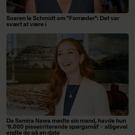
Soeren le Schmidt om "Forræder": Det var
svært at være i
Da Samira Nawa mødte sin mand, havde hun
’6.000 pisseirriterende spørgsmål’ – alligevel
endte de på en date