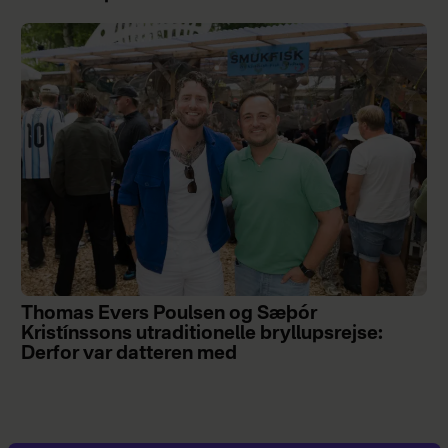
Thomas Evers Poulsen og Sæþór
Kristínssons utraditionelle bryllupsrejse:
Derfor var datteren med