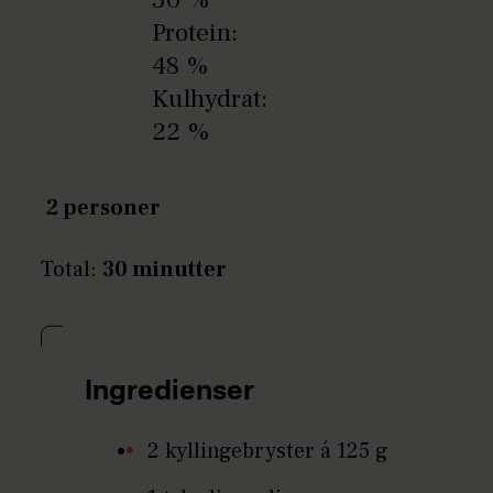
Protein:
48 %
Kulhydrat:
22 %
2 personer
Total:
30 minutter
Ingredienser
2 kyllingebryster á 125 g