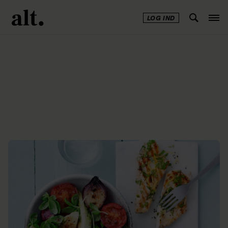
LOG IND
Annonce