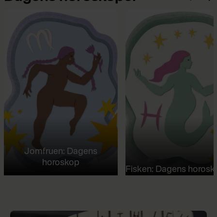
Jomfruen: Dagens
horoskop
Fisken: Dagens horosk