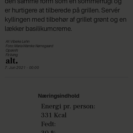
den samme form som en sommerfugl og
er hurtigere at tilberede på grillen. Servér
kyllingen med tilbehør af grillet grønt og en
lækker basilikumcreme.
Af: Vibeke Lehn
Foto: Maria Warnke Nørregaard
Opskrift
Fit living
7. Jun 2021 - 00:00
Næringsindhold
Energi pr. person:
331 Kcal
Fedt:
30 %