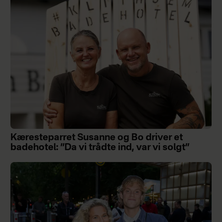
Kæresteparret Susanne og Bo driver et
badehotel: ”Da vi trådte ind, var vi solgt”