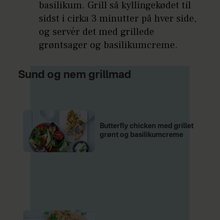
basilikum. Grill så kyllingekødet til
sidst i cirka 3 minutter på hver side,
og servér det med grillede
grøntsager og basilikumcreme.
Sund og nem grillmad
Butterfly chicken med grillet
grønt og basilikumcreme