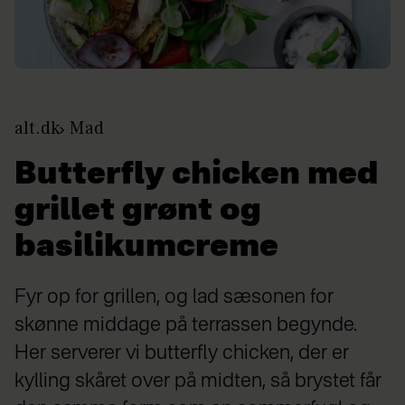
alt.dk
Mad
Butterfly chicken med
grillet grønt og
basilikumcreme
Fyr op for grillen, og lad sæsonen for
skønne middage på terrassen begynde.
Her serverer vi butterfly chicken, der er
kylling skåret over på midten, så brystet får