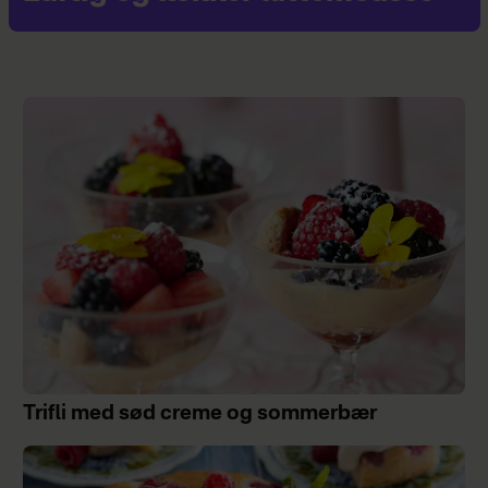
Trifli med sød creme og sommerbær