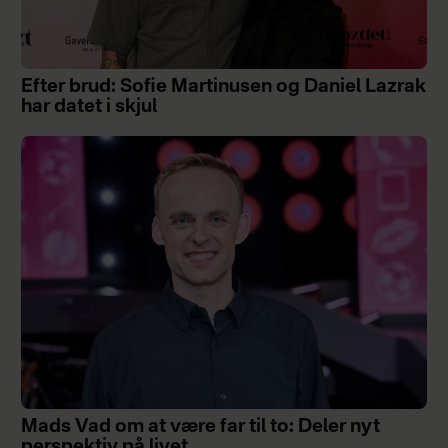
Efter brud: Sofie Martinusen og Daniel Lazrak
har datet i skjul
Mads Vad om at være far til to: Deler nyt
perspektiv på livet