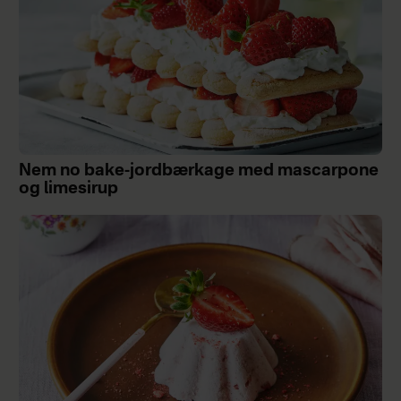
Nem no bake-jordbærkage med mascarpone
og limesirup