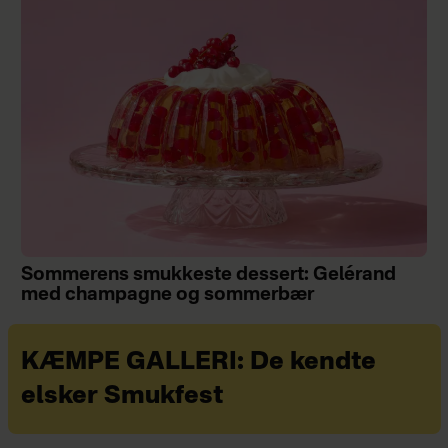
Sommerens smukkeste dessert: Gelérand
med champagne og sommerbær
KÆMPE GALLERI: De kendte
elsker Smukfest