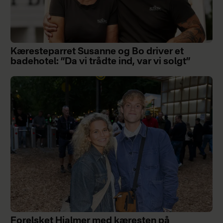
Kæresteparret Susanne og Bo driver et
badehotel: ”Da vi trådte ind, var vi solgt”
Forelsket Hjalmer med kæresten på