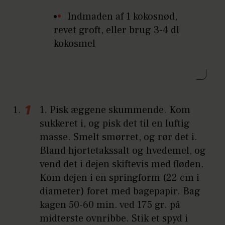
Indmaden af 1 kokosnød,
revet groft, eller brug 3-4 dl
kokosmel
1. Pisk æggene skummende. Kom
sukkeret i, og pisk det til en luftig
masse. Smelt smørret, og rør det i.
Bland hjortetakssalt og hvedemel, og
vend det i dejen skiftevis med fløden.
Kom dejen i en springform (22 cm i
diameter) foret med bagepapir. Bag
kagen 50-60 min. ved 175 gr. på
midterste ovnribbe. Stik et spyd i