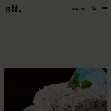
LOG IND
Annonce