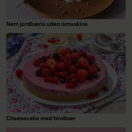
Nem jordbæris uden ismaskine
Cheesecake med hindbær