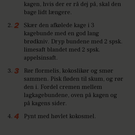
kagen, hvis der er rå dej på, skal den
bage lidt længere.
Skær den afkølede kage i 3
kagebunde med en god lang
brødkniv. Dryp bundene med 2 spsk.
limesaft blandet med 2 spsk.
appelsinsaft.
Rør flormelis, kokoslikør og smør
sammen. Pisk fløden til skum, og rør
den i. Fordel cremen mellem
lagkagebundene, oven på kagen og
på kagens sider.
Pynt med høvlet kokosmel.