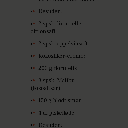
Desuden:
2 spsk. lime- eller
citronsaft
2 spsk. appelsinsaft
Kokoslikør-creme:
200 g flormelis
3 spsk. Malibu
(kokoslikør)
150 g blødt smør
4 dl piskefløde
Desuden: