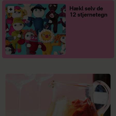
Hækl selv de
12 stjernetegn