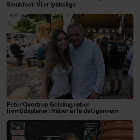
Smukfest: Vi er lykkelige
Peter Qvortrup Geisling røber
fremtidsplaner: Håber at få det igennem