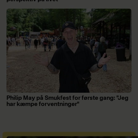
Philip May på Smukfest for første gang: "Jeg
har kæmpe forventninger"