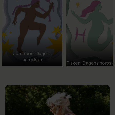
Jomfruen: Dagens
horoskop
Fisken: Dagens horosk