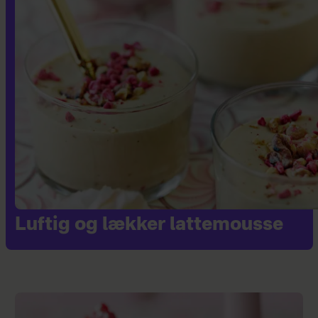
Luftig og lækker lattemousse