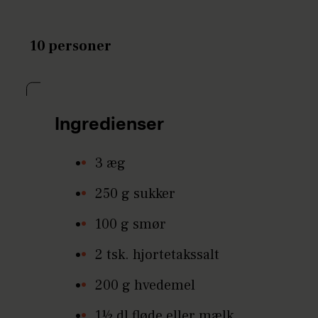
10 personer
Ingredienser
3 æg
250 g sukker
100 g smør
2 tsk. hjortetakssalt
200 g hvedemel
1½ dl fløde eller mælk