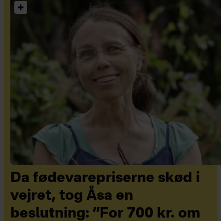
Da fødevarepriserne skød i
vejret, tog Åsa en
beslutning: ”For 700 kr. om