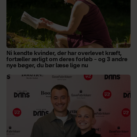
Ni kendte kvinder, der har overlevet kræft,
fortæller ærligt om deres forløb – og 3 andre
nye bøger, du bør læse lige nu