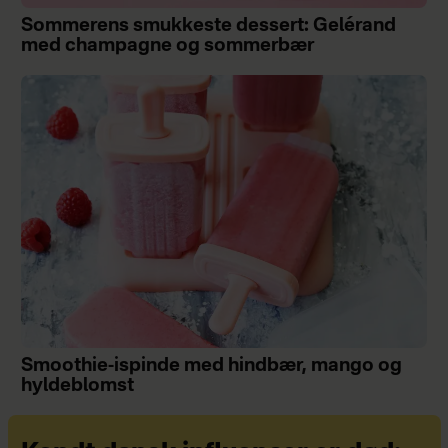
Sommerens smukkeste dessert: Gelérand
med champagne og sommerbær
Smoothie-ispinde med hindbær, mango og
hyldeblomst