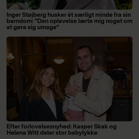
Inger Støjberg husker ét særligt minde fra sin
barndom: ”Den oplevelse lærte mig noget om
at gøre sig umage”
Efter forlovelsesnyhed: Kasper Skak og
Helena Witt deler stor babylykke