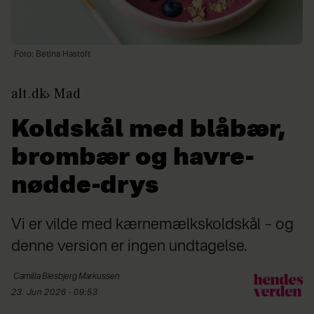
Foto: Betina Hastoft
alt.dk
Mad
Koldskål med blåbær,
brombær og havre-
nødde-drys
Vi er vilde med kærnemælkskoldskål – og
denne version er ingen undtagelse.
Camilla
Biesbjerg Markussen
23. Jun 2026 - 09:53