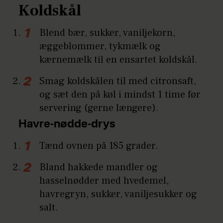
Koldskål
Blend bær, sukker, vaniljekorn,
æggeblommer, tykmælk og
kærnemælk til en ensartet koldskål.
Smag koldskålen til med citronsaft,
og sæt den på køl i mindst 1 time før
servering (gerne længere).
Havre-nødde-drys
Tænd ovnen på 185 grader.
Bland hakkede mandler og
hasselnødder med hvedemel,
havregryn, sukker, vaniljesukker og
salt.