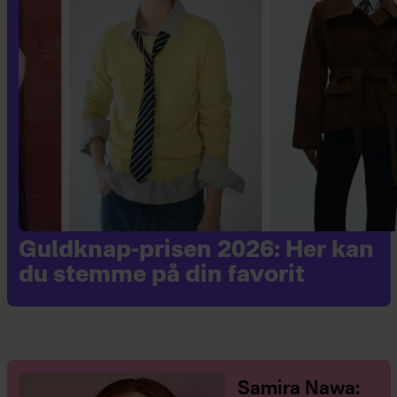
Guldknap-prisen 2026: Her kan
du stemme på din favorit
Samira Nawa: