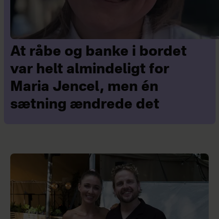
At råbe og banke i bordet
var helt almindeligt for
Maria Jencel, men én
sætning ændrede det