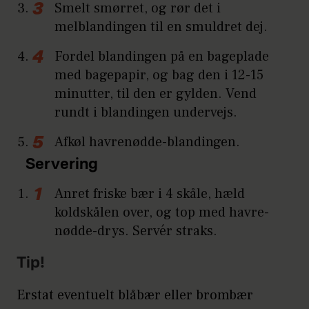
Smelt smørret, og rør det i
melblandingen til en smuldret dej.
Fordel blandingen på en bageplade
med bagepapir, og bag den i 12-15
minutter, til den er gylden. Vend
rundt i blandingen undervejs.
Afkøl havrenødde-blandingen.
Servering
Anret friske bær i 4 skåle, hæld
koldskålen over, og top med havre-
nødde-drys. Servér straks.
Tip!
Erstat eventuelt blåbær eller brombær