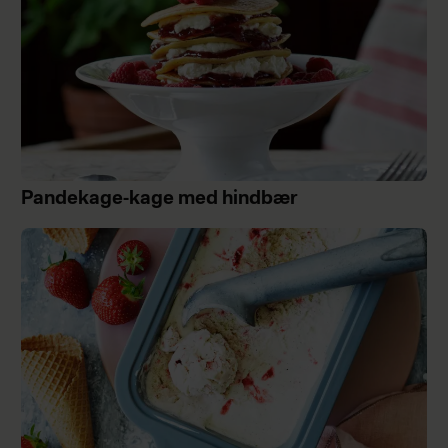
Pandekage-kage med hindbær