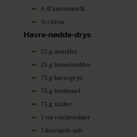
8 dl kærnemælk
½ citron
Havre-nødde-drys
25 g mandler
25 g hasselnødder
75 g havregryn
75 g hvedemel
75 g sukker
1 tsk vaniljesukker
1 knivspids salt