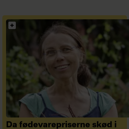
Da fødevarepriserne skød i