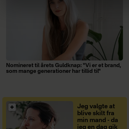
Nomineret til årets Guldknap: "Vi er et brand,
som mange generationer har tillid til"
Jeg valgte at
blive skilt fra
min mand - da
jeg en dag gik