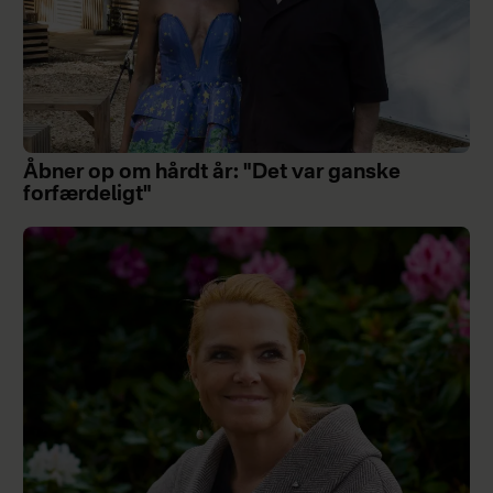
Åbner op om hårdt år: "Det var ganske
forfærdeligt"