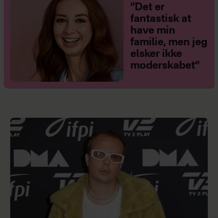
”Det er
fantastisk at
have min
familie, men jeg
elsker ikke
moderskabet”