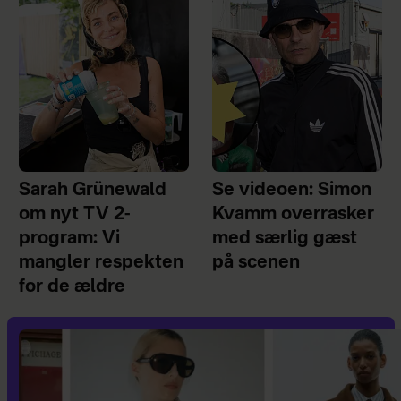
Sarah Grünewald
Se videoen: Simon
om nyt TV 2-
Kvamm overrasker
program: Vi
med særlig gæst
mangler respekten
på scenen
for de ældre