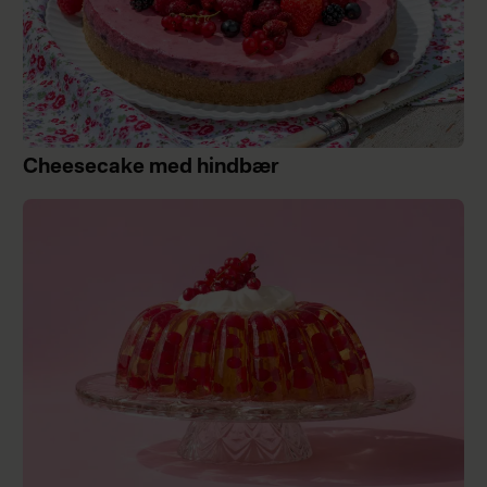
Cheesecake med hindbær