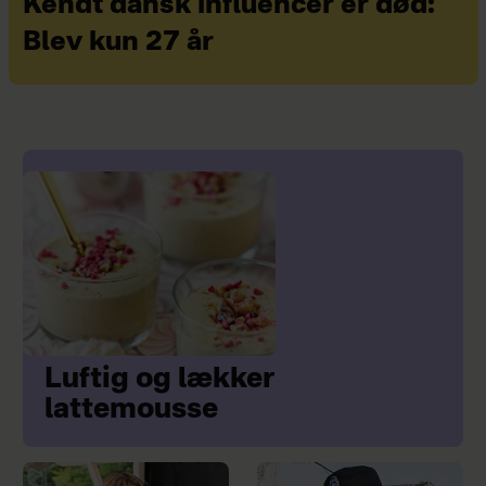
Kendt dansk influencer er død:
Blev kun 27 år
Luftig og lækker
lattemousse