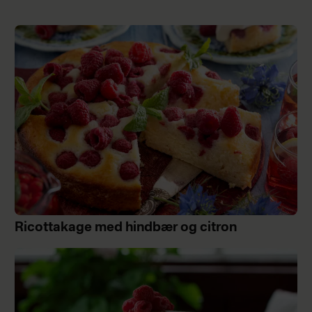
Ricottakage med hindbær og citron