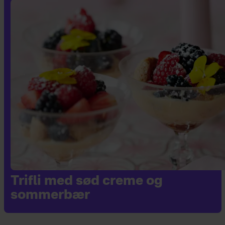
Trifli med sød creme og
sommerbær