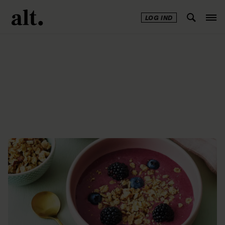
LOG IND
Annonce